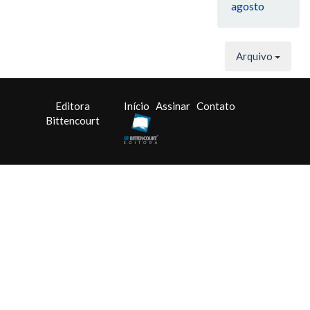
agosto
Arquivo
Editora
Início
Assinar
Contato
Bittencourt