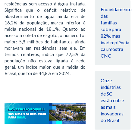
residências sem acesso à água tratada.
Endividamento
Significa que o déficit relativo de
das
abastecimento de água ainda era de
famílias
16,2% da população, marca inferior à
média nacional de 18,1%. Quanto ao
sobe para
acesso à coleta de esgoto, o número foi
82%, mas
maior: 5,8 milhões de habitantes ainda
inadimplência
moravam em residências sem ele. Em
cai, mostra
termos relativos, indica que 72,5% da
CNC
população não estava ligada à rede
geral, um índice maior que a média do
Brasil, que foi de 44,8% em 2024.
Onze
indústrias
de SC
estão entre
as mais
inovadoras
do Brasil