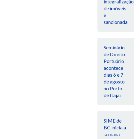
integralização
de imóveis
é
sancionada
Seminário
de Direito
Portuário
acontece
dias 6 e 7
de agosto
no Porto
de Itajaí
SIME de
BC inicia a
semana