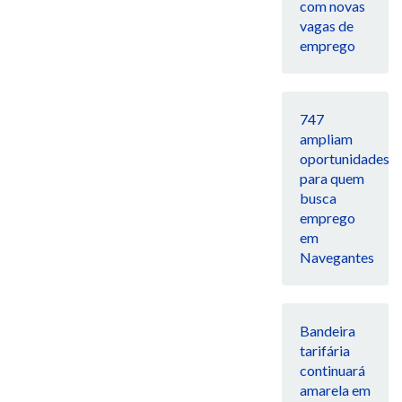
com novas
vagas de
emprego
747
ampliam
oportunidades
para quem
busca
emprego
em
Navegantes
Bandeira
tarifária
continuará
amarela em