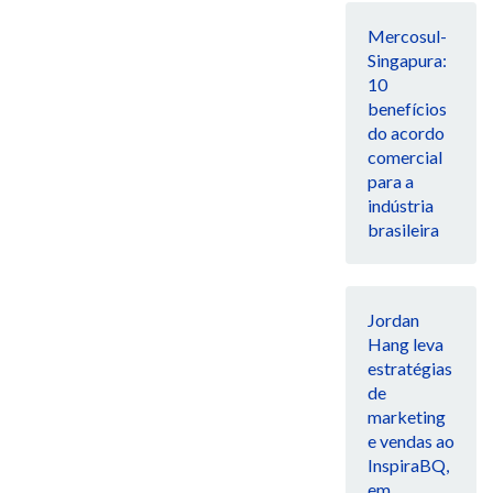
Mercosul-
Singapura:
10
benefícios
do acordo
comercial
para a
indústria
brasileira
Jordan
Hang leva
estratégias
de
marketing
e vendas ao
InspiraBQ,
em