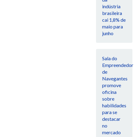
indústria
brasileira
cai 1,8% de
maio para
junho
Sala do
Empreendedor
de
Navegantes
promove
oficina
sobre
habilidades
para se
destacar
no
mercado