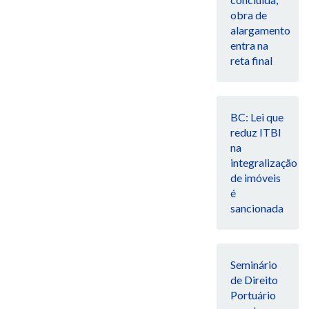
obra de
alargamento
entra na
reta final
BC: Lei que
reduz ITBI
na
integralização
de imóveis
é
sancionada
Seminário
de Direito
Portuário