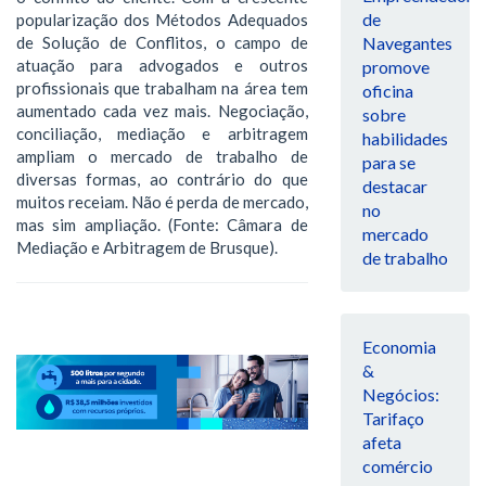
de
popularização dos Métodos Adequados
de Solução de Conflitos, o campo de
Navegantes
atuação para advogados e outros
promove
profissionais que trabalham na área tem
oficina
aumentado cada vez mais. Negociação,
sobre
conciliação, mediação e arbitragem
habilidades
ampliam o mercado de trabalho de
para se
diversas formas, ao contrário do que
destacar
muitos receiam. Não é perda de mercado,
no
mas sim ampliação. (Fonte: Câmara de
mercado
Mediação e Arbitragem de Brusque).
de trabalho
Economia
&
Negócios:
Tarifaço
afeta
comércio