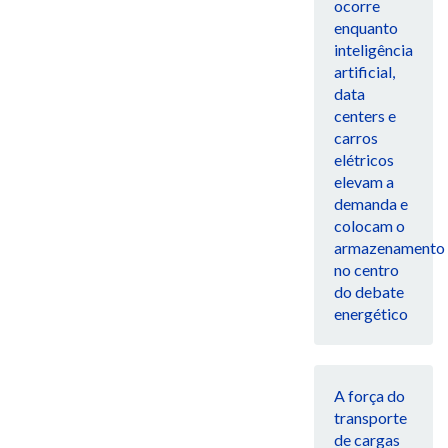
ocorre
enquanto
inteligência
artificial,
data
centers e
carros
elétricos
elevam a
demanda e
colocam o
armazenamento
no centro
do debate
energético
A força do
transporte
de cargas