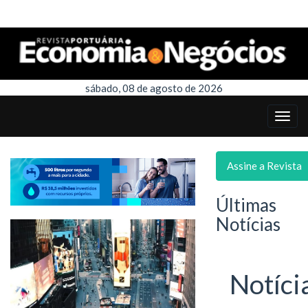
sábado, 08 de agosto de 2026
Assine a Revista
Últimas
Notícias
Notíci