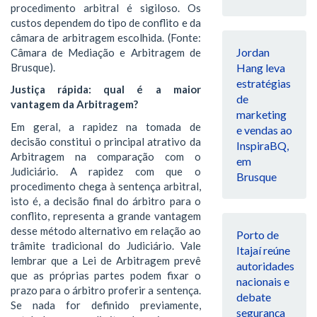
procedimento arbitral é sigiloso. Os
custos dependem do tipo de conflito e da
câmara de arbitragem escolhida. (Fonte:
Jordan
Câmara de Mediação e Arbitragem de
Brusque).
Hang leva
estratégias
Justiça rápida: qual é a maior
de
vantagem da Arbitragem?
marketing
Em geral, a rapidez na tomada de
e vendas ao
decisão constitui o principal atrativo da
InspiraBQ,
Arbitragem na comparação com o
em
Judiciário. A rapidez com que o
Brusque
procedimento chega à sentença arbitral,
isto é, a decisão final do árbitro para o
conflito, representa a grande vantagem
desse método alternativo em relação ao
Porto de
trâmite tradicional do Judiciário. Vale
Itajaí reúne
lembrar que a Lei de Arbitragem prevê
autoridades
que as próprias partes podem fixar o
nacionais e
prazo para o árbitro proferir a sentença.
debate
Se nada for definido previamente,
segurança