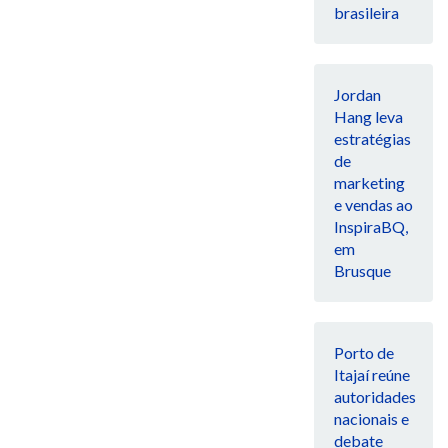
brasileira
Jordan
Hang leva
estratégias
de
marketing
e vendas ao
InspiraBQ,
em
Brusque
Porto de
Itajaí reúne
autoridades
nacionais e
debate