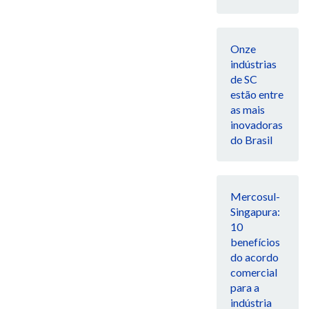
Onze
indústrias
de SC
estão entre
as mais
inovadoras
do Brasil
Mercosul-
Singapura:
10
benefícios
do acordo
comercial
para a
indústria