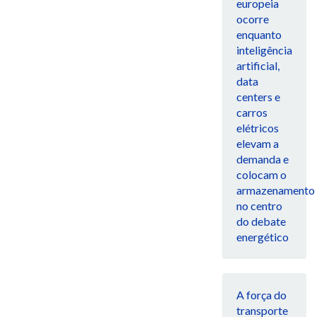
europeia
ocorre
enquanto
inteligência
artificial,
data
centers e
carros
elétricos
elevam a
demanda e
colocam o
armazenamento
no centro
do debate
energético
A força do
transporte