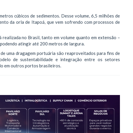
metros cúbicos de sedimentos. Desse volume, 6,5 milhões de
mento da orla de Itapoá, que vem sofrendo com processos de
á realizada no Brasil, tanto em volume quanto em extensão –
 podendo atingir até 200 metros de largura.
 de uma dragagem portuária são reaproveitados para fins de
delo de sustentabilidade e integração entre os setores
o em outros portos brasileiros.