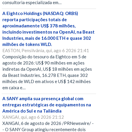
consultoria especializada em…
A Eightco Holdings (NASDAQ: ORBS)
reporta participações totais de
aproximadamente US$ 378 milhões,
incluindo investimentos na OpenAI, na Beast
Industries, mais de 16.000 ETH e quase 302
milhões de tokens WLD.
EASTON, Pensilvânia, qui, ago 6 2026 21:41
Composição do tesouro da Eightco em 5 de
agosto de 2026: US$ 90 milhões em ações
indiretas da OpenAI, US$ 18 milhões em ações
da Beast Industries, 16.278 ETH, quase 302
milhões de WLD em ativos e US$ 142 milhões
em caixa e…
A SANY amplia sua presença global com
entregas estratégicas de equipamentos na
América do Sul e na Tailândia
XANGAI, qui, ago 6 2026 21:12
XANGAI, 6 de agosto de 2026 /PRNewswire/ -
- O SANY Group atingiu recentemente dois