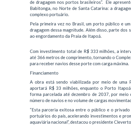
de dragagem nos portos brasileiros”. Ele apresent
Babitonga, no Norte de Santa Catarina: a dragag
complexo portuário.
Pela primeira vez no Brasil, um porto público e um
dragagem dessa magnitude. Além disso, parte dos 
ao engordamento da Praia de Itapoá.
Com investimento total de R$ 333 milhões, a inte
até 366 metros de comprimento, tornando o Complex
para receber navios desse porte com carga máxima.
Financiamento
A obra está sendo viabilizada por meio de uma P
aportará R$ 33 milhões, enquanto o Porto Itapoá
forma parcelada até dezembro de 2037, por meio d
número de navios e no volume de cargas movimentad
“Esta parceria exitosa entre o público e o priva
portuários do país, acelerando investimentos e pro
aquaviária nacional”, destacou o presidente Cleverto