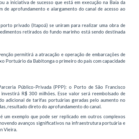
ou a iniciativa de sucesso que está em execução na Baía da
em de aprofundamento e alargamento do canal de acesso ao
 porto privado (Itapoá) se uniram para realizar uma obra de
sedimentos retirados do fundo marinho está sendo destinada
rvenção permitirá a atracação e operação de embarcações de
o Portuário da Babitonga o primeiro do país com capacidade
arceria Público-Privada (PPP): o Porto de São Francisco
 investirá R$ 300 milhões. Esse valor será reembolsado de
o adicional de tarifas portuárias geradas pelo aumento no
as, resultado direto do aprofundamento do canal.
do é um exemplo que pode ser replicado em outros complexos
movendo avanços significativos na infraestrutura portuária e
n Vieira.