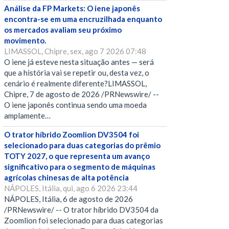
Análise da FP Markets: O iene japonês
encontra-se em uma encruzilhada enquanto
os mercados avaliam seu próximo
movimento.
LIMASSOL, Chipre, sex, ago 7 2026 07:48
O iene já esteve nesta situação antes — será
que a história vai se repetir ou, desta vez, o
cenário é realmente diferente?LIMASSOL,
Chipre, 7 de agosto de 2026 /PRNewswire/ --
O iene japonês continua sendo uma moeda
amplamente…
O trator híbrido Zoomlion DV3504 foi
selecionado para duas categorias do prêmio
TOTY 2027, o que representa um avanço
significativo para o segmento de máquinas
agrícolas chinesas de alta potência
NÁPOLES, Itália, qui, ago 6 2026 23:44
NÁPOLES, Itália, 6 de agosto de 2026
/PRNewswire/ -- O trator híbrido DV3504 da
Zoomlion foi selecionado para duas categorias