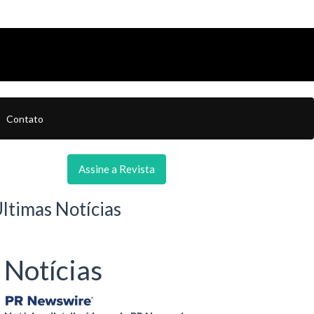
Contato
Assine a Revista
ltimas Notícias
Notícias