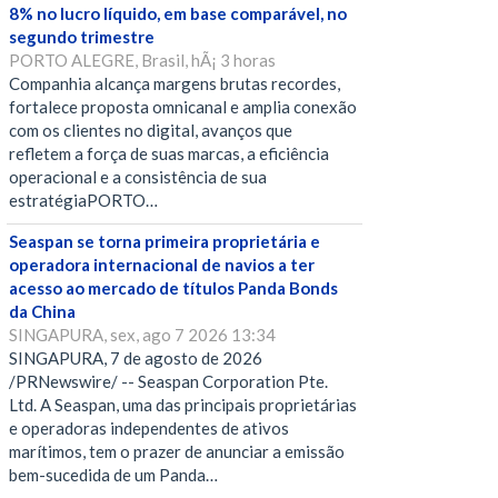
8% no lucro líquido, em base comparável, no
segundo trimestre
PORTO ALEGRE, Brasil, hÃ¡ 3 horas
Companhia alcança margens brutas recordes,
fortalece proposta omnicanal e amplia conexão
com os clientes no digital, avanços que
refletem a força de suas marcas, a eficiência
operacional e a consistência de sua
estratégiaPORTO…
Seaspan se torna primeira proprietária e
operadora internacional de navios a ter
acesso ao mercado de títulos Panda Bonds
da China
SINGAPURA, sex, ago 7 2026 13:34
SINGAPURA, 7 de agosto de 2026
/PRNewswire/ -- Seaspan Corporation Pte.
Ltd. A Seaspan, uma das principais proprietárias
e operadoras independentes de ativos
marítimos, tem o prazer de anunciar a emissão
bem-sucedida de um Panda…