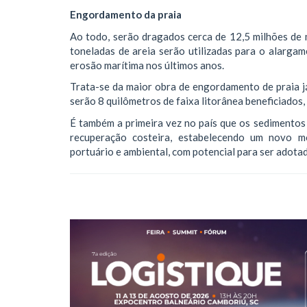
Engordamento da praia
Ao todo, serão dragados cerca de 12,5 milhões de 
toneladas de areia serão utilizadas para o alarga
erosão marítima nos últimos anos.
Trata-se da maior obra de engordamento de praia j
serão 8 quilômetros de faixa litorânea beneficiados,
É também a primeira vez no país que os sedimentos
recuperação costeira, estabelecendo um novo mo
portuário e ambiental, com potencial para ser adotad