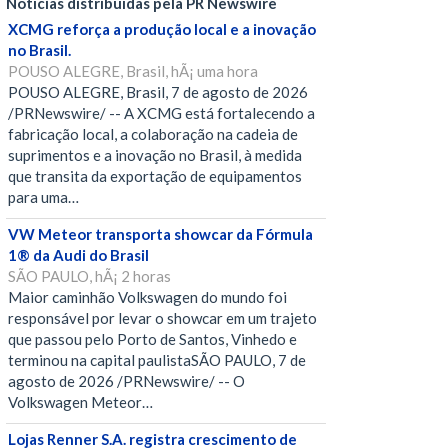
Notícias distribuídas pela PR Newswire
XCMG reforça a produção local e a inovação
no Brasil.
POUSO ALEGRE, Brasil, hÃ¡ uma hora
POUSO ALEGRE, Brasil, 7 de agosto de 2026
/PRNewswire/ -- A XCMG está fortalecendo a
fabricação local, a colaboração na cadeia de
suprimentos e a inovação no Brasil, à medida
que transita da exportação de equipamentos
para uma…
VW Meteor transporta showcar da Fórmula
1® da Audi do Brasil
SÃO PAULO, hÃ¡ 2 horas
Maior caminhão Volkswagen do mundo foi
responsável por levar o showcar em um trajeto
que passou pelo Porto de Santos, Vinhedo e
terminou na capital paulistaSÃO PAULO, 7 de
agosto de 2026 /PRNewswire/ -- O
Volkswagen Meteor…
Lojas Renner S.A. registra crescimento de