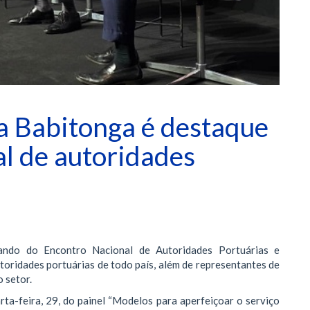
a Babitonga é destaque
l de autoridades
ando do Encontro Nacional de Autoridades Portuárias e
utoridades portuárias de todo país, além de representantes de
 setor.
rta-feira, 29, do painel “Modelos para aperfeiçoar o serviço