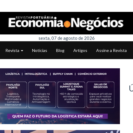
sexta, 07 de agosto de 2026
Revista
Notícias
Blog
Artigos
Assine a Revista
Ú