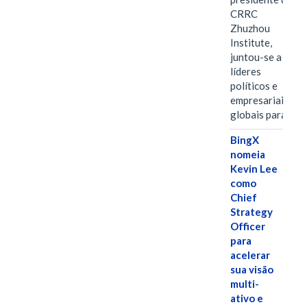
CRRC
Zhuzhou
Institute,
juntou-se a
líderes
políticos e
empresariais
globais para…
BingX
nomeia
Kevin Lee
como
Chief
Strategy
Officer
para
acelerar
sua visão
multi-
ativo e