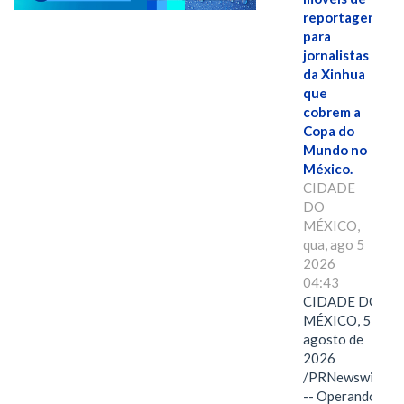
reportagem
para
jornalistas
da Xinhua
que
cobrem a
Copa do
Mundo no
México.
CIDADE
DO
MÉXICO,
qua, ago 5
2026
04:43
CIDADE DO
MÉXICO, 5 de
agosto de
2026
/PRNewswire/
-- Operando