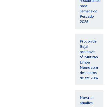
restaurantes
para
Semana do
Pescado
2026
Procon de
Itajaí
promove
6º Mutirão
Limpa
Nome com
descontos
de até 70%
Nova lei
atualiza