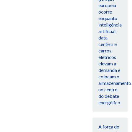
europeia
ocorre
enquanto
inteligência
artificial,
data
centers e
carros
elétricos
elevam a
demanda e
colocam o
armazenamento
no centro
do debate
energético
A força do