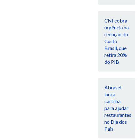
CNI cobra
urgência na
redução do
Custo
Brasil, que
retira 20%
do PIB
Abrasel
lança
cartilha
para ajudar
restaurantes
no Dia dos
Pais