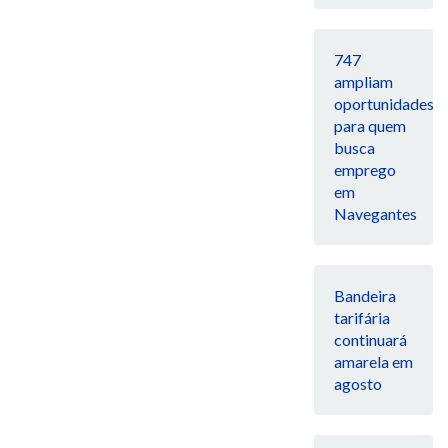
747
ampliam
oportunidades
para quem
busca
emprego
em
Navegantes
Bandeira
tarifária
continuará
amarela em
agosto