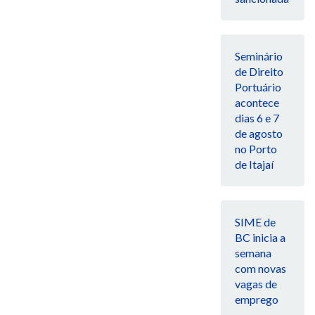
Seminário
de Direito
Portuário
acontece
dias 6 e 7
de agosto
no Porto
de Itajaí
SIME de
BC inicia a
semana
com novas
vagas de
emprego