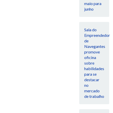
maio para
junho
Sala do
Empreendedor
de
Navegantes
promove
oficina
sobre
habilidades
para se
destacar
no
mercado
de trabalho