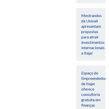
Mestrandos
da Univali
apresentam
propostas
para atrair
investimentos
internacionais
a Itajaí
Espaço do
Empreendedor
de Itajaí
oferece
consultoria
gratuita em
finanças