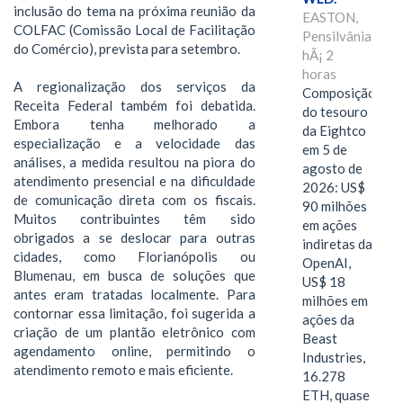
inclusão do tema na próxima reunião da
EASTON,
COLFAC (Comissão Local de Facilitação
Pensilvânia,
do Comércio), prevista para setembro.
hÃ¡ 2
horas
A regionalização dos serviços da
Composição
Receita Federal também foi debatida.
do tesouro
Embora tenha melhorado a
da Eightco
especialização e a velocidade das
em 5 de
análises, a medida resultou na piora do
agosto de
atendimento presencial e na dificuldade
2026: US$
de comunicação direta com os fiscais.
90 milhões
Muitos contribuintes têm sido
em ações
obrigados a se deslocar para outras
indiretas da
cidades, como Florianópolis ou
OpenAI,
Blumenau, em busca de soluções que
US$ 18
antes eram tratadas localmente. Para
milhões em
contornar essa limitação, foi sugerida a
ações da
criação de um plantão eletrônico com
Beast
agendamento online, permitindo o
Industries,
atendimento remoto e mais eficiente.
16.278
ETH, quase