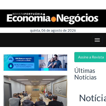
quinta, 06 de agosto de 2026
Assine a Revista
Últimas
Notícias
Notíci