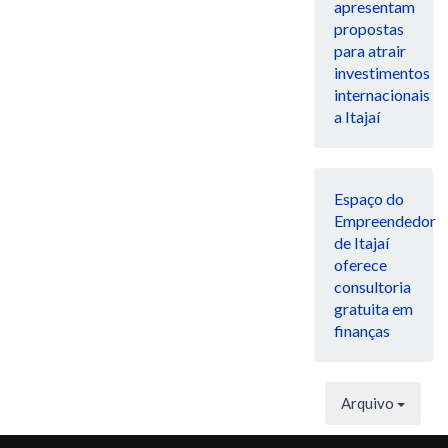
apresentam
propostas
para atrair
investimentos
internacionais
a Itajaí
Espaço do
Empreendedor
de Itajaí
oferece
consultoria
gratuita em
finanças
Arquivo