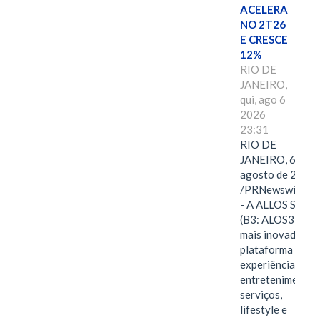
ACELERA
NO 2T26
E CRESCE
12%
RIO DE
JANEIRO,
qui, ago 6
2026
23:31
RIO DE
JANEIRO, 6 de
agosto de 2026
/PRNewswire/ -
- A ALLOS S.A.
(B3: ALOS3), a
mais inovadora
plataforma de
experiências,
entretenimento,
serviços,
lifestyle e