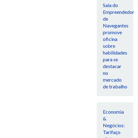
Sala do
Empreendedor
de
Navegantes
promove
oficina
sobre
habilidades
para se
destacar
no
mercado
de trabalho
Economia
&
Negócios:
Tarifaço