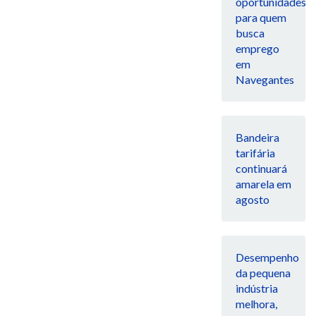
oportunidades
para quem
busca
emprego
em
Navegantes
Bandeira
tarifária
continuará
amarela em
agosto
Desempenho
da pequena
indústria
melhora,