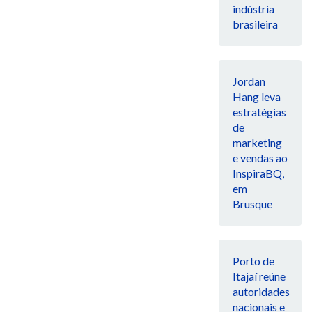
indústria
brasileira
Jordan
Hang leva
estratégias
de
marketing
e vendas ao
InspiraBQ,
em
Brusque
Porto de
Itajaí reúne
autoridades
nacionais e