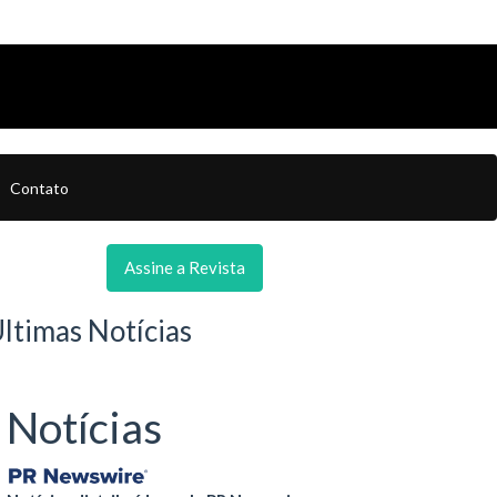
Contato
Assine a Revista
ltimas Notícias
Notícias