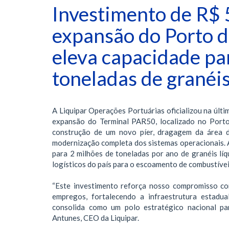
Investimento de R$ 
expansão do Porto d
eleva capacidade pa
toneladas de granéis
A Liquipar Operações Portuárias oficializou na últi
expansão do Terminal PAR50, localizado no Porto
construção de um novo píer, dragagem da área d
modernização completa dos sistemas operacionais. A
para 2 milhões de toneladas por ano de granéis lí
logísticos do país para o escoamento de combustívei
“Este investimento reforça nosso compromisso co
empregos, fortalecendo a infraestrutura estadu
consolida como um polo estratégico nacional par
Antunes, CEO da Liquipar.