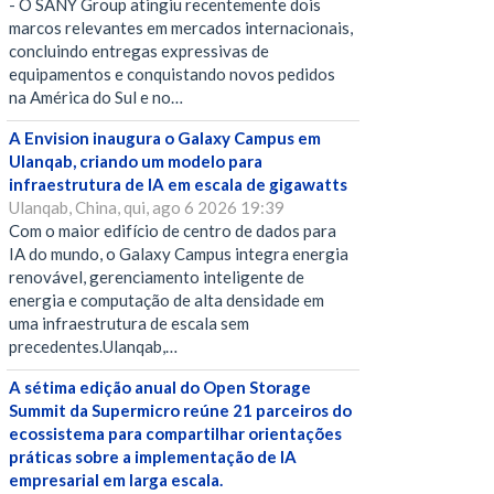
- O SANY Group atingiu recentemente dois
marcos relevantes em mercados internacionais,
concluindo entregas expressivas de
equipamentos e conquistando novos pedidos
na América do Sul e no…
A Envision inaugura o Galaxy Campus em
Ulanqab, criando um modelo para
infraestrutura de IA em escala de gigawatts
Ulanqab, China, qui, ago 6 2026 19:39
Com o maior edifício de centro de dados para
IA do mundo, o Galaxy Campus integra energia
renovável, gerenciamento inteligente de
energia e computação de alta densidade em
uma infraestrutura de escala sem
precedentes.Ulanqab,…
A sétima edição anual do Open Storage
Summit da Supermicro reúne 21 parceiros do
ecossistema para compartilhar orientações
práticas sobre a implementação de IA
empresarial em larga escala.