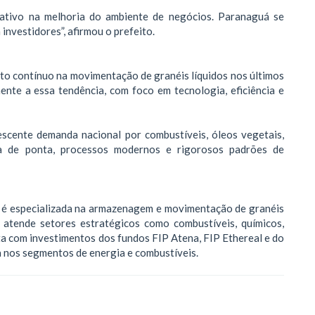
cativo na melhoria do ambiente de negócios. Paranaguá se
investidores”, afirmou o prefeito.
o contínuo na movimentação de granéis líquidos nos últimos
ente a essa tendência, com foco em tecnologia, eficiência e
escente demanda nacional por combustíveis, óleos vegetais,
ia de ponta, processos modernos e rigorosos padrões de
 é especializada na armazenagem e movimentação de granéis
 atende setores estratégicos como combustíveis, químicos,
nta com investimentos dos fundos FIP Atena, FIP Ethereal e do
 nos segmentos de energia e combustíveis.