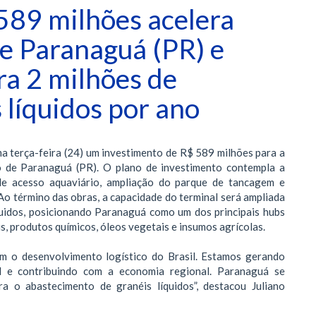
589 milhões acelera
e Paranaguá (PR) e
ra 2 milhões de
 líquidos por ano
ma terça-feira (24) um investimento de R$ 589 milhões para a
 de Paranaguá (PR). O plano de investimento contempla a
e acesso aquaviário, ampliação do parque de tancagem e
o término das obras, a capacidade do terminal será ampliada
quidos, posicionando Paranaguá como um dos principais hubs
s, produtos químicos, óleos vegetais e insumos agrícolas.
m o desenvolvimento logístico do Brasil. Estamos gerando
al e contribuindo com a economia regional. Paranaguá se
a o abastecimento de granéis líquidos”, destacou Juliano