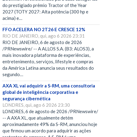
do prestigiado prêmio Tractor of the Year
2027 (TOTY 2027: Alta potência (300 hp e
acima) e…
FFO ACELERA NO 2T26 E CRESCE 12%
RIO DE JANEIRO, qui, ago 6 2026 23:31
RIO DE JANEIRO, 6 de agosto de 2026
/PRNewswire/ -- A ALLOS S.A. (B3: ALOS3), a
mais inovadora plataforma de experiências,
entretenimento, serviços, lifestyle e compras
da América Latina anuncia seus resultados do
segundo…
AXA XL vai adquirir a S-RM, uma consultoria
global de inteligência corporativa e
segurança cibernética
LONDRES, qui, ago 6 2026 23:30
LONDRES, 6 de agosto de 2026 /PRNewswire/
-- A AXA XL, que atualmente detém
aproximadamente 49% da S-RM, anunciou hoje
que firmou um acordo para adquirir as ações