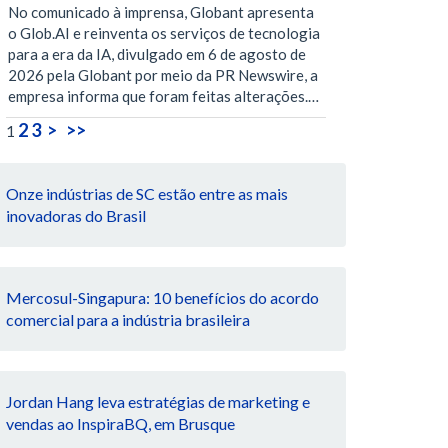
No comunicado à imprensa, Globant apresenta
o Glob.AI e reinventa os serviços de tecnologia
para a era da IA, divulgado em 6 de agosto de
2026 pela Globant por meio da PR Newswire, a
empresa informa que foram feitas alterações.…
2
3
>
>>
1
Onze indústrias de SC estão entre as mais
inovadoras do Brasil
Mercosul-Singapura: 10 benefícios do acordo
comercial para a indústria brasileira
Jordan Hang leva estratégias de marketing e
vendas ao InspiraBQ, em Brusque