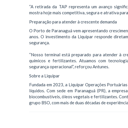
“A retirada da TAP representa um avanço signifi
mostra hoje mais competitiva, segura e atrativa para 
Preparação para atender à crescente demanda
O Porto de Paranaguá vem apresentando cresciment
anos. O investimento da Liquipar responde diretam
segurança.
“Nosso terminal está preparado para atender à cr
químicos e fertilizantes. Atuamos com tecnolog
segurança operacional”, reforçou Antunes.
Sobre a Liquipar
Fundada em 2023, a Liquipar Operações Portuárias
líquidos. Com sede em Paranaguá (PR), a empresa
biocombustíveis, óleos vegetais e fertilizantes. Co
grupo BSO, com mais de duas décadas de experiência