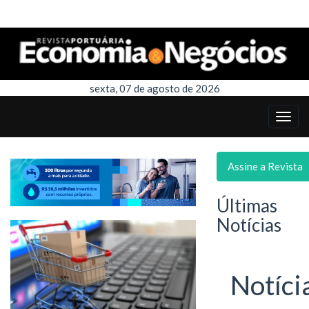
sexta, 07 de agosto de 2026
Assine a Revista
Últimas
Notícias
Notíci