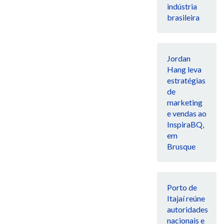
indústria
brasileira
Jordan
Hang leva
estratégias
de
marketing
e vendas ao
InspiraBQ,
em
Brusque
Porto de
Itajaí reúne
autoridades
nacionais e