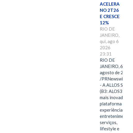
ACELERA
NO 2T26
E CRESCE
12%
RIO DE
JANEIRO,
qui, ago 6
2026
23:31
RIO DE
JANEIRO, 6 de
agosto de 2026
/PRNewswire/ -
- A ALLOS S.A.
(B3: ALOS3), a
mais inovadora
plataforma de
experiências,
entretenimento,
serviços,
lifestyle e