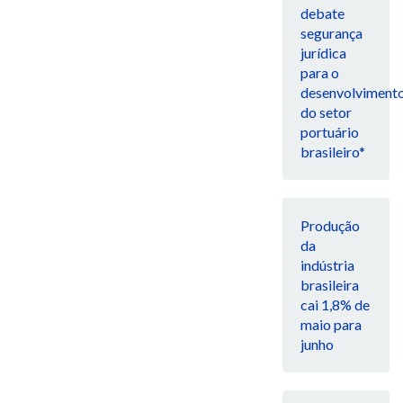
debate
segurança
jurídica
para o
desenvolviment
do setor
portuário
brasileiro*
Produção
da
indústria
brasileira
cai 1,8% de
maio para
junho