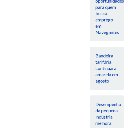
oportunidades
para quem
busca
emprego
em
Navegantes
Bandeira
tarifária
continuará
amarela em
agosto
Desempenho
da pequena
indústria
melhora,