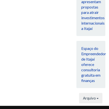
apresentam
propostas
para atrair
investimentos
internacionais
a Itajaí
Espaço do
Empreendedor
de Itajaí
oferece
consultoria
gratuita em
finanças
Arquivo