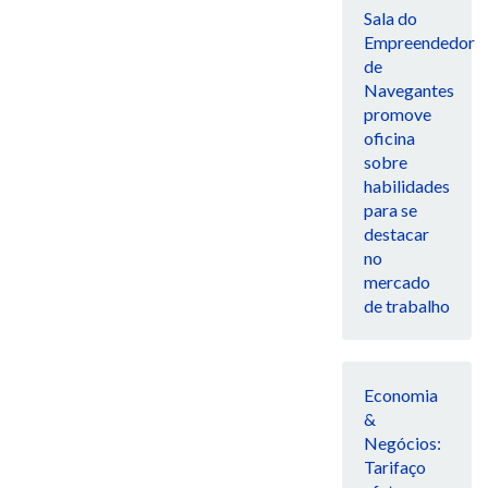
Sala do
Empreendedor
de
Navegantes
promove
oficina
sobre
habilidades
para se
destacar
no
mercado
de trabalho
Economia
&
Negócios:
Tarifaço