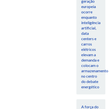
geração
europeia
ocorre
enquanto
inteligência
artificial,
data
centers e
carros
elétricos
elevam a
demanda e
colocam o
armazenamento
no centro
do debate
energético
A força do