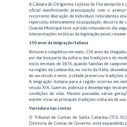
A Câmara de Dirigentes Lojistas de Florianópolis e
oficial manifestando preocupação com o avanço 
recorrente liberação de indivíduos reincidentes en
repercutiu intensamente na população, decorre de 
Guarda Municipal teve a prisão relaxada no dia segu
interpretações exóticas da legislação penal, resume 
150 anos da imigração italiana
Botuverá completou em maio, 150 anos da chegada do
por dar boa parte da cultura, das tradições e do mod
início em maio de 1876, quando famílias de campone
na região da Lombardia, no norte da Itália, desem
de um século e meio, a cidade preservou tradições cu
A imigração italiana para a região ocorreu em mei
século XIX. Guerras, pobreza e desemprego levaram 
condições de vida. Mesmo passadas várias geraçõ
manter vivas as principais tradições culturais de sua
Varredura nas contas
O Tribunal de Contas de Santa Catarina (TCE-SC)
Diretoria de Contas de Governo, está expandindo p