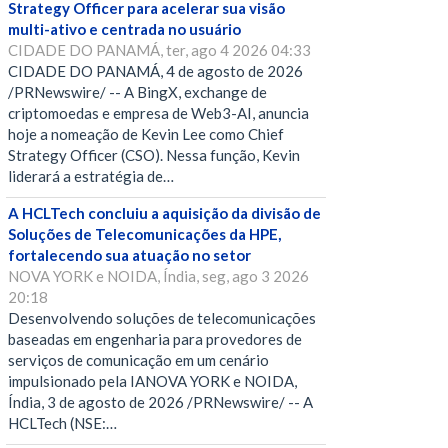
Strategy Officer para acelerar sua visão
multi-ativo e centrada no usuário
CIDADE DO PANAMÁ, ter, ago 4 2026 04:33
CIDADE DO PANAMÁ, 4 de agosto de 2026
/PRNewswire/ -- A BingX, exchange de
criptomoedas e empresa de Web3-AI, anuncia
hoje a nomeação de Kevin Lee como Chief
Strategy Officer (CSO). Nessa função, Kevin
liderará a estratégia de…
A HCLTech concluiu a aquisição da divisão de
Soluções de Telecomunicações da HPE,
fortalecendo sua atuação no setor
NOVA YORK e NOIDA, Índia, seg, ago 3 2026
20:18
Desenvolvendo soluções de telecomunicações
baseadas em engenharia para provedores de
serviços de comunicação em um cenário
impulsionado pela IANOVA YORK e NOIDA,
Índia, 3 de agosto de 2026 /PRNewswire/ -- A
HCLTech (NSE:…