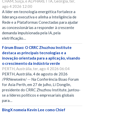
CHAM, Suíça, e ALPHARETTA, Geórgia, ter,
ago 4 2026 12:00
A líder em tecnologia energética fortalece a
liderança executiva e alinha a Inteligência de
Rede e a Plataformas Conectadas para ajudar
as concessionárias a responder à crescente
demanda impulsionada pela IA, pela
eletrificação…
Fórum Boao: O CRRC Zhuzhou Institute
destaca as principais tecnologias e a
inovação orientada para a aplicação, visando
o crescimento da indústria verde
PERTH, Austrália, ter, ago 4 2026 06:04
PERTH, Austrália, 4 de agosto de 2026
/PRNewswire/ -- Na Conferência Boao Forum
for Asia Perth, em 27 de julho, Li Donglin,
presidente do CRRC Zhuzhou Institute, juntou-
se a líderes políticos e empresariais globais
para…
BingX nomeia Kevin Lee como Chief