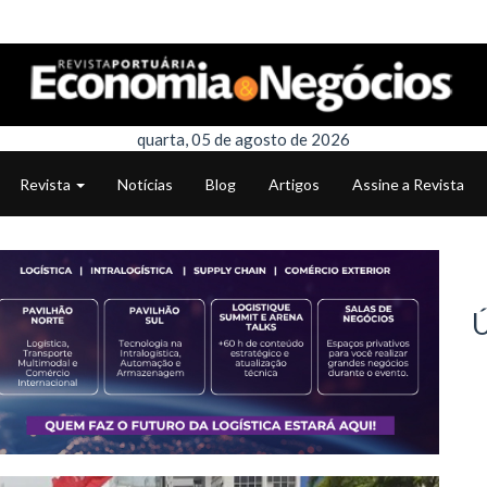
quarta, 05 de agosto de 2026
Revista
Notícias
Blog
Artigos
Assine a Revista
Ú