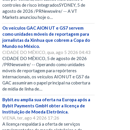
controles de risco integradosSYDNEY, 5 de
agosto de 2026 /PRNewswire/ -- A VT
Markets anunciou hoje o…
Os veículos GAC AION UT e GS7 servem
como unidades móveis de reportagem para
jornalistas da Xinhua que cobrem a Copa do
Mundo no México.
CIDADE DO MÉXICO, qua, ago 5 2026 04:43
CIDADE DO MÉXICO, 5 de agosto de 2026
/PRNewswire/ -- Operando como unidades
móveis de reportagem para repórteres
internacionais, os veículos AION UT e GS7 da
GAC assumiram o papel principal na cobertura
de mídia de linha de…
Bybit.eu amplia sua oferta na Europa após a
Bybit Payments GmbH obter a licença de
Instituição de Moeda Eletrônica.
VIENA, ter, ago 4 2026 17:26
A licença respaldará a oferta de serviços