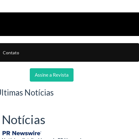
Contato
Assine a Revista
ltimas Notícias
Notícias