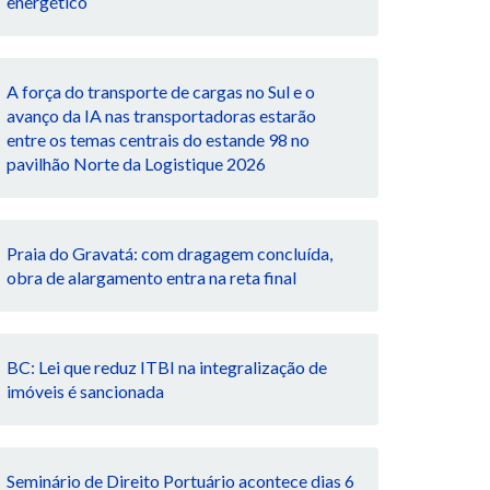
energético
A força do transporte de cargas no Sul e o
avanço da IA nas transportadoras estarão
entre os temas centrais do estande 98 no
pavilhão Norte da Logistique 2026
Praia do Gravatá: com dragagem concluída,
obra de alargamento entra na reta final
BC: Lei que reduz ITBI na integralização de
imóveis é sancionada
Seminário de Direito Portuário acontece dias 6