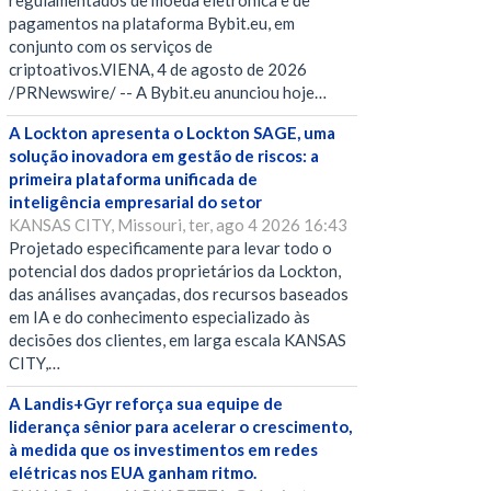
regulamentados de moeda eletrônica e de
pagamentos na plataforma Bybit.eu, em
conjunto com os serviços de
criptoativos.VIENA, 4 de agosto de 2026
/PRNewswire/ -- A Bybit.eu anunciou hoje…
A Lockton apresenta o Lockton SAGE, uma
solução inovadora em gestão de riscos: a
primeira plataforma unificada de
inteligência empresarial do setor
KANSAS CITY, Missouri, ter, ago 4 2026 16:43
Projetado especificamente para levar todo o
potencial dos dados proprietários da Lockton,
das análises avançadas, dos recursos baseados
em IA e do conhecimento especializado às
decisões dos clientes, em larga escala KANSAS
CITY,…
A Landis+Gyr reforça sua equipe de
liderança sênior para acelerar o crescimento,
à medida que os investimentos em redes
elétricas nos EUA ganham ritmo.