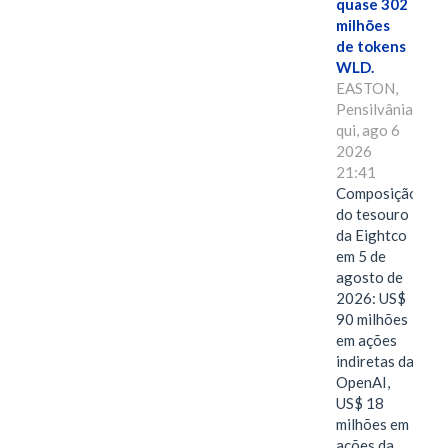
quase 302
milhões
de tokens
WLD.
EASTON,
Pensilvânia,
qui, ago 6
2026
21:41
Composição
do tesouro
da Eightco
em 5 de
agosto de
2026: US$
90 milhões
em ações
indiretas da
OpenAI,
US$ 18
milhões em
ações da