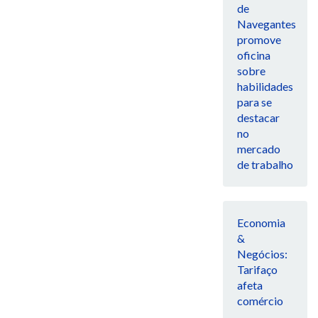
de
Navegantes
promove
oficina
sobre
habilidades
para se
destacar
no
mercado
de trabalho
Economia
&
Negócios:
Tarifaço
afeta
comércio