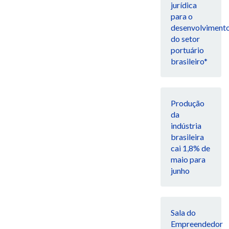
jurídica
para o
desenvolviment
do setor
portuário
brasileiro*
Produção
da
indústria
brasileira
cai 1,8% de
maio para
junho
Sala do
Empreendedor