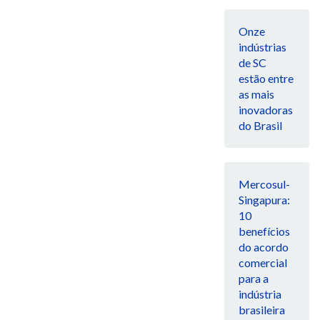
Onze
indústrias
de SC
estão entre
as mais
inovadoras
do Brasil
Mercosul-
Singapura:
10
benefícios
do acordo
comercial
para a
indústria
brasileira