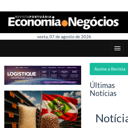
sexta, 07 de agosto de 2026
Assine a Revista
Últimas
Notícias
Notíci