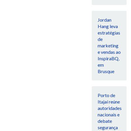
Jordan
Hang leva
estratégias
de
marketing
e vendas ao
InspiraBQ,
em
Brusque
Porto de
Itajaí reúne
autoridades
nacionais e
debate
segurança