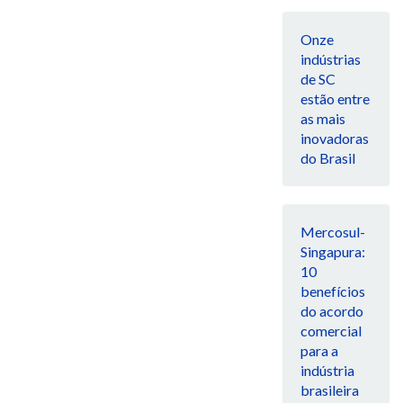
Onze
indústrias
de SC
estão entre
as mais
inovadoras
do Brasil
Mercosul-
Singapura:
10
benefícios
do acordo
comercial
para a
indústria
brasileira