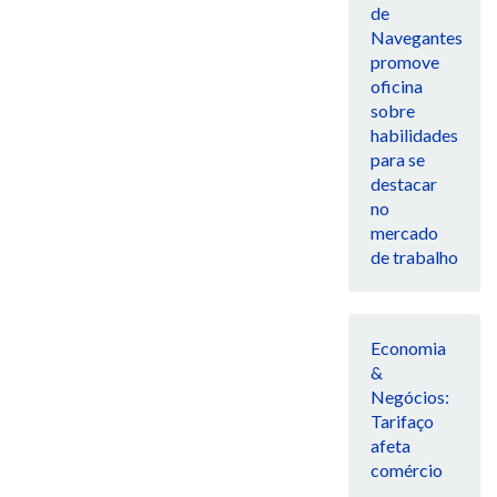
de
Navegantes
promove
oficina
sobre
habilidades
para se
destacar
no
mercado
de trabalho
Economia
&
Negócios:
Tarifaço
afeta
comércio