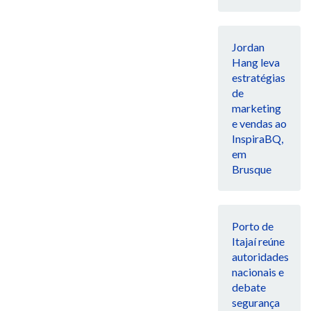
Jordan
Hang leva
estratégias
de
marketing
e vendas ao
InspiraBQ,
em
Brusque
Porto de
Itajaí reúne
autoridades
nacionais e
debate
segurança