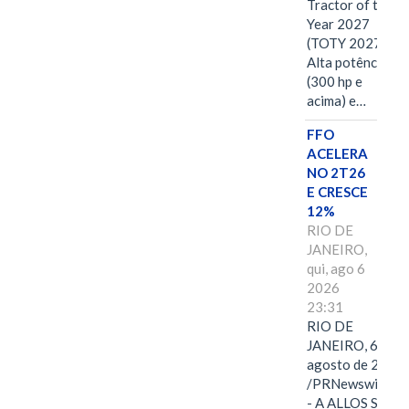
Tractor of the
Year 2027
(TOTY 2027:
Alta potência
(300 hp e
acima) e…
FFO
ACELERA
NO 2T26
E CRESCE
12%
RIO DE
JANEIRO,
qui, ago 6
2026
23:31
RIO DE
JANEIRO, 6 de
agosto de 2026
/PRNewswire/ -
- A ALLOS S.A.