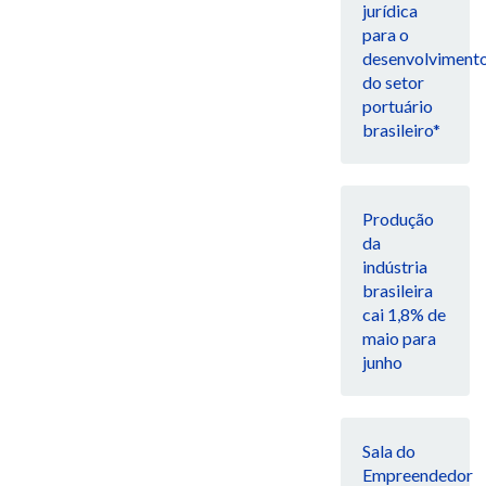
jurídica
para o
desenvolviment
do setor
portuário
brasileiro*
Produção
da
indústria
brasileira
cai 1,8% de
maio para
junho
Sala do
Empreendedor