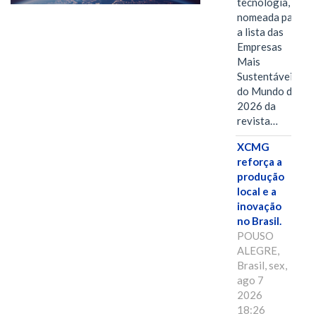
tecnologia, foi
nomeada para
a lista das
Empresas
Mais
Sustentáveis
do Mundo de
2026 da
revista…
XCMG
reforça a
produção
local e a
inovação
no Brasil.
POUSO
ALEGRE,
Brasil, sex,
ago 7
2026
18:26