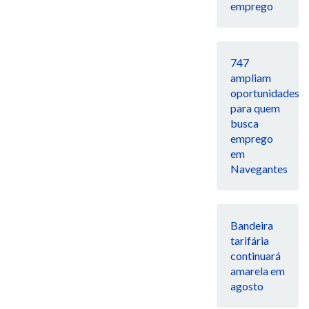
emprego
747
ampliam
oportunidades
para quem
busca
emprego
em
Navegantes
Bandeira
tarifária
continuará
amarela em
agosto