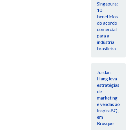
Singapura:
10
benefícios
do acordo
comercial
para a
indústria
brasileira
Jordan
Hang leva
estratégias
de
marketing
e vendas ao
InspiraBQ,
em
Brusque