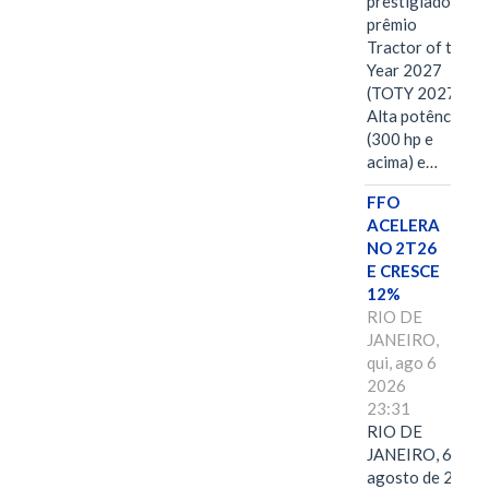
prestigiado
prêmio
Tractor of the
Year 2027
(TOTY 2027:
Alta potência
(300 hp e
acima) e…
FFO
ACELERA
NO 2T26
E CRESCE
12%
RIO DE
JANEIRO,
qui, ago 6
2026
23:31
RIO DE
JANEIRO, 6 de
agosto de 2026