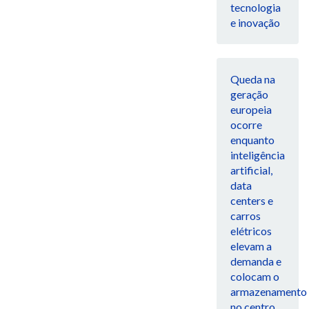
tecnologia
e inovação
Queda na
geração
europeia
ocorre
enquanto
inteligência
artificial,
data
centers e
carros
elétricos
elevam a
demanda e
colocam o
armazenamento
no centro