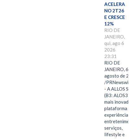
ACELERA
NO 2T26
E CRESCE
12%
RIO DE
JANEIRO,
qui, ago 6
2026
23:31
RIO DE
JANEIRO, 6 de
agosto de 2026
/PRNewswire/ -
- A ALLOS S.A.
(B3: ALOS3), a
mais inovadora
plataforma de
experiências,
entretenimento,
serviços,
lifestyle e