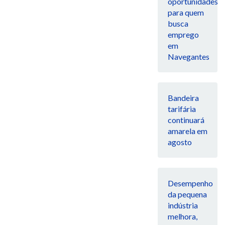
oportunidades
para quem
busca
emprego
em
Navegantes
Bandeira
tarifária
continuará
amarela em
agosto
Desempenho
da pequena
indústria
melhora,