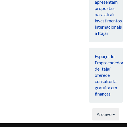
apresentam
propostas
para atrair
investimentos
internacionais
a Itajaí
Espaço do
Empreendedor
de Itajaí
oferece
consultoria
gratuita em
finanças
Arquivo