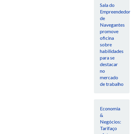
Sala do
Empreendedor
de
Navegantes
promove
oficina
sobre
habilidades
para se
destacar
no
mercado
de trabalho
Economia
&
Negócios:
Tarifaço