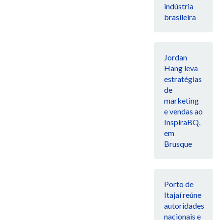
indústria
brasileira
Jordan
Hang leva
estratégias
de
marketing
e vendas ao
InspiraBQ,
em
Brusque
Porto de
Itajaí reúne
autoridades
nacionais e