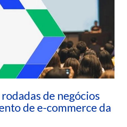
 rodadas de negócios
vento de e-commerce da