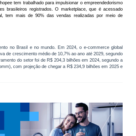
Shopee tem trabalhado para impulsionar o empreendedorismo
es brasileiros registrados. O marketplace, que é acessado
al, tem mais de 90% das vendas realizadas por meio de
nto no Brasil e no mundo. Em 2024, o e-commerce global
iva de crescimento médio de 10,7% ao ano até 2029, segundo
turamento do setor foi de R$ 204,3 bilhões em 2024, segundo a
m), com projeção de chegar a R$ 234,9 bilhões em 2025 e