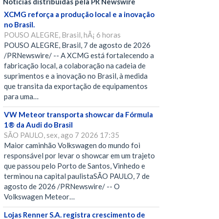
Notícias distribuídas pela PR Newswire
XCMG reforça a produção local e a inovação
no Brasil.
POUSO ALEGRE, Brasil, hÃ¡ 6 horas
POUSO ALEGRE, Brasil, 7 de agosto de 2026
/PRNewswire/ -- A XCMG está fortalecendo a
fabricação local, a colaboração na cadeia de
suprimentos e a inovação no Brasil, à medida
que transita da exportação de equipamentos
para uma…
VW Meteor transporta showcar da Fórmula
1® da Audi do Brasil
SÃO PAULO, sex, ago 7 2026 17:35
Maior caminhão Volkswagen do mundo foi
responsável por levar o showcar em um trajeto
que passou pelo Porto de Santos, Vinhedo e
terminou na capital paulistaSÃO PAULO, 7 de
agosto de 2026 /PRNewswire/ -- O
Volkswagen Meteor…
Lojas Renner S.A. registra crescimento de