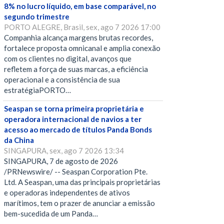
8% no lucro líquido, em base comparável, no
segundo trimestre
PORTO ALEGRE, Brasil, sex, ago 7 2026 17:00
Companhia alcança margens brutas recordes,
fortalece proposta omnicanal e amplia conexão
com os clientes no digital, avanços que
refletem a força de suas marcas, a eficiência
operacional e a consistência de sua
estratégiaPORTO…
Seaspan se torna primeira proprietária e
operadora internacional de navios a ter
acesso ao mercado de títulos Panda Bonds
da China
SINGAPURA, sex, ago 7 2026 13:34
SINGAPURA, 7 de agosto de 2026
/PRNewswire/ -- Seaspan Corporation Pte.
Ltd. A Seaspan, uma das principais proprietárias
e operadoras independentes de ativos
marítimos, tem o prazer de anunciar a emissão
bem-sucedida de um Panda…