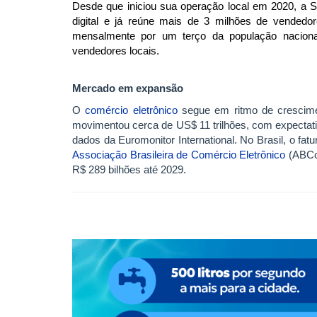
Desde que iniciou sua operação local em 2020, a 
digital e já reúne mais de 3 milhões de vendedor
mensalmente por um terço da população nacion
vendedores locais.
Mercado em expansão
O
comércio eletrônico
segue em ritmo de crescime
movimentou cerca de US$ 11 trilhões, com expectat
dados da Euromonitor International. No Brasil, o fa
Associação Brasileira de Comércio Eletrônico
(ABCom
R$ 289 bilhões até 2029.