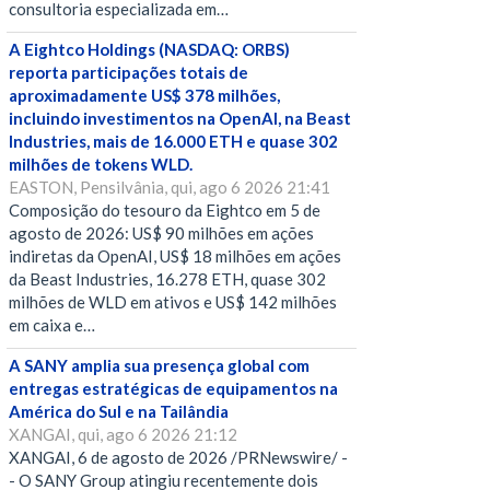
consultoria especializada em…
A Eightco Holdings (NASDAQ: ORBS)
reporta participações totais de
aproximadamente US$ 378 milhões,
incluindo investimentos na OpenAI, na Beast
Industries, mais de 16.000 ETH e quase 302
milhões de tokens WLD.
EASTON, Pensilvânia, qui, ago 6 2026 21:41
Composição do tesouro da Eightco em 5 de
agosto de 2026: US$ 90 milhões em ações
indiretas da OpenAI, US$ 18 milhões em ações
da Beast Industries, 16.278 ETH, quase 302
milhões de WLD em ativos e US$ 142 milhões
em caixa e…
A SANY amplia sua presença global com
entregas estratégicas de equipamentos na
América do Sul e na Tailândia
XANGAI, qui, ago 6 2026 21:12
XANGAI, 6 de agosto de 2026 /PRNewswire/ -
- O SANY Group atingiu recentemente dois