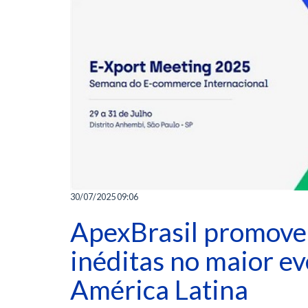
30/07/2025 09:06
ApexBrasil promove
inéditas no maior e
América Latina