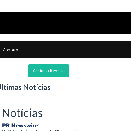
Contato
Assine a Revista
ltimas Notícias
Notícias