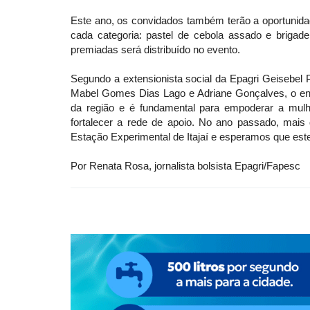
Este ano, os convidados também terão a oportunidad
cada categoria: pastel de cebola assado e brigad
premiadas será distribuído no evento.
Segundo a extensionista social da Epagri Geisebel P
Mabel Gomes Dias Lago e Adriane Gonçalves, o enco
da região e é fundamental para empoderar a mulh
fortalecer a rede de apoio. No ano passado, mais 
Estação Experimental de Itajaí e esperamos que este
Por Renata Rosa, jornalista bolsista Epagri/Fapesc