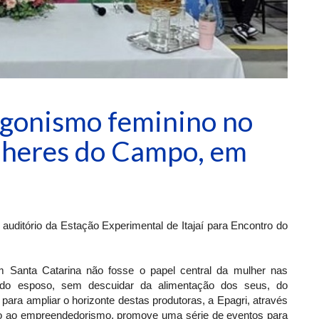
agonismo feminino no
lheres do Campo, em
 auditório da Estação Experimental de Itajaí para Encontro do
 em Santa Catarina não fosse o papel central da mulher nas
 do esposo, sem descuidar da alimentação dos seus, do
para ampliar o horizonte destas produtoras, a Epagri, através
lo ao empreendedorismo, promove uma série de eventos para