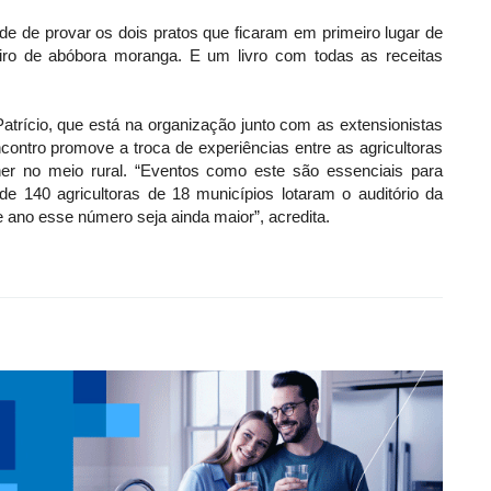
e de provar os dois pratos que ficaram em primeiro lugar de
eiro de abóbora moranga. E um livro com todas as receitas
atrício, que está na organização junto com as extensionistas
ntro promove a troca de experiências entre as agricultoras
er no meio rural. “Eventos como este são essenciais para
de 140 agricultoras de 18 municípios lotaram o auditório da
 ano esse número seja ainda maior”, acredita.