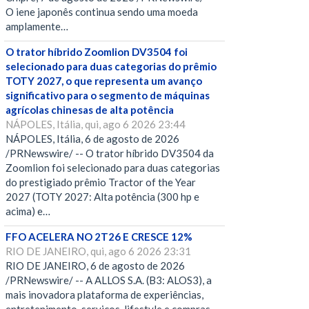
O iene japonês continua sendo uma moeda
amplamente…
O trator híbrido Zoomlion DV3504 foi
selecionado para duas categorias do prêmio
TOTY 2027, o que representa um avanço
significativo para o segmento de máquinas
agrícolas chinesas de alta potência
NÁPOLES, Itália, qui, ago 6 2026 23:44
NÁPOLES, Itália, 6 de agosto de 2026
/PRNewswire/ -- O trator híbrido DV3504 da
Zoomlion foi selecionado para duas categorias
do prestigiado prêmio Tractor of the Year
2027 (TOTY 2027: Alta potência (300 hp e
acima) e…
FFO ACELERA NO 2T26 E CRESCE 12%
RIO DE JANEIRO, qui, ago 6 2026 23:31
RIO DE JANEIRO, 6 de agosto de 2026
/PRNewswire/ -- A ALLOS S.A. (B3: ALOS3), a
mais inovadora plataforma de experiências,