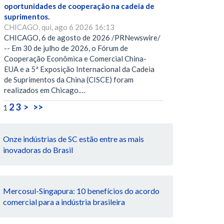
oportunidades de cooperação na cadeia de
suprimentos.
CHICAGO, qui, ago 6 2026 16:13
CHICAGO, 6 de agosto de 2026 /PRNewswire/
-- Em 30 de julho de 2026, o Fórum de
Cooperação Econômica e Comercial China-
EUA e a 5ª Exposição Internacional da Cadeia
de Suprimentos da China (CISCE) foram
realizados em Chicago.…
2
3
>
>>
1
Onze indústrias de SC estão entre as mais
inovadoras do Brasil
Mercosul-Singapura: 10 benefícios do acordo
comercial para a indústria brasileira