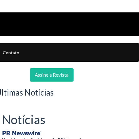
Contato
Assine a Revista
ltimas Notícias
Notícias