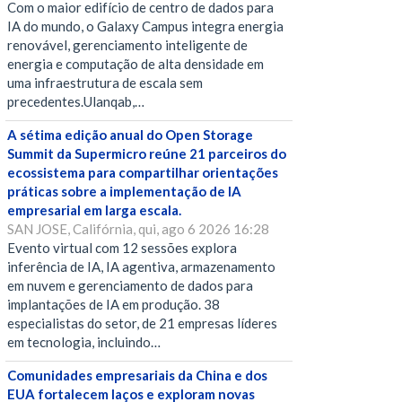
Com o maior edifício de centro de dados para
IA do mundo, o Galaxy Campus integra energia
renovável, gerenciamento inteligente de
energia e computação de alta densidade em
uma infraestrutura de escala sem
precedentes.Ulanqab,…
A sétima edição anual do Open Storage
Summit da Supermicro reúne 21 parceiros do
ecossistema para compartilhar orientações
práticas sobre a implementação de IA
empresarial em larga escala.
SAN JOSE, Califórnia, qui, ago 6 2026 16:28
Evento virtual com 12 sessões explora
inferência de IA, IA agentiva, armazenamento
em nuvem e gerenciamento de dados para
implantações de IA em produção. 38
especialistas do setor, de 21 empresas líderes
em tecnologia, incluindo…
Comunidades empresariais da China e dos
EUA fortalecem laços e exploram novas