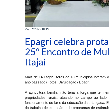
22/07/2025 10:19
Epagri celebra prot
25º Encontro de Mu
Itajaí
Mais de 140 agricultoras de 18 municípios lotaram o
ano passado (Fotos: Divulgação / Epagri)
A agricultura familiar não teria a força que tem
propriedades rurais, atuando no campo ao lado
funcionamento do lar e da educação da criançada. E 
do trabalho de extensão e de programas de estímu