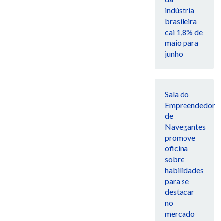
indústria
brasileira
cai 1,8% de
maio para
junho
Sala do
Empreendedor
de
Navegantes
promove
oficina
sobre
habilidades
para se
destacar
no
mercado