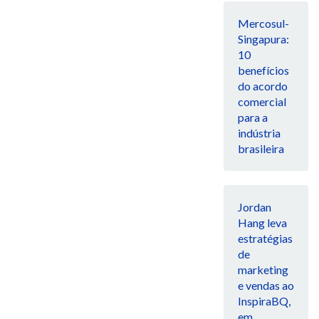
Mercosul-
Singapura:
10
benefícios
do acordo
comercial
para a
indústria
brasileira
Jordan
Hang leva
estratégias
de
marketing
e vendas ao
InspiraBQ,
em