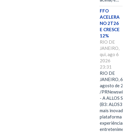
FFO
ACELERA
NO 2T26
E CRESCE
12%
RIO DE
JANEIRO,
qui, ago 6
2026
23:31
RIO DE
JANEIRO, 6 de
agosto de 2026
/PRNewswire/ -
- A ALLOS S.A.
(B3: ALOS3), a
mais inovadora
plataforma de
experiências,
entretenimento,