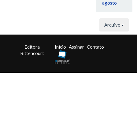
agosto
Arquivo
Editora
Início
Assinar
Contato
Bittencourt