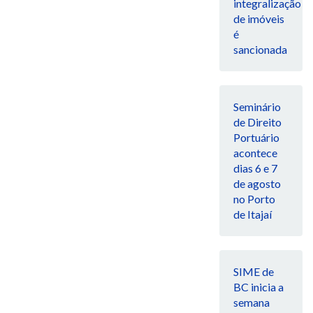
integralização
de imóveis
é
sancionada
Seminário
de Direito
Portuário
acontece
dias 6 e 7
de agosto
no Porto
de Itajaí
SIME de
BC inicia a
semana