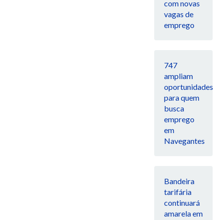
com novas
vagas de
emprego
747
ampliam
oportunidades
para quem
busca
emprego
em
Navegantes
Bandeira
tarifária
continuará
amarela em