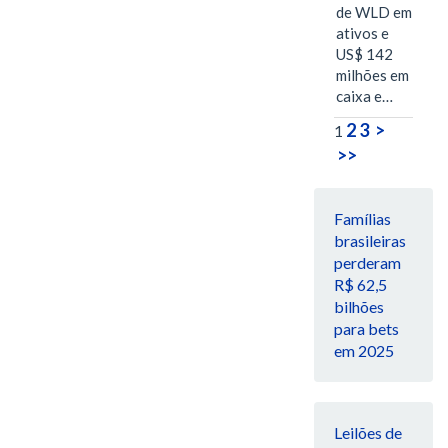
de WLD em
ativos e
US$ 142
milhões em
caixa e…
2
3
>
1
>>
Famílias
brasileiras
perderam
R$ 62,5
bilhões
para bets
em 2025
Leilões de