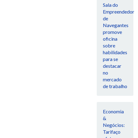
Sala do
Empreendedor
de
Navegantes
promove
oficina
sobre
habilidades
para se
destacar
no
mercado
de trabalho
Economia
&
Negócios:
Tarifaço