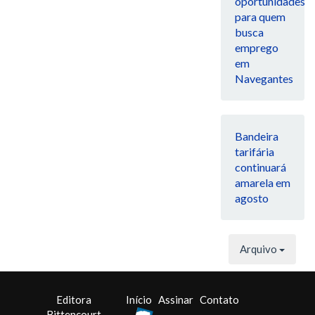
oportunidades
para quem
busca
emprego
em
Navegantes
Bandeira
tarifária
continuará
amarela em
agosto
Arquivo
Editora
Início
Assinar
Contato
Bittencourt