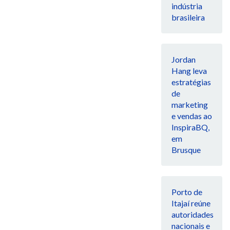
indústria
brasileira
Jordan
Hang leva
estratégias
de
marketing
e vendas ao
InspiraBQ,
em
Brusque
Porto de
Itajaí reúne
autoridades
nacionais e