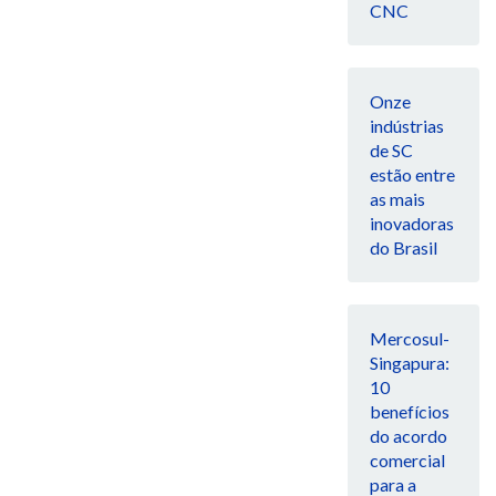
CNC
Onze
indústrias
de SC
estão entre
as mais
inovadoras
do Brasil
Mercosul-
Singapura:
10
benefícios
do acordo
comercial
para a