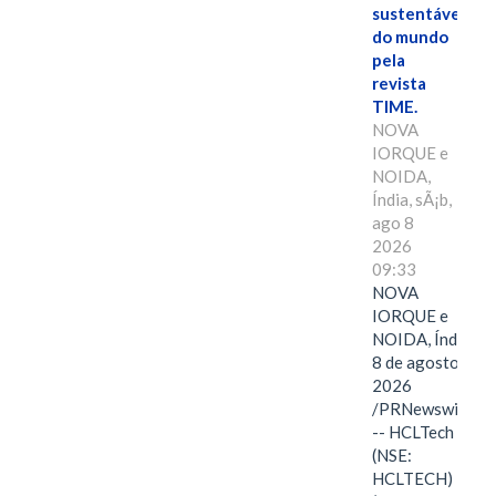
sustentáveis
do mundo
pela
revista
TIME.
NOVA
IORQUE e
NOIDA,
Índia, sÃ¡b,
ago 8
2026
09:33
NOVA
IORQUE e
NOIDA, Índia,
8 de agosto de
2026
/PRNewswire/
-- HCLTech
(NSE:
HCLTECH)