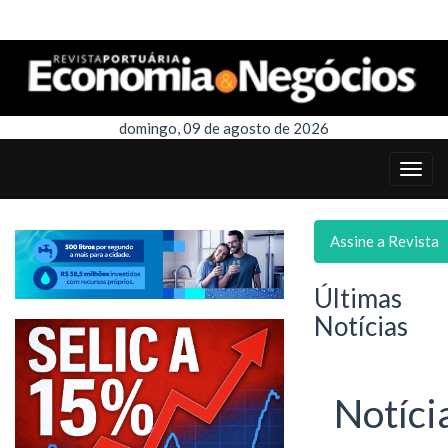
domingo, 09 de agosto de 2026
Assine a Revista
Últimas
Notícias
Notíci