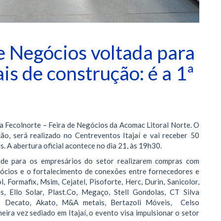
de Negócios voltada para
s de construção: é a 1ª
 da Fecolnorte – Feira de Negócios da Acomac Litoral Norte. O
ão, será realizado no Centreventos Itajaí e vai receber 50
 A abertura oficial acontece no dia 21, às 19h30.
de para os empresários do setor realizarem compras com
ócios e o fortalecimento de conexões entre fornecedores e
, Formafix, Msim, Cejatel, Pisoforte, Herc, Durin, Sanicolor,
s, Ello Solar, Plast.Co, Megaço, Stell Gondolas, CT Silva
o Decato, Akato, M&A metais, Bertazoli Móveis, Celso
eira vez sediado em Itajaí, o evento visa impulsionar o setor