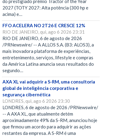
do prestigiado prêmio Tractor of the Year
2027 (TOTY 2027: Alta potência (300 hp e
acima) e…
FFO ACELERA NO 2T26 E CRESCE 12%
RIO DE JANEIRO, qui, ago 6 2026 23:31
RIO DE JANEIRO, 6 de agosto de 2026
/PRNewswire/ -- A ALLOS S.A. (B3: ALOS3), a
mais inovadora plataforma de experiências,
entretenimento, serviços, lifestyle e compras
da América Latina anuncia seus resultados do
segundo…
AXA XL vai adquirir a S-RM, uma consultoria
global de inteligência corporativa e
segurança cibernética
LONDRES, qui, ago 6 2026 23:30
LONDRES, 6 de agosto de 2026 /PRNewswire/
-- A AXA XL, que atualmente detém
aproximadamente 49% da S-RM, anunciou hoje
que firmou um acordo para adquirir as ações
restantes da empresa. A S-RM é uma