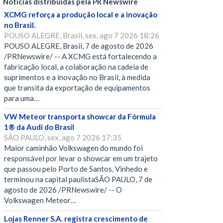
Notícias distribuídas pela PR Newswire
XCMG reforça a produção local e a inovação
no Brasil.
POUSO ALEGRE, Brasil, sex, ago 7 2026 18:26
POUSO ALEGRE, Brasil, 7 de agosto de 2026
/PRNewswire/ -- A XCMG está fortalecendo a
fabricação local, a colaboração na cadeia de
suprimentos e a inovação no Brasil, à medida
que transita da exportação de equipamentos
para uma…
VW Meteor transporta showcar da Fórmula
1® da Audi do Brasil
SÃO PAULO, sex, ago 7 2026 17:35
Maior caminhão Volkswagen do mundo foi
responsável por levar o showcar em um trajeto
que passou pelo Porto de Santos, Vinhedo e
terminou na capital paulistaSÃO PAULO, 7 de
agosto de 2026 /PRNewswire/ -- O
Volkswagen Meteor…
Lojas Renner S.A. registra crescimento de