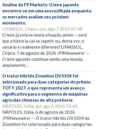
Análise da FP Markets: O iene japonês
encontra-se em uma encruzilhada enquanto
os mercados avaliam seu próximo
movimento.
LIMASSOL, Chipre, sex, ago 7 2026 07:48
O iene já esteve nesta situação antes — será
que a história vai se repetir ou, desta vez, o
cenário é realmente diferente?LIMASSOL,
Chipre, 7 de agosto de 2026 /PRNewswire/ --
O iene japonês continua sendo uma moeda
amplamente…
O trator híbrido Zoomlion DV3504 foi
selecionado para duas categorias do prêmio
TOTY 2027, o que representa um avanço
significativo para o segmento de máquinas
agrícolas chinesas de alta potência
NÁPOLES, Itália, qui, ago 6 2026 23:44
NÁPOLES, Itália, 6 de agosto de 2026
/PRNewswire/ -- O trator híbrido DV3504 da
Zoomlion foi selecionado para duas categorias