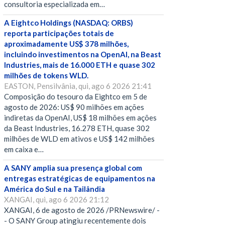
consultoria especializada em…
A Eightco Holdings (NASDAQ: ORBS)
reporta participações totais de
aproximadamente US$ 378 milhões,
incluindo investimentos na OpenAI, na Beast
Industries, mais de 16.000 ETH e quase 302
milhões de tokens WLD.
EASTON, Pensilvânia, qui, ago 6 2026 21:41
Composição do tesouro da Eightco em 5 de
agosto de 2026: US$ 90 milhões em ações
indiretas da OpenAI, US$ 18 milhões em ações
da Beast Industries, 16.278 ETH, quase 302
milhões de WLD em ativos e US$ 142 milhões
em caixa e…
A SANY amplia sua presença global com
entregas estratégicas de equipamentos na
América do Sul e na Tailândia
XANGAI, qui, ago 6 2026 21:12
XANGAI, 6 de agosto de 2026 /PRNewswire/ -
- O SANY Group atingiu recentemente dois