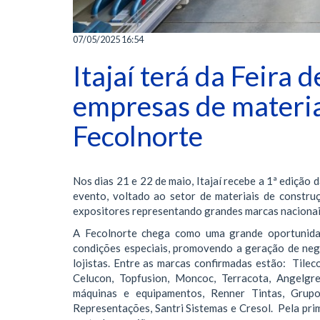
07/05/2025 16:54
Itajaí terá da Feira 
empresas de materiai
Fecolnorte
Nos dias 21 e 22 de maio, Itajaí recebe a 1ª edição
evento, voltado ao setor de materiais de construç
expositores representando grandes marcas nacionais.
A Fecolnorte chega como uma grande oportunida
condições especiais, promovendo a geração de neg
lojistas. Entre as marcas confirmadas estão: Tilecol
Celucon, Topfusion, Moncoc, Terracota, Angelgre
máquinas e equipamentos, Renner Tintas, Grup
Representações, Santri Sistemas e Cresol. Pela prim