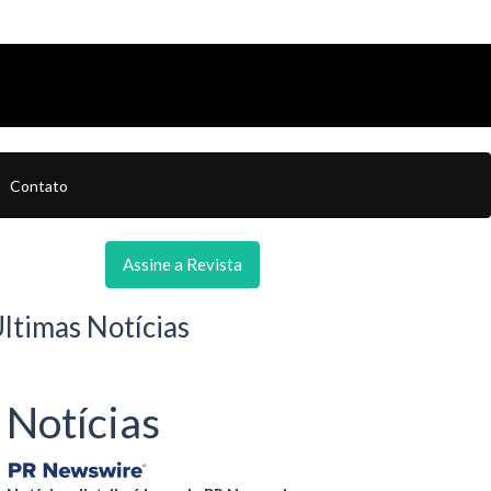
Contato
Assine a Revista
ltimas Notícias
Notícias