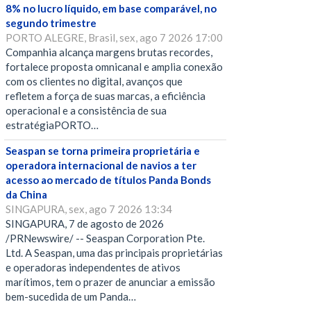
8% no lucro líquido, em base comparável, no
segundo trimestre
PORTO ALEGRE, Brasil, sex, ago 7 2026 17:00
Companhia alcança margens brutas recordes,
fortalece proposta omnicanal e amplia conexão
com os clientes no digital, avanços que
refletem a força de suas marcas, a eficiência
operacional e a consistência de sua
estratégiaPORTO…
Seaspan se torna primeira proprietária e
operadora internacional de navios a ter
acesso ao mercado de títulos Panda Bonds
da China
SINGAPURA, sex, ago 7 2026 13:34
SINGAPURA, 7 de agosto de 2026
/PRNewswire/ -- Seaspan Corporation Pte.
Ltd. A Seaspan, uma das principais proprietárias
e operadoras independentes de ativos
marítimos, tem o prazer de anunciar a emissão
bem-sucedida de um Panda…