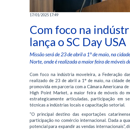
17/01/2025 17:49
Com foco na indústr
lança o SC Day USA
Missão será de 23 de abril a 1° de maio, na cidad
Norte, onde é realizada a maior feira de móveis
Com foco na indústria moveleira, a Federação da
realizado de 23 de abril a 1° de maio, na cidade d
promovida em parceria com a Câmara Americana de 
High Point Market, a maior feira de móveis do m
estrategicamente articuladas, participação em s
técnicas a indústrias locais e capacitação setorial.
“O principal destino das exportações catarinen
participação no comércio internacional. Dada a qua
potencial para expandir as vendas internacionais”, 