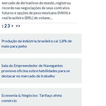
mercado de derivativos do mundo, registrou
recorde nas negociações de seus contratos
futuros e opções de peso mexicano (MXN) e
real brasileiro (BRL) de volume…
2
3
>
>>
1
Produção da indústria brasileira cai 1,8% de
maio para junho
Sala do Empreendedor de Navegantes
promove oficina sobre habilidades para se
destacar no mercado de trabalho
Economia & Negócios: Tarifaço afeta
comércio