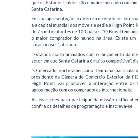
que os Estados Unidos são o maior mercado consumi
Santa Catarina.
Em sua apresentação, a diretora de negócios inter
é a capital mundial dos móveis e sedia a High Point
de 75 mil visitantes de 100 países. “O Brasil tem u
o maior comprador do mundo na área. Existe um e
catarinenses”, afirmou.
“Estamos muito animados com o lançamento da mis
setor em que Santa Catarina é muito competitiva”,
“O mercado norte-americano tem uma particularid
presidente da Câmara de Comércio Exterior da FI
High Point vai promover a interação entre os fa
aproximação com os compradores internacionais.
As inscrições para participar da missão estão aber
confira os detalhes da programação e inscreva-se.