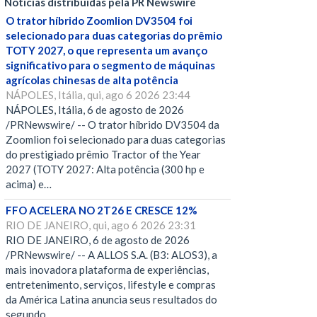
Notícias distribuídas pela PR Newswire
O trator híbrido Zoomlion DV3504 foi
selecionado para duas categorias do prêmio
TOTY 2027, o que representa um avanço
significativo para o segmento de máquinas
agrícolas chinesas de alta potência
NÁPOLES, Itália, qui, ago 6 2026 23:44
NÁPOLES, Itália, 6 de agosto de 2026
/PRNewswire/ -- O trator híbrido DV3504 da
Zoomlion foi selecionado para duas categorias
do prestigiado prêmio Tractor of the Year
2027 (TOTY 2027: Alta potência (300 hp e
acima) e…
FFO ACELERA NO 2T26 E CRESCE 12%
RIO DE JANEIRO, qui, ago 6 2026 23:31
RIO DE JANEIRO, 6 de agosto de 2026
/PRNewswire/ -- A ALLOS S.A. (B3: ALOS3), a
mais inovadora plataforma de experiências,
entretenimento, serviços, lifestyle e compras
da América Latina anuncia seus resultados do
segundo…