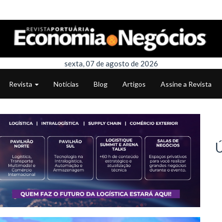
sexta, 07 de agosto de 2026
Revista
Notícias
Blog
Artigos
Assine a Revista
Ú