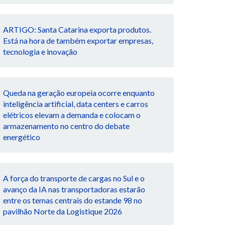
ARTIGO: Santa Catarina exporta produtos.
Está na hora de também exportar empresas,
tecnologia e inovação
Queda na geração europeia ocorre enquanto
inteligência artificial, data centers e carros
elétricos elevam a demanda e colocam o
armazenamento no centro do debate
energético
A força do transporte de cargas no Sul e o
avanço da IA nas transportadoras estarão
entre os temas centrais do estande 98 no
pavilhão Norte da Logistique 2026