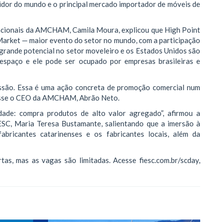
dor do mundo e o principal mercado importador de móveis de
nacionais da AMCHAM, Camila Moura, explicou que High Point
 Market — maior evento do setor no mundo, com a participação
m grande potencial no setor moveleiro e os Estados Unidos são
spaço e ele pode ser ocupado por empresas brasileiras e
são. Essa é uma ação concreta de promoção comercial num
 disse o CEO da AMCHAM, Abrão Neto.
ade: compra produtos de alto valor agregado”, afirmou a
ESC, Maria Teresa Bustamante, salientando que a imersão à
bricantes catarinenses e os fabricantes locais, além da
tas, mas as vagas são limitadas. Acesse fiesc.com.br/scday,