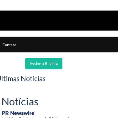
Contato
Assine a Revista
ltimas Notícias
Notícias