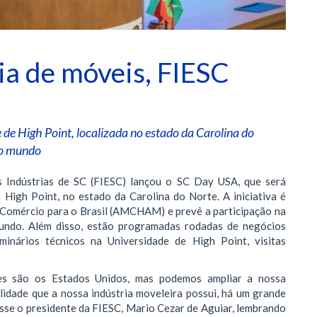
ia de móveis, FIESC
e de High Point, localizada no estado da Carolina do
 do mundo
s Indústrias de SC (FIESC) lançou o SC Day USA, que será
e High Point, no estado da Carolina do Norte. A iniciativa é
Comércio para o Brasil (AMCHAM) e prevê a participação na
undo. Além disso, estão programadas rodadas de negócios
eminários técnicos na Universidade de High Point, visitas
ses são os Estados Unidos, mas podemos ampliar a nossa
lidade que a nossa indústria moveleira possui, há um grande
disse o presidente da FIESC, Mario Cezar de Aguiar, lembrando