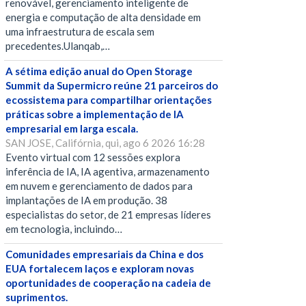
renovável, gerenciamento inteligente de
energia e computação de alta densidade em
uma infraestrutura de escala sem
precedentes.Ulanqab,…
A sétima edição anual do Open Storage
Summit da Supermicro reúne 21 parceiros do
ecossistema para compartilhar orientações
práticas sobre a implementação de IA
empresarial em larga escala.
SAN JOSE, Califórnia, qui, ago 6 2026 16:28
Evento virtual com 12 sessões explora
inferência de IA, IA agentiva, armazenamento
em nuvem e gerenciamento de dados para
implantações de IA em produção. 38
especialistas do setor, de 21 empresas líderes
em tecnologia, incluindo…
Comunidades empresariais da China e dos
EUA fortalecem laços e exploram novas
oportunidades de cooperação na cadeia de
suprimentos.