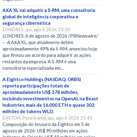
AXA XL vai adquirir a S-RM, uma consultoria
global de inteligência corporativa e
segurança cibernética
LONDRES, qui, ago 6 2026 23:30
LONDRES, 6 de agosto de 2026 /PRNewswire/
-- A AXA XL, que atualmente detém
aproximadamente 49% da S-RM, anunciou hoje
que firmou um acordo para adquirir as ações
restantes da empresa. A S-RM é uma
consultoria especializada em…
A Eightco Holdings (NASDAQ: ORBS)
reporta participações totais de
aproximadamente US$ 378 milhões,
incluindo investimentos na OpenAI, na Beast
Industries, mais de 16.000 ETH e quase 302
milhões de tokens WLD.
EASTON, Pensilvânia, qui, ago 6 2026 21:41
Composição do tesouro da Eightco em 5 de
agosto de 2026: US$ 90 milhões em ações