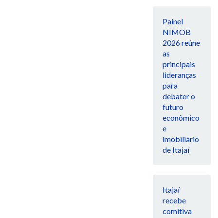
Painel
NIMOB
2026 reúne
as
principais
lideranças
para
debater o
futuro
econômico
e
imobiliário
de Itajaí
Itajaí
recebe
comitiva