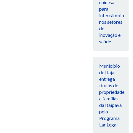
chinesa
para
intercâmbio
nos setores
de
inovação e
saúde
Município
de Itajaí
entrega
títulos de
propriedade
a famílias
da Itaipava
pelo
Programa
Lar Legal