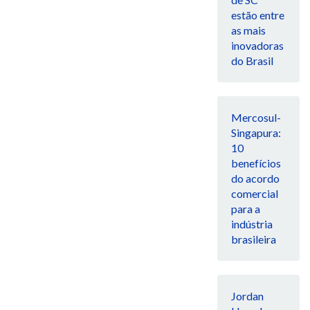
estão entre
as mais
inovadoras
do Brasil
Mercosul-
Singapura:
10
benefícios
do acordo
comercial
para a
indústria
brasileira
Jordan