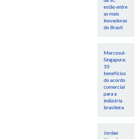
estão entre
as mais
inovadoras
do Brasil
Mercosul-
Singapura:
10
benefícios
do acordo
comercial
para a
indústria
brasileira
Jordan