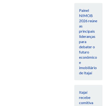
Painel
NIMOB
2026 reúne
as
principais
lideranças
para
debater o
futuro
econômico
e
imobiliário
de Itajaí
Itajaí
recebe
comitiva