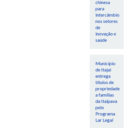
chinesa
para
intercâmbio
nos setores
de
inovação e
saúde
Município
de Itajaí
entrega
títulos de
propriedade
a famílias
da Itaipava
pelo
Programa
Lar Legal