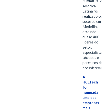
Summit 2026
América
Latina foi
realizado com
sucesso em
Medellín,
atraindo
quase 400
líderes do
setor,
especialistas
técnicos e
parceiros do
ecossistema.…
A
HCLTech
foi
nomeada
uma das
empresas
mais