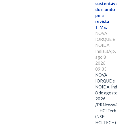
sustentáveis
do mundo
pela
revista
TIME.
NOVA
IORQUE e
NOIDA,
Índia, sÃ¡b,
ago 8
2026
09:33
NOVA
IORQUE e
NOIDA, Índia,
8 de agosto de
2026
/PRNewswire/
-- HCLTech
(NSE:
HCLTECH)