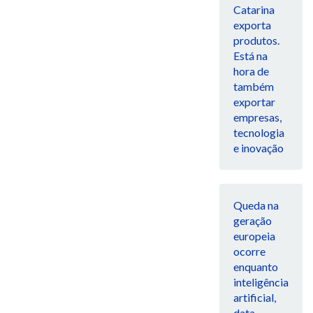
Catarina
exporta
produtos.
Está na
hora de
também
exportar
empresas,
tecnologia
e inovação
Queda na
geração
europeia
ocorre
enquanto
inteligência
artificial,
data