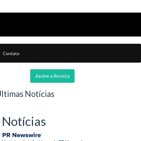
Contato
Assine a Revista
ltimas Notícias
Notícias