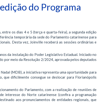
ª edição do Programa
 entre os dias 4 e 5 (terça e quarta-feira), a segunda edição
sferência temporária da sede do Parlamento catarinense para
ionais. Desta vez, Joinville receberá as sessões ordinárias e
os da instalação do Poder Legislativo Estadual. Iniciado no
ado por meio da Resolução 2/2024, aprovada pelos deputados
Nadal (MDB), a iniciativa representa uma oportunidade para
, que dificilmente consegue se deslocar para Florianópolis
uncionamento do Parlamento, com a realização de reuniões de
de interesse do Norte catarinense (confira a programação
destinado aos pronunciamentos de entidades regionais, que