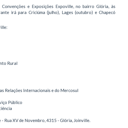
e Convenções e Exposições Expoville, no bairro Glória, às
rante irá para Criciúma (julho), Lages (outubro) e Chapecó
lle:
nto Rural
as Relações Internacionais e do Mercosul
viço Público
iência
- Rua XV de Novembro, 4315 - Glória, Joinville.