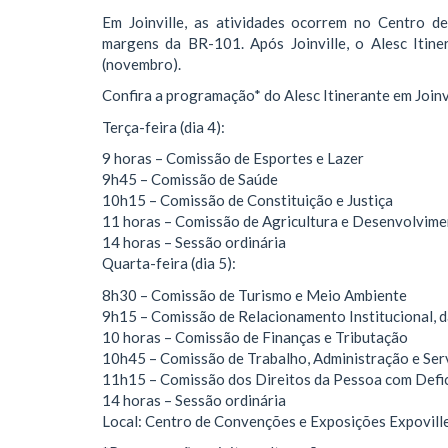
Em Joinville, as atividades ocorrem no Centro d
margens da BR-101. Após Joinville, o Alesc Itine
(novembro).
Confira a programação* do Alesc Itinerante em Joinvi
Terça-feira (dia 4):
9 horas – Comissão de Esportes e Lazer
9h45 – Comissão de Saúde
10h15 – Comissão de Constituição e Justiça
11 horas – Comissão de Agricultura e Desenvolvime
14 horas – Sessão ordinária
Quarta-feira (dia 5):
8h30 – Comissão de Turismo e Meio Ambiente
9h15 – Comissão de Relacionamento Institucional, d
10 horas – Comissão de Finanças e Tributação
10h45 – Comissão de Trabalho, Administração e Ser
11h15 – Comissão dos Direitos da Pessoa com Defic
14 horas – Sessão ordinária
Local: Centro de Convenções e Exposições Expoville 