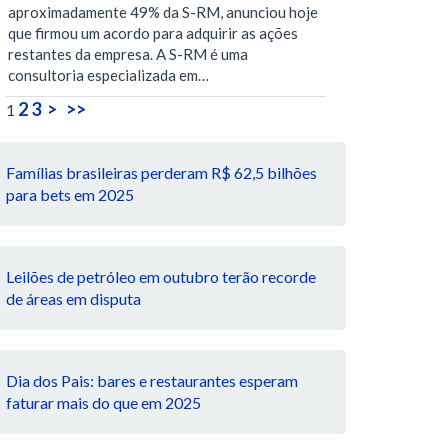
aproximadamente 49% da S-RM, anunciou hoje
que firmou um acordo para adquirir as ações
restantes da empresa. A S-RM é uma
consultoria especializada em…
2
3
>
>>
1
Famílias brasileiras perderam R$ 62,5 bilhões
para bets em 2025
Leilões de petróleo em outubro terão recorde
de áreas em disputa
Dia dos Pais: bares e restaurantes esperam
faturar mais do que em 2025