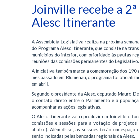
Joinville recebe a 2
Alesc Itinerante
A Assembleia Legislativa realiza na próxima semana,
do Programa Alesc Itinerante, que consiste na tran
municípios do interior, com prioridade às pautas reg
reuniões das comissões permanentes do Legislativo.
A iniciativa também marca a comemoração dos 190 an
mês passado em Blumenau, o programa foi oficializ
em abril.
Segundo o presidente da Alesc, deputado Mauro De 
o contato direto entre o Parlamento e a população
acompanhar as ações legislativas.
O Alesc Itinerante vai reproduzir em Joinville o f
comissões e sessões para a votação de projetos 
abaixo). Além disso, as sessões terão um espaço 
serão indicadas pelas bancadas regionais da Alesc.