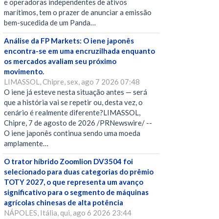
e operadoras independentes de ativos
marítimos, tem o prazer de anunciar a emissão
bem-sucedida de um Panda…
Análise da FP Markets: O iene japonês
encontra-se em uma encruzilhada enquanto
os mercados avaliam seu próximo
movimento.
LIMASSOL, Chipre, sex, ago 7 2026 07:48
O iene já esteve nesta situação antes — será
que a história vai se repetir ou, desta vez, o
cenário é realmente diferente?LIMASSOL,
Chipre, 7 de agosto de 2026 /PRNewswire/ --
O iene japonês continua sendo uma moeda
amplamente…
O trator híbrido Zoomlion DV3504 foi
selecionado para duas categorias do prêmio
TOTY 2027, o que representa um avanço
significativo para o segmento de máquinas
agrícolas chinesas de alta potência
NÁPOLES, Itália, qui, ago 6 2026 23:44