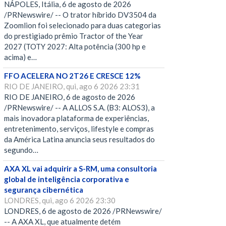
NÁPOLES, Itália, 6 de agosto de 2026
/PRNewswire/ -- O trator híbrido DV3504 da
Zoomlion foi selecionado para duas categorias
do prestigiado prêmio Tractor of the Year
2027 (TOTY 2027: Alta potência (300 hp e
acima) e…
FFO ACELERA NO 2T26 E CRESCE 12%
RIO DE JANEIRO, qui, ago 6 2026 23:31
RIO DE JANEIRO, 6 de agosto de 2026
/PRNewswire/ -- A ALLOS S.A. (B3: ALOS3), a
mais inovadora plataforma de experiências,
entretenimento, serviços, lifestyle e compras
da América Latina anuncia seus resultados do
segundo…
AXA XL vai adquirir a S-RM, uma consultoria
global de inteligência corporativa e
segurança cibernética
LONDRES, qui, ago 6 2026 23:30
LONDRES, 6 de agosto de 2026 /PRNewswire/
-- A AXA XL, que atualmente detém