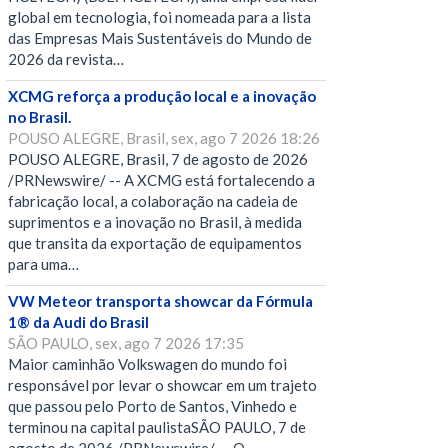
global em tecnologia, foi nomeada para a lista
das Empresas Mais Sustentáveis do Mundo de
2026 da revista…
XCMG reforça a produção local e a inovação
no Brasil.
POUSO ALEGRE, Brasil, sex, ago 7 2026 18:26
POUSO ALEGRE, Brasil, 7 de agosto de 2026
/PRNewswire/ -- A XCMG está fortalecendo a
fabricação local, a colaboração na cadeia de
suprimentos e a inovação no Brasil, à medida
que transita da exportação de equipamentos
para uma…
VW Meteor transporta showcar da Fórmula
1® da Audi do Brasil
SÃO PAULO, sex, ago 7 2026 17:35
Maior caminhão Volkswagen do mundo foi
responsável por levar o showcar em um trajeto
que passou pelo Porto de Santos, Vinhedo e
terminou na capital paulistaSÃO PAULO, 7 de