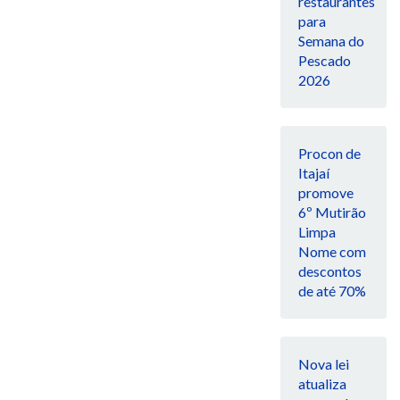
restaurantes
para
Semana do
Pescado
2026
Procon de
Itajaí
promove
6º Mutirão
Limpa
Nome com
descontos
de até 70%
Nova lei
atualiza