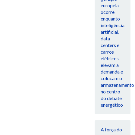
europeia
ocorre
enquanto
inteligência
artificial,
data
centers e
carros
elétricos
elevam a
demanda e
colocam o
armazenamento
no centro
do debate
energético
A força do