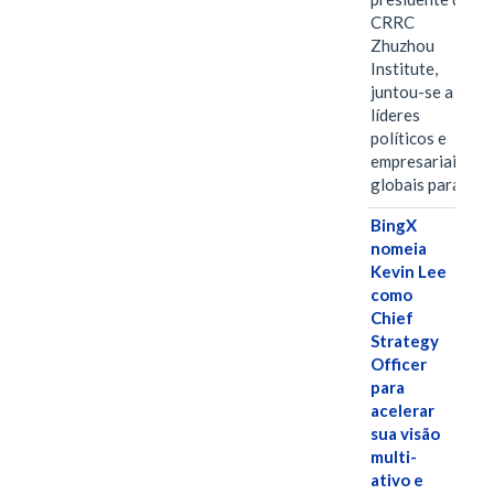
CRRC
Zhuzhou
Institute,
juntou-se a
líderes
políticos e
empresariais
globais para…
BingX
nomeia
Kevin Lee
como
Chief
Strategy
Officer
para
acelerar
sua visão
multi-
ativo e