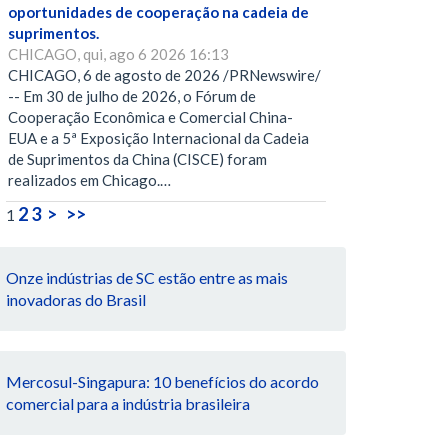
oportunidades de cooperação na cadeia de
suprimentos.
CHICAGO, qui, ago 6 2026 16:13
CHICAGO, 6 de agosto de 2026 /PRNewswire/
-- Em 30 de julho de 2026, o Fórum de
Cooperação Econômica e Comercial China-
EUA e a 5ª Exposição Internacional da Cadeia
de Suprimentos da China (CISCE) foram
realizados em Chicago.…
2
3
>
>>
1
Onze indústrias de SC estão entre as mais
inovadoras do Brasil
Mercosul-Singapura: 10 benefícios do acordo
comercial para a indústria brasileira