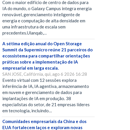
Com o maior edifício de centro de dados para
IA do mundo, o Galaxy Campus integra energia
renovável, gerenciamento inteligente de
energia e computação de alta densidade em
uma infraestrutura de escala sem
precedentes.Ulanqab,…
A sétima edição anual do Open Storage
Summit da Supermicro reúne 21 parceiros do
ecossistema para compartilhar orientações
práticas sobre a implementação de IA
empresarial em larga escala.
SAN JOSE, Califórnia, qui, ago 6 2026 16:28
Evento virtual com 12 sessões explora
inferência de IA, IA agentiva, armazenamento
em nuvem e gerenciamento de dados para
implantações de IA em produção. 38
especialistas do setor, de 21 empresas líderes
em tecnologia, incluindo…
Comunidades empresariais da China e dos
EUA fortalecem laços e exploram novas