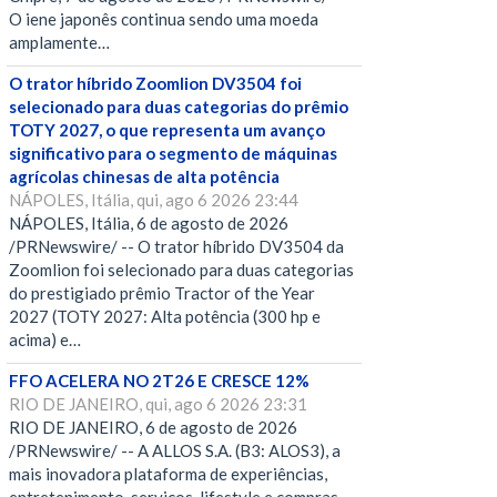
O iene japonês continua sendo uma moeda
amplamente…
O trator híbrido Zoomlion DV3504 foi
selecionado para duas categorias do prêmio
TOTY 2027, o que representa um avanço
significativo para o segmento de máquinas
agrícolas chinesas de alta potência
NÁPOLES, Itália, qui, ago 6 2026 23:44
NÁPOLES, Itália, 6 de agosto de 2026
/PRNewswire/ -- O trator híbrido DV3504 da
Zoomlion foi selecionado para duas categorias
do prestigiado prêmio Tractor of the Year
2027 (TOTY 2027: Alta potência (300 hp e
acima) e…
FFO ACELERA NO 2T26 E CRESCE 12%
RIO DE JANEIRO, qui, ago 6 2026 23:31
RIO DE JANEIRO, 6 de agosto de 2026
/PRNewswire/ -- A ALLOS S.A. (B3: ALOS3), a
mais inovadora plataforma de experiências,