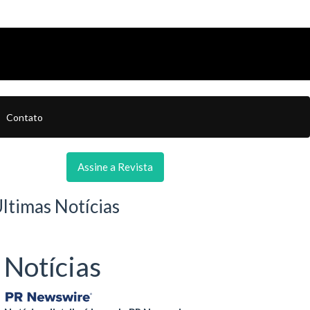
Contato
Assine a Revista
ltimas Notícias
Notícias