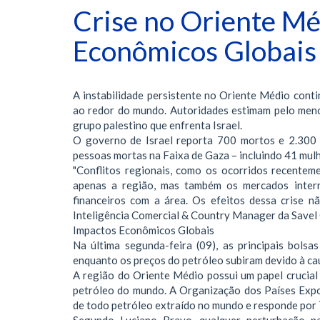
Crise no Oriente Mé
Econômicos Globais 
A instabilidade persistente no Oriente Médio cont
ao redor do mundo. Autoridades estimam pelo men
grupo palestino que enfrenta Israel.
O governo de Israel reporta 700 mortos e 2.300 
pessoas mortas na Faixa de Gaza – incluindo 41 mul
"Conflitos regionais, como os ocorridos recenteme
apenas a região, mas também os mercados intern
financeiros com a área. Os efeitos dessa crise 
Inteligência Comercial & Country Manager da Savel 
Impactos Econômicos Globais
Na última segunda-feira (09), as principais bol
enquanto os preços do petróleo subiram devido à cau
A região do Oriente Médio possui um papel crucia
petróleo do mundo. A Organização dos Países Exp
de todo petróleo extraído no mundo e responde por