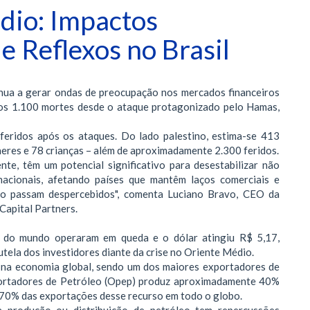
dio: Impactos
e Reflexos no Brasil
inua a gerar ondas de preocupação nos mercados financeiros
os 1.100 mortes desde o ataque protagonizado pelo Hamas,
feridos após os ataques. Do lado palestino, estima-se 413
heres e 78 crianças – além de aproximadamente 2.300 feridos.
nte, têm um potencial significativo para desestabilizar não
acionais, afetando países que mantêm laços comerciais e
não passam despercebidos", comenta Luciano Bravo, CEO da
Capital Partners.
sas do mundo operaram em queda e o dólar atingiu R$ 5,17,
tela dos investidores diante da crise no Oriente Médio.
l na economia global, sendo um dos maiores exportadores de
ortadores de Petróleo (Opep) produz aproximadamente 40%
 70% das exportações desse recurso em todo o globo.