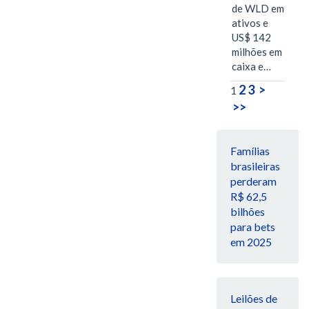
de WLD em
ativos e
US$ 142
milhões em
caixa e…
2
3
>
1
>>
Famílias
brasileiras
perderam
R$ 62,5
bilhões
para bets
em 2025
Leilões de