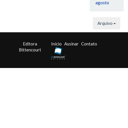
agosto
Arquivo
Editora
Início
Assinar
Contato
Bittencourt