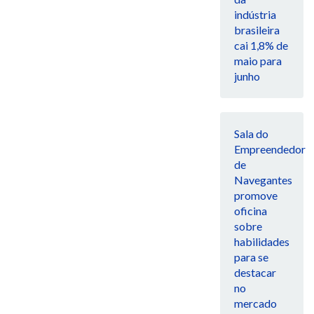
indústria
brasileira
cai 1,8% de
maio para
junho
Sala do
Empreendedor
de
Navegantes
promove
oficina
sobre
habilidades
para se
destacar
no
mercado