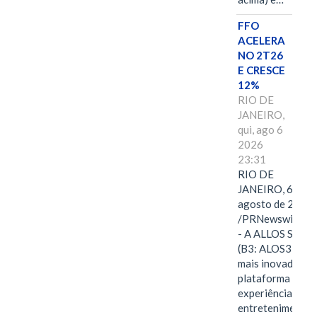
FFO
ACELERA
NO 2T26
E CRESCE
12%
RIO DE
JANEIRO,
qui, ago 6
2026
23:31
RIO DE
JANEIRO, 6 de
agosto de 2026
/PRNewswire/ -
- A ALLOS S.A.
(B3: ALOS3), a
mais inovadora
plataforma de
experiências,
entretenimento,