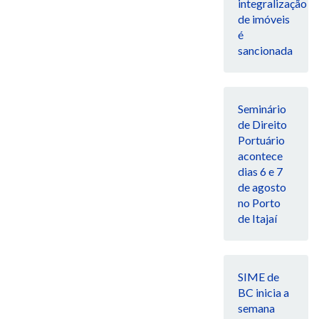
integralização
de imóveis
é
sancionada
Seminário
de Direito
Portuário
acontece
dias 6 e 7
de agosto
no Porto
de Itajaí
SIME de
BC inicia a
semana