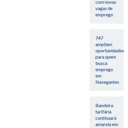
com novas
vagas de
emprego
747
ampliam
oportunidades
para quem
busca
emprego
em
Navegantes
Bandeira
tarifária
continuará
amarela em