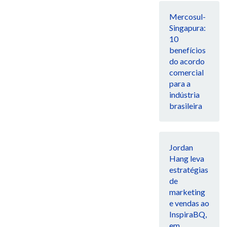
Mercosul-
Singapura:
10
benefícios
do acordo
comercial
para a
indústria
brasileira
Jordan
Hang leva
estratégias
de
marketing
e vendas ao
InspiraBQ,
em