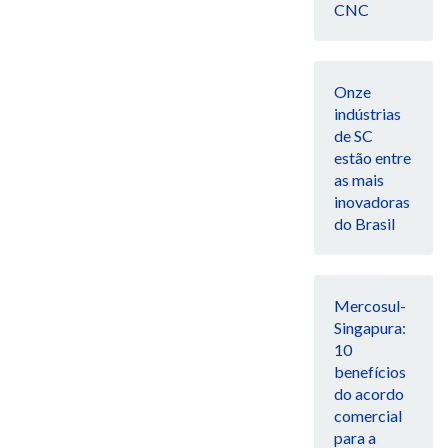
CNC
Onze
indústrias
de SC
estão entre
as mais
inovadoras
do Brasil
Mercosul-
Singapura:
10
benefícios
do acordo
comercial
para a