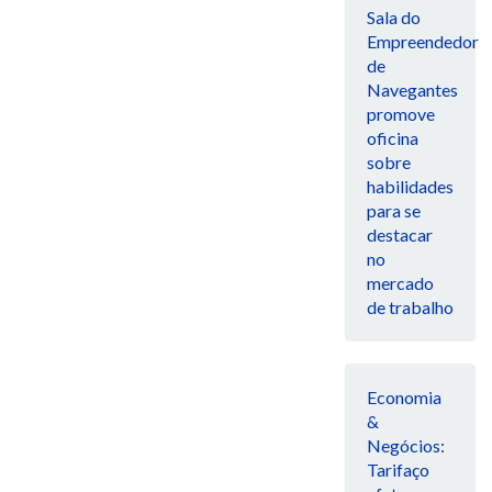
Sala do
Empreendedor
de
Navegantes
promove
oficina
sobre
habilidades
para se
destacar
no
mercado
de trabalho
Economia
&
Negócios:
Tarifaço