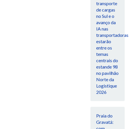
transporte
de cargas
no Sul e o
avanço da
IA nas
transportadoras
estarão
entre os
temas
centrais do
estande 98
no pavilhão
Norte da
Logistique
2026
Praia do
Gravatá:
com