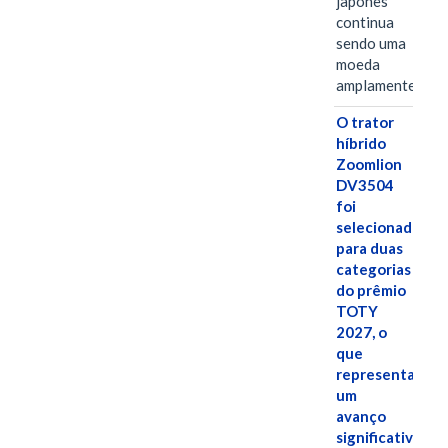
japonês
continua
sendo uma
moeda
amplamente…
O trator
híbrido
Zoomlion
DV3504
foi
selecionado
para duas
categorias
do prêmio
TOTY
2027, o
que
representa
um
avanço
significativo