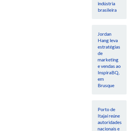
indústria
brasileira
Jordan
Hang leva
estratégias
de
marketing
e vendas ao
InspiraBQ,
em
Brusque
Porto de
Itajaí reúne
autoridades
nacionais e