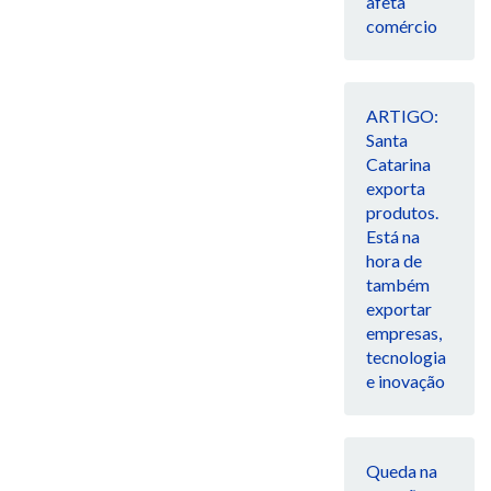
afeta
comércio
ARTIGO:
Santa
Catarina
exporta
produtos.
Está na
hora de
também
exportar
empresas,
tecnologia
e inovação
Queda na