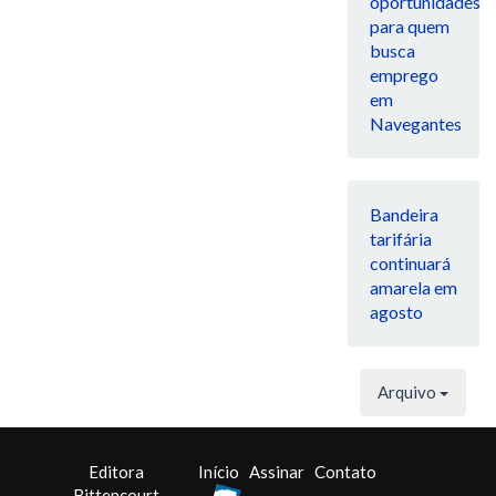
oportunidades
para quem
busca
emprego
em
Navegantes
Bandeira
tarifária
continuará
amarela em
agosto
Arquivo
Editora
Início
Assinar
Contato
Bittencourt