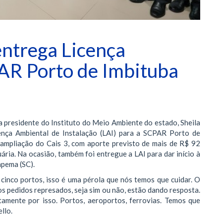
ntrega Licença
AR Porto de Imbituba
a presidente do Instituto do Meio Ambiente do estado, Sheila
icença Ambiental de Instalação (LAI) para a SCPAR Porto de
e ampliação do Cais 3, com aporte previsto de mais de R$ 92
ria. Na ocasião, também foi entregue a LAI para dar início à
apema (SC).
 cinco portos, isso é uma pérola que nós temos que cuidar. O
s pedidos represados, seja sim ou não, estão dando resposta.
tamente por isso. Portos, aeroportos, ferrovias. Temos que
llo.