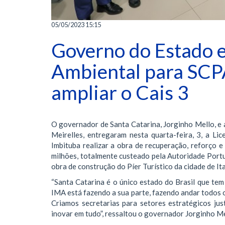
05/05/2023 15:15
Governo do Estado e
Ambiental para SCP
ampliar o Cais 3
O governador de Santa Catarina, Jorginho Mello, e 
Meirelles, entregaram nesta quarta-feira, 3, a L
Imbituba realizar a obra de recuperação, reforço 
milhões, totalmente custeado pela Autoridade Portuá
obra de construção do Píer Turístico da cidade de It
“Santa Catarina é o único estado do Brasil que tem
IMA está fazendo a sua parte, fazendo andar todos o
Criamos secretarias para setores estratégicos jus
inovar em tudo”, ressaltou o governador Jorginho Me