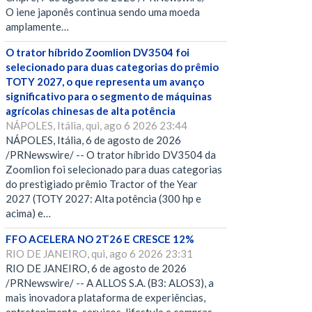
O iene japonês continua sendo uma moeda
amplamente…
O trator híbrido Zoomlion DV3504 foi
selecionado para duas categorias do prêmio
TOTY 2027, o que representa um avanço
significativo para o segmento de máquinas
agrícolas chinesas de alta potência
NÁPOLES, Itália, qui, ago 6 2026 23:44
NÁPOLES, Itália, 6 de agosto de 2026
/PRNewswire/ -- O trator híbrido DV3504 da
Zoomlion foi selecionado para duas categorias
do prestigiado prêmio Tractor of the Year
2027 (TOTY 2027: Alta potência (300 hp e
acima) e…
FFO ACELERA NO 2T26 E CRESCE 12%
RIO DE JANEIRO, qui, ago 6 2026 23:31
RIO DE JANEIRO, 6 de agosto de 2026
/PRNewswire/ -- A ALLOS S.A. (B3: ALOS3), a
mais inovadora plataforma de experiências,