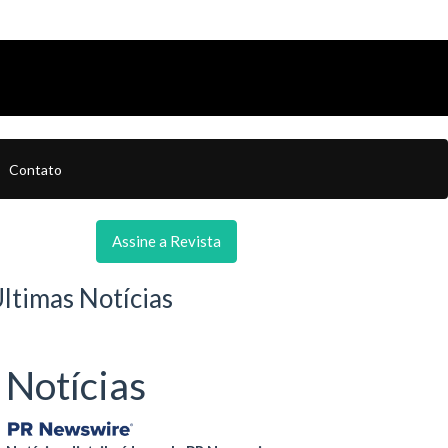
Contato
Assine a Revista
ltimas Notícias
Notícias