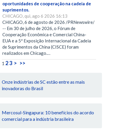
oportunidades de cooperação na cadeia de
suprimentos.
CHICAGO, qui, ago 6 2026 16:13
CHICAGO, 6 de agosto de 2026 /PRNewswire/
-- Em 30 de julho de 2026, o Fórum de
Cooperação Econômica e Comercial China-
EUA e a 5ª Exposição Internacional da Cadeia
de Suprimentos da China (CISCE) foram
realizados em Chicago.…
2
3
>
>>
1
Onze indústrias de SC estão entre as mais
inovadoras do Brasil
Mercosul-Singapura: 10 benefícios do acordo
comercial para a indústria brasileira