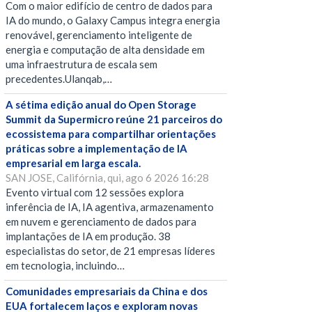
Com o maior edifício de centro de dados para
IA do mundo, o Galaxy Campus integra energia
renovável, gerenciamento inteligente de
energia e computação de alta densidade em
uma infraestrutura de escala sem
precedentes.Ulanqab,…
A sétima edição anual do Open Storage
Summit da Supermicro reúne 21 parceiros do
ecossistema para compartilhar orientações
práticas sobre a implementação de IA
empresarial em larga escala.
SAN JOSE, Califórnia, qui, ago 6 2026 16:28
Evento virtual com 12 sessões explora
inferência de IA, IA agentiva, armazenamento
em nuvem e gerenciamento de dados para
implantações de IA em produção. 38
especialistas do setor, de 21 empresas líderes
em tecnologia, incluindo…
Comunidades empresariais da China e dos
EUA fortalecem laços e exploram novas