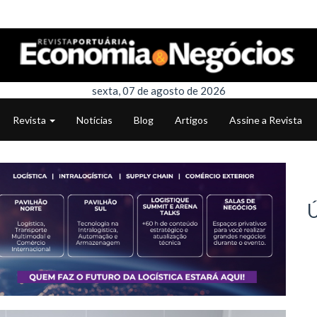
sexta, 07 de agosto de 2026
Revista
Notícias
Blog
Artigos
Assine a Revista
Ú