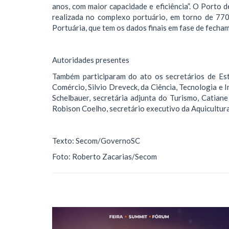
anos, com maior capacidade e eficiência”. O Porto 
realizada no complexo portuário, em torno de 77
Portuária, que tem os dados finais em fase de fecha
Autoridades presentes
Também participaram do ato os secretários de Esta
Comércio, Silvio Dreveck, da Ciência, Tecnologia e 
Schelbauer, secretária adjunta do Turismo, Catiane
Robison Coelho, secretário executivo da Aquicultura 
Texto: Secom/GovernoSC
Foto: Roberto Zacarias/Secom