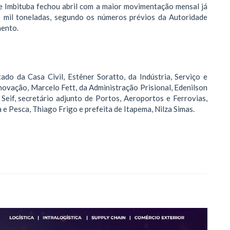
de Imbituba fechou abril com a maior movimentação mensal já
0 mil toneladas, segundo os números prévios da Autoridade
mento.
do da Casa Civil, Estêner Soratto, da Indústria, Serviço e
Inovação, Marcelo Fett, da Administração Prisional, Edenilson
 Seif, secretário adjunto de Portos, Aeroportos e Ferrovias,
e Pesca, Thiago Frigo e prefeita de Itapema, Nilza Simas.