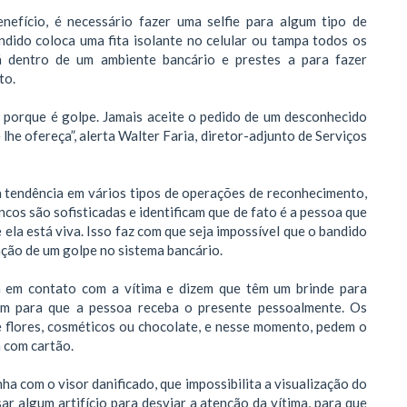
nefício, é necessário fazer uma selfie para algum tipo de
dido coloca uma fita isolante no celular ou tampa todos os
 dentro de um ambiente bancário e prestes a para fazer
to.
, porque é golpe. Jamais aceite o pedido de um desconhecido
 lhe ofereça”, alerta Walter Faria, diretor-adjunto de Serviços
a tendência em vários tipos de operações de reconhecimento,
cos são sofisticadas e identificam que de fato é a pessoa que
ela está viva. Isso faz com que seja impossível que o bandido
ação de um golpe no sistema bancário.
m em contato com a vítima e dizem que têm um brinde para
tem para que a pessoa receba o presente pessoalmente. Os
e flores, cosméticos ou chocolate, e nesse momento, pedem o
 com cartão.
 com o visor danificado, que impossibilita a visualização do
ar algum artifício para desviar a atenção da vítima, para que