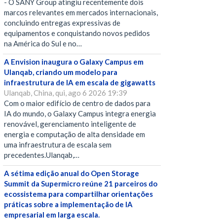
- O SANY Group atingiu recentemente dois
marcos relevantes em mercados internacionais,
concluindo entregas expressivas de
equipamentos e conquistando novos pedidos
na América do Sul e no…
A Envision inaugura o Galaxy Campus em
Ulanqab, criando um modelo para
infraestrutura de IA em escala de gigawatts
Ulanqab, China, qui, ago 6 2026 19:39
Com o maior edifício de centro de dados para
IA do mundo, o Galaxy Campus integra energia
renovável, gerenciamento inteligente de
energia e computação de alta densidade em
uma infraestrutura de escala sem
precedentes.Ulanqab,…
A sétima edição anual do Open Storage
Summit da Supermicro reúne 21 parceiros do
ecossistema para compartilhar orientações
práticas sobre a implementação de IA
empresarial em larga escala.