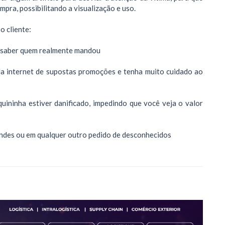
mpra, possibilitando a visualização e uso.
o cliente:
m saber quem realmente mandou
la internet de supostas promoções e tenha muito cuidado ao
uininha estiver danificado, impedindo que você veja o valor
brindes ou em qualquer outro pedido de desconhecidos