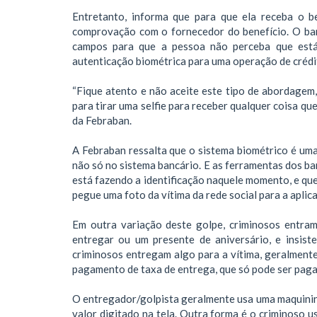
Entretanto, informa que para que ela receba o be
comprovação com o fornecedor do benefício. O ban
campos para que a pessoa não perceba que está
autenticação biométrica para uma operação de crédi
“Fique atento e não aceite este tipo de abordagem
para tirar uma selfie para receber qualquer coisa que
da Febraban.
A Febraban ressalta que o sistema biométrico é um
não só no sistema bancário. E as ferramentas dos ban
está fazendo a identificação naquele momento, e que 
pegue uma foto da vítima da rede social para a aplic
Em outra variação deste golpe, criminosos entra
entregar ou um presente de aniversário, e insis
criminosos entregam algo para a vítima, geralment
pagamento de taxa de entrega, que só pode ser paga
O entregador/golpista geralmente usa uma maquininha
valor digitado na tela. Outra forma é o criminoso us