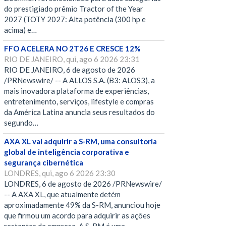
do prestigiado prêmio Tractor of the Year
2027 (TOTY 2027: Alta potência (300 hp e
acima) e…
FFO ACELERA NO 2T26 E CRESCE 12%
RIO DE JANEIRO, qui, ago 6 2026 23:31
RIO DE JANEIRO, 6 de agosto de 2026
/PRNewswire/ -- A ALLOS S.A. (B3: ALOS3), a
mais inovadora plataforma de experiências,
entretenimento, serviços, lifestyle e compras
da América Latina anuncia seus resultados do
segundo…
AXA XL vai adquirir a S-RM, uma consultoria
global de inteligência corporativa e
segurança cibernética
LONDRES, qui, ago 6 2026 23:30
LONDRES, 6 de agosto de 2026 /PRNewswire/
-- A AXA XL, que atualmente detém
aproximadamente 49% da S-RM, anunciou hoje
que firmou um acordo para adquirir as ações