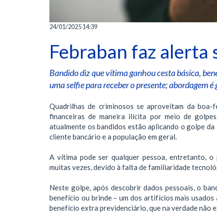
24/01/2025 14:39
Febraban faz alerta 
Bandido diz que vítima ganhou cesta básica, benef
uma selfie para receber o presente; abordagem é 
Quadrilhas de criminosos se aproveitam da boa-f
financeiras de maneira ilícita por meio de golpe
atualmente os bandidos estão aplicando o golpe da s
cliente bancário e a população em geral.
A vítima pode ser qualquer pessoa, entretanto, o 
muitas vezes, devido à falta de familiaridade tecnológ
Neste golpe, após descobrir dados pessoais, o ban
benefício ou brinde – um dos artifícios mais usado
benefício extra previdenciário, que na verdade não e