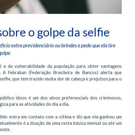
sobre o golpe da selfie
ício extra previdenciário ou brindes e pede que ela tire
golpe
é e da vulnerabilidade da população para obter vantagens
s. A Febraban (Federação Brasileira de Bancos) alerta que
elfie, que tem trazido muita dor de cabeça e prejuízos para o
público idoso é um dos alvos preferenciais dos criminosos,
ica para as atividades do dia a dia.
dido entra em contato com a vítima e diz que ela ganhou um
s atualmente é a doação de uma cesta básica mensal ou até um
xiste.