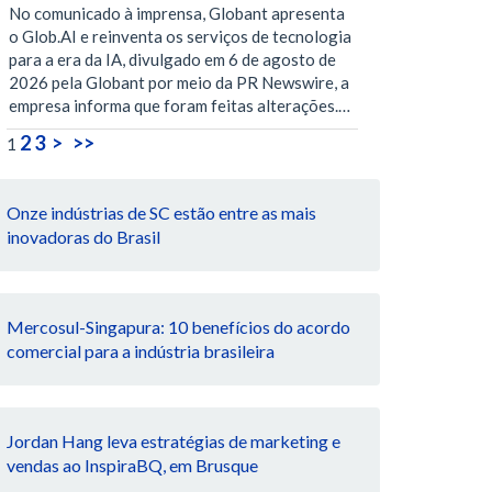
No comunicado à imprensa, Globant apresenta
o Glob.AI e reinventa os serviços de tecnologia
para a era da IA, divulgado em 6 de agosto de
2026 pela Globant por meio da PR Newswire, a
empresa informa que foram feitas alterações.…
2
3
>
>>
1
Onze indústrias de SC estão entre as mais
inovadoras do Brasil
Mercosul-Singapura: 10 benefícios do acordo
comercial para a indústria brasileira
Jordan Hang leva estratégias de marketing e
vendas ao InspiraBQ, em Brusque