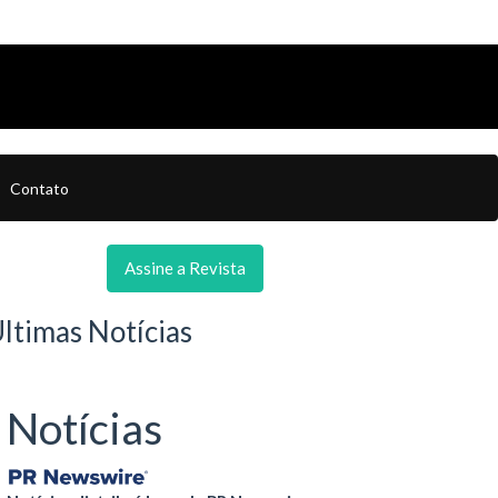
Contato
Assine a Revista
ltimas Notícias
Notícias