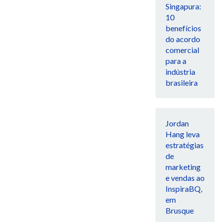
Singapura:
10
benefícios
do acordo
comercial
para a
indústria
brasileira
Jordan
Hang leva
estratégias
de
marketing
e vendas ao
InspiraBQ,
em
Brusque