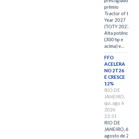
prestigiado
prêmio
Tractor of the
Year 2027
(TOTY 2027:
Alta potência
(300 hp e
acima) e…
FFO
ACELERA
NO 2T26
E CRESCE
12%
RIO DE
JANEIRO,
qui, ago 6
2026
23:31
RIO DE
JANEIRO, 6 de
agosto de 2026