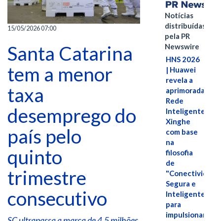
Notícias
distribuídas
15/05/2026 07:00
pela PR
Newswire
Santa Catarina
HNS 2026
tem a menor
| Huawei
revela a
taxa
aprimorada
Rede
desemprego do
Inteligente
Xinghe
país pelo
com base
na
quinto
filosofia
de
trimestre
"Conectividade
Segura e
consecutivo
Inteligente"
para
impulsionar
SC ultrapassa a marca de 4,5 milhões