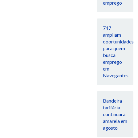
emprego
747
ampliam
oportunidades
para quem
busca
emprego
em
Navegantes
Bandeira
tarifária
continuará
amarela em
agosto