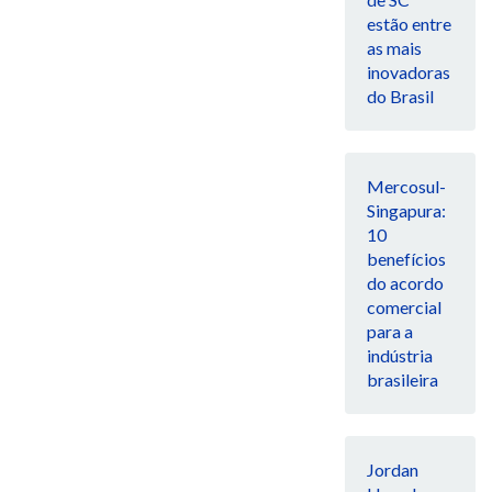
estão entre
as mais
inovadoras
do Brasil
Mercosul-
Singapura:
10
benefícios
do acordo
comercial
para a
indústria
brasileira
Jordan