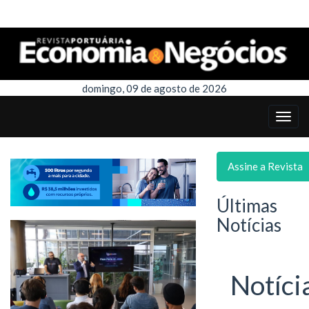
domingo, 09 de agosto de 2026
Assine a Revista
Últimas
Notícias
Notíci