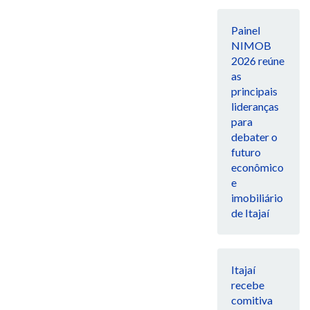
Painel
NIMOB
2026 reúne
as
principais
lideranças
para
debater o
futuro
econômico
e
imobiliário
de Itajaí
Itajaí
recebe
comitiva