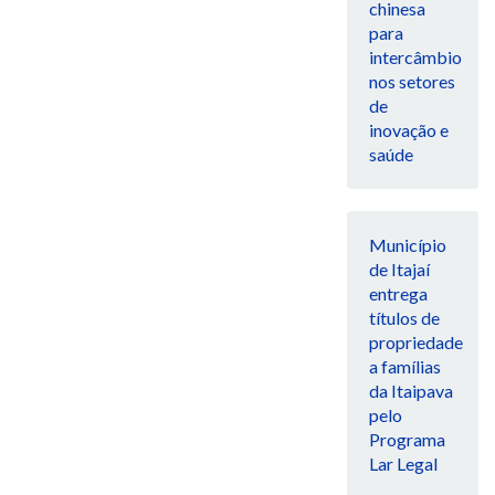
chinesa
para
intercâmbio
nos setores
de
inovação e
saúde
Município
de Itajaí
entrega
títulos de
propriedade
a famílias
da Itaipava
pelo
Programa
Lar Legal