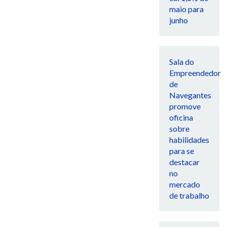
maio para
junho
Sala do
Empreendedor
de
Navegantes
promove
oficina
sobre
habilidades
para se
destacar
no
mercado
de trabalho