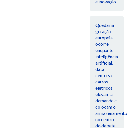
e inovação
Queda na
geração
europeia
ocorre
enquanto
inteligência
artificial,
data
centers e
carros
elétricos
elevam a
demanda e
colocam o
armazenamento
no centro
do debate