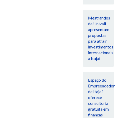
Mestrandos
da Univali
apresentam
propostas
para atrair
investimentos
internacionais
a Itajaí
Espaço do
Empreendedor
de Itajaí
oferece
consultoria
gratuita em
finanças