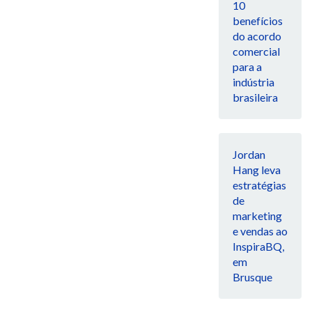
10
benefícios
do acordo
comercial
para a
indústria
brasileira
Jordan
Hang leva
estratégias
de
marketing
e vendas ao
InspiraBQ,
em
Brusque