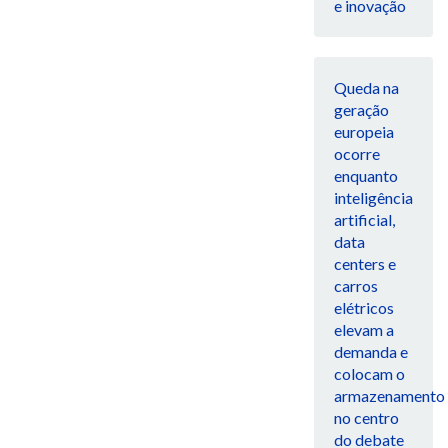
e inovação
Queda na
geração
europeia
ocorre
enquanto
inteligência
artificial,
data
centers e
carros
elétricos
elevam a
demanda e
colocam o
armazenamento
no centro
do debate