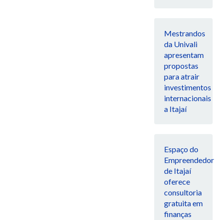
Mestrandos
da Univali
apresentam
propostas
para atrair
investimentos
internacionais
a Itajaí
Espaço do
Empreendedor
de Itajaí
oferece
consultoria
gratuita em
finanças