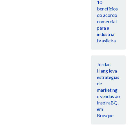
10
benefícios
do acordo
comercial
para a
indústria
brasileira
Jordan
Hang leva
estratégias
de
marketing
e vendas ao
InspiraBQ,
em
Brusque