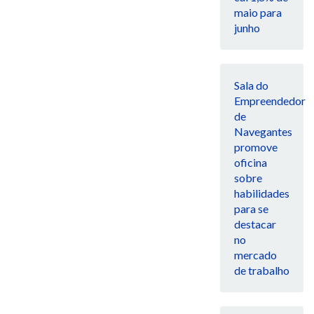
maio para
junho
Sala do
Empreendedor
de
Navegantes
promove
oficina
sobre
habilidades
para se
destacar
no
mercado
de trabalho