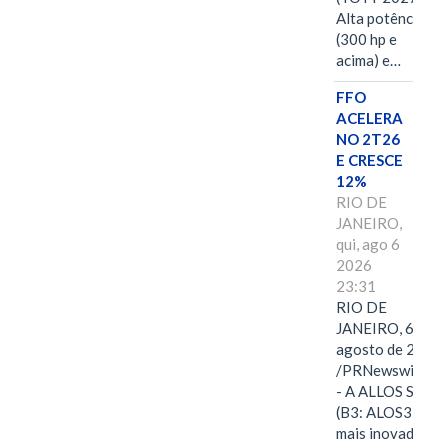
Alta potência
(300 hp e
acima) e…
FFO
ACELERA
NO 2T26
E CRESCE
12%
RIO DE
JANEIRO,
qui, ago 6
2026
23:31
RIO DE
JANEIRO, 6 de
agosto de 2026
/PRNewswire/ -
- A ALLOS S.A.
(B3: ALOS3), a
mais inovadora