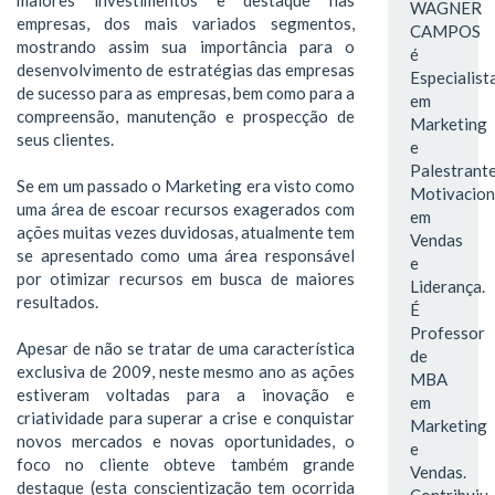
WAGNER
empresas, dos mais variados segmentos,
CAMPOS
mostrando assim sua importância para o
é
desenvolvimento de estratégias das empresas
Especialist
de sucesso para as empresas, bem como para a
em
compreensão, manutenção e prospecção de
Marketing
seus clientes.
e
Palestrant
Se em um passado o Marketing era visto como
Motivacion
uma área de escoar recursos exagerados com
em
ações muitas vezes duvidosas, atualmente tem
Vendas
se apresentado como uma área responsável
e
por otimizar recursos em busca de maiores
Liderança.
resultados.
É
Professor
Apesar de não se tratar de uma característica
de
exclusiva de 2009, neste mesmo ano as ações
MBA
estiveram voltadas para a inovação e
em
criatividade para superar a crise e conquistar
Marketing
novos mercados e novas oportunidades, o
e
foco no cliente obteve também grande
Vendas.
destaque (esta conscientização tem ocorrida
Contribuiu