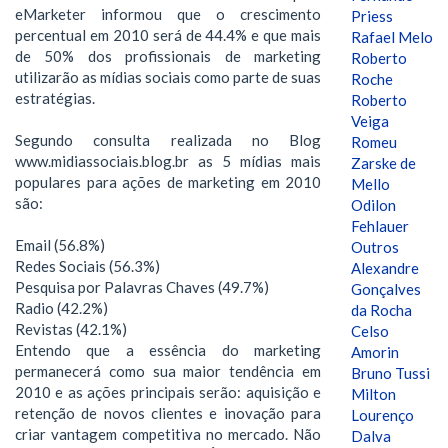
eMarketer informou que o crescimento
Priess
percentual em 2010 será de 44.4% e que mais
Rafael Melo
de 50% dos profissionais de marketing
Roberto
utilizarão as mídias sociais como parte de suas
Roche
estratégias.
Roberto
Veiga
Segundo consulta realizada no Blog
Romeu
www.midiassociais.blog.br as 5 mídias mais
Zarske de
populares para ações de marketing em 2010
Mello
são:
Odilon
Fehlauer
Email (56.8%)
Outros
Redes Sociais (56.3%)
Alexandre
Pesquisa por Palavras Chaves (49.7%)
Gonçalves
Radio (42.2%)
da Rocha
Revistas (42.1%)
Celso
Entendo que a essência do marketing
Amorin
permanecerá como sua maior tendência em
Bruno Tussi
2010 e as ações principais serão: aquisição e
Milton
retenção de novos clientes e inovação para
Lourenço
criar vantagem competitiva no mercado. Não
Dalva