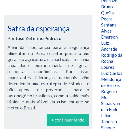
Pedrozo
Bruno
Queija
Pedra
Santana
Safra da esperança
Alves
Emerson
Por
José Zeferino Pedrozo
Luiz
Além da importância para a segurança
Andrade
alimentar do País, o setor primário em
Rodrigo da
geral e a agricultura em particular têm uma
Rocha
capacidade extraordinária de gerar
Loures
respostas econômicas. Por isso,
Luiz Carlos
importantes lideranças nacionais vêm
Mendonça
defendendo uma estratégia de Estado – e
de Barros
não apenas de governo – para o
Rogério
agronegócio brasileiro, como a saída mais
Mori
rápida e mais viável da crise em que se
Sebas van
meteu o Brasil.
den Ende
Lilian
+ continuar lendo
Taborda
Simone