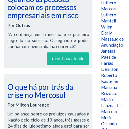
Luthero
colocam os processos
Marcos
empresariais em risco
Luthero
Manteli
Por
Outros
Wilen
Derly
“A confiança em si mesmo é o primeiro
Massaud de
segredo do sucesso. O segundo é poder
Anunciação
confiar em quem trabalha com você.”
Janaina
Paes de
+ continuar lendo
Farias
Denilson
Roberto
Kasteller
O que há por trás da
Mariana
crise no Mercosul
Brizotto
Mário
Por
Milton Lourenço
Lanznaster
Marcelo
Um balanço sobre os prejuízos causados à
Murin
Nação pelo ciclo de 13 anos, três meses e
Orlando
24 dias de lulopetismo ainda está para ser