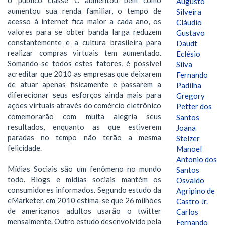
Augusto
aumentou sua renda familiar, o tempo de
Silveira
acesso à internet fica maior a cada ano, os
Cláudio
valores para se obter banda larga reduzem
Gustavo
constantemente e a cultura brasileira para
Daudt
realizar compras virtuais tem aumentado.
Eclésio
Somando-se todos estes fatores, é possível
Silva
acreditar que 2010 as empresas que deixarem
Fernando
de atuar apenas fisicamente e passarem a
Padilha
diferecionar seus esforços ainda mais para
Gregory
ações virtuais através do comércio eletrônico
Petter dos
comemorarão com muita alegria seus
Santos
resultados, enquanto as que estiverem
Joana
paradas no tempo não terão a mesma
Stelzer
felicidade.
Manoel
Antonio dos
Mídias Sociais são um fenômeno no mundo
Santos
todo. Blogs e mídias sociais mantém os
Osvaldo
consumidores informados. Segundo estudo da
Agripino de
eMarketer, em 2010 estima-se que 26 milhões
Castro Jr.
de americanos adultos usarão o twitter
Carlos
mensalmente. Outro estudo desenvolvido pela
Fernando