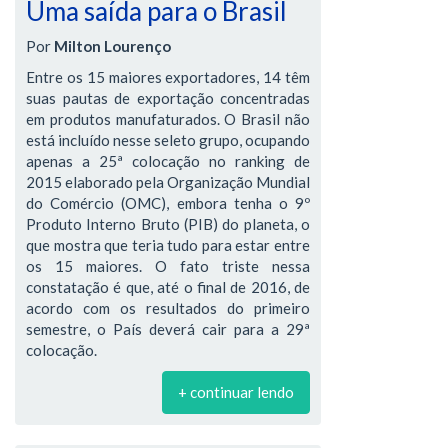
Uma saída para o Brasil
Por
Milton Lourenço
Entre os 15 maiores exportadores, 14 têm
suas pautas de exportação concentradas
em produtos manufaturados. O Brasil não
está incluído nesse seleto grupo, ocupando
apenas a 25ª colocação no ranking de
2015 elaborado pela Organização Mundial
do Comércio (OMC), embora tenha o 9º
Produto Interno Bruto (PIB) do planeta, o
que mostra que teria tudo para estar entre
os 15 maiores. O fato triste nessa
constatação é que, até o final de 2016, de
acordo com os resultados do primeiro
semestre, o País deverá cair para a 29ª
colocação.
+ continuar lendo