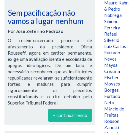
Mauro Kahn
& Pedro
Sem pacificação não
Nóbrega
vamos a lugar nenhum
Simone
Ferreira
Por
José Zeferino Pedrozo
Rafael
Silvério
O recém-encerrado processo de
Luiz Carlos
afastamento da presidente Dilma
Furtado
Rousseff, agora em caráter permanente,
Neves
exige uma avaliação isenta e escoimada de
Maysa
apegos ideológicos. De um lado, é
Cristina
necessário reconhecer que as instituições
Fischer
republicanas revelaram-se suficientemente
Moysés
fortes e maduras para cumprir
Borges
rigorosamente os preceitos
Furtado
constitucionais e o rito definido pelo
Neto
Superior Tribunal Federal.
Márcio de
Freitas
+ continuar lendo
Robson
Zanetti