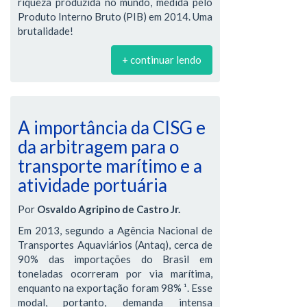
riqueza produzida no mundo, medida pelo
Produto Interno Bruto (PIB) em 2014. Uma
brutalidade!
+ continuar lendo
A importância da CISG e
da arbitragem para o
transporte marítimo e a
atividade portuária
Por
Osvaldo Agripino de Castro Jr.
Em 2013, segundo a Agência Nacional de
Transportes Aquaviários (Antaq), cerca de
90% das importações do Brasil em
toneladas ocorreram por via marítima,
enquanto na exportação foram 98% ¹. Esse
modal, portanto, demanda intensa