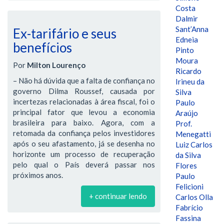
Costa
Dalmir
Sant’Anna
Ex-tarifário e seus
Edneia
benefícios
Pinto
Moura
Por
Milton Lourenço
Ricardo
– Não há dúvida que a falta de confiança no
Irineu da
governo Dilma Roussef, causada por
Silva
incertezas relacionadas à área fiscal, foi o
Paulo
principal fator que levou a economia
Araújo
brasileira para baixo. Agora, com a
Prof.
retomada da confiança pelos investidores
Menegatti
após o seu afastamento, já se desenha no
Luiz Carlos
horizonte um processo de recuperação
da Silva
pelo qual o País deverá passar nos
Flores
próximos anos.
Paulo
Felicioni
+ continuar lendo
Carlos Olla
Fabrício
Fassina