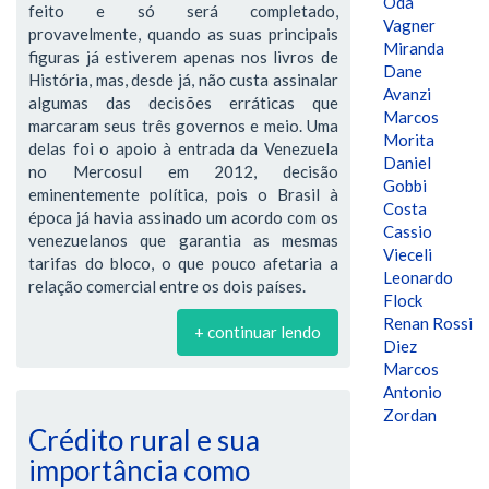
Oda
feito e só será completado,
Vagner
provavelmente, quando as suas principais
Miranda
figuras já estiverem apenas nos livros de
Dane
História, mas, desde já, não custa assinalar
Avanzi
algumas das decisões erráticas que
Marcos
marcaram seus três governos e meio. Uma
Morita
delas foi o apoio à entrada da Venezuela
Daniel
no Mercosul em 2012, decisão
Gobbi
eminentemente política, pois o Brasil à
Costa
época já havia assinado um acordo com os
Cassio
venezuelanos que garantia as mesmas
Vieceli
tarifas do bloco, o que pouco afetaria a
Leonardo
relação comercial entre os dois países.
Flock
Renan Rossi
+ continuar lendo
Diez
Marcos
Antonio
Zordan
Crédito rural e sua
importância como