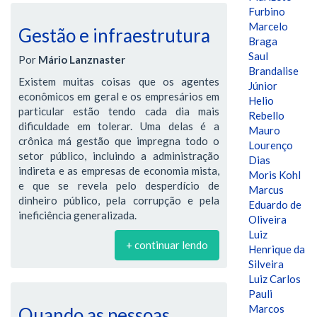
Furbino
Marcelo
Gestão e infraestrutura
Braga
Saul
Por
Mário Lanznaster
Brandalise
Existem muitas coisas que os agentes
Júnior
econômicos em geral e os empresários em
Helio
particular estão tendo cada dia mais
Rebello
dificuldade em tolerar. Uma delas é a
Mauro
crônica má gestão que impregna todo o
Lourenço
setor público, incluindo a administração
Dias
indireta e as empresas de economia mista,
Moris Kohl
e que se revela pelo desperdício de
Marcus
dinheiro público, pela corrupção e pela
Eduardo de
ineficiência generalizada.
Oliveira
Luiz
+ continuar lendo
Henrique da
Silveira
Luiz Carlos
Pauli
Marcos
Quando as pessoas