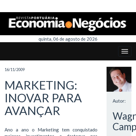
quinta, 06 de agosto de 2026
16/11/2009
MARKETING:
INOVAR PARA
Autor:
AVANÇAR
Wagn
Camp
Ano a ano o Marketing tem conquistado
maiores investimentos e destaque nas