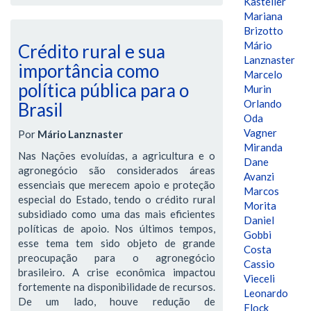
Kasteller
Mariana
Brizotto
Mário
Crédito rural e sua
Lanznaster
importância como
Marcelo
política pública para o
Murin
Orlando
Brasil
Oda
Vagner
Por
Mário Lanznaster
Miranda
Nas Nações evoluídas, a agricultura e o
Dane
agronegócio são considerados áreas
Avanzi
essenciais que merecem apoio e proteção
Marcos
especial do Estado, tendo o crédito rural
Morita
subsidiado como uma das mais eficientes
Daniel
políticas de apoio. Nos últimos tempos,
Gobbi
esse tema tem sido objeto de grande
Costa
preocupação para o agronegócio
Cassio
brasileiro. A crise econômica impactou
Vieceli
fortemente na disponibilidade de recursos.
Leonardo
De um lado, houve redução de
Flock