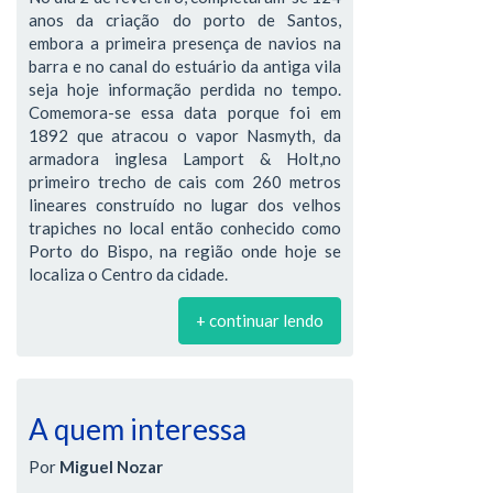
anos da criação do porto de Santos,
embora a primeira presença de navios na
barra e no canal do estuário da antiga vila
seja hoje informação perdida no tempo.
Comemora-se essa data porque foi em
1892 que atracou o vapor Nasmyth, da
armadora inglesa Lamport & Holt,no
primeiro trecho de cais com 260 metros
lineares construído no lugar dos velhos
trapiches no local então conhecido como
Porto do Bispo, na região onde hoje se
localiza o Centro da cidade.
+ continuar lendo
A quem interessa
Por
Miguel Nozar