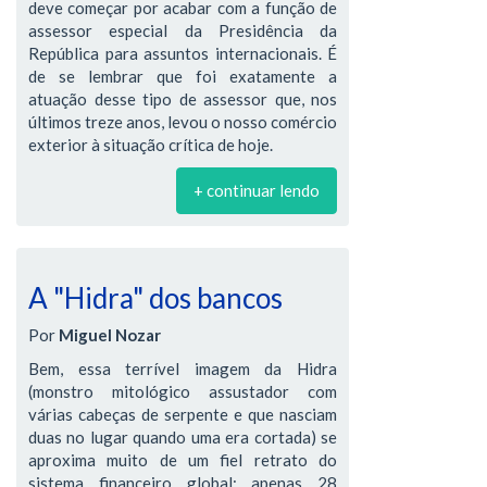
deve começar por acabar com a função de
assessor especial da Presidência da
República para assuntos internacionais. É
de se lembrar que foi exatamente a
atuação desse tipo de assessor que, nos
últimos treze anos, levou o nosso comércio
exterior à situação crítica de hoje.
+ continuar lendo
A "Hidra" dos bancos
Por
Miguel Nozar
Bem, essa terrível imagem da Hidra
(monstro mitológico assustador com
várias cabeças de serpente e que nasciam
duas no lugar quando uma era cortada) se
aproxima muito de um fiel retrato do
sistema financeiro global: apenas 28