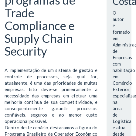
programas de
Cost
Trade
O
autor
Compliance e
é
formado
Supply Chain
em
Administra
Security
de
Empresas
com
A implementação de um sistema de gestão e
habilitação
controle de processos, seja qual for,
em
atualmente, é uma das prioridades de muitas
Comércio
empresas. Isto deve-se primeiramente a
Exterior,
necessidade das empresas em efetuar uma
especializa
melhoria contínua de sua competitividade, e
na
consequentemente garantir processos
área
confiáveis, seguros e ao menor custo
de
operacional possível.
Logística
Dentro deste cenário, destacamos a figura do
e atua
Programa Brasileiro de Operador Econômico
desde