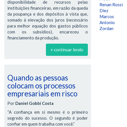
disponibilidade de recursos pelas
Renan Rossi
instituições financeiras, em razão da queda
Diez
da poupança e dos depósitos à vista que,
Marcos
somado à elevação dos juros (necessário
Antonio
para melhor equação dos gastos públicos
Zordan
com os subsídios), encareceu o
financiamento da produção.
+ continuar lendo
Quando as pessoas
colocam os processos
empresariais em risco
Por
Daniel Gobbi Costa
“A confiança em si mesmo é o primeiro
segredo do sucesso. O segundo é poder
confiar em quem trabalha com você.”