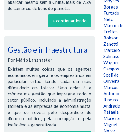
Moysés
abarcar, mesmo sem a China, mais de 75%
Borges
do comércio de bens do planeta.
Furtado
Neto
+ continuar lendo
Márcio de
Freitas
Robson
Zanetti
Gestão e infraestrutura
Marcelo
Salmaso
Por
Mário Lanznaster
Wagner
Campos
Existem muitas coisas que os agentes
Soeli de
econômicos em geral e os empresários em
Oliveira
particular estão tendo cada dia mais
Marcos
dificuldade em tolerar. Uma delas é a
Antonio
crônica má gestão que impregna todo o
Ribeiro
setor público, incluindo a administração
Andrade
indireta e as empresas de economia mista,
Rafaela
e que se revela pelo desperdício de
Moreira
dinheiro público, pela corrupção e pela
Miguel
ineficiência generalizada.
Nozar