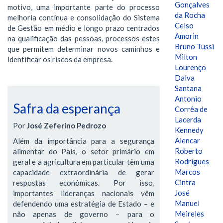
Gonçalves
motivo, uma importante parte do processo
da Rocha
melhoria contínua e consolidação do Sistema
Celso
de Gestão em médio e longo prazo centrados
Amorin
na qualificação das pessoas, processos estes
Bruno Tussi
que permitem determinar novos caminhos e
Milton
identificar os riscos da empresa.
Lourenço
Dalva
Santana
Antonio
Safra da esperança
Corrêa de
Lacerda
Por
José Zeferino Pedrozo
Kennedy
Alencar
Além da importância para a segurança
Roberto
alimentar do País, o setor primário em
Rodrigues
geral e a agricultura em particular têm uma
Marcos
capacidade extraordinária de gerar
Cintra
respostas econômicas. Por isso,
José
importantes lideranças nacionais vêm
Manuel
defendendo uma estratégia de Estado – e
Meireles
não apenas de governo – para o