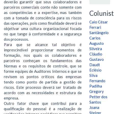
deverão garantir que seus colaboradores e
parceiros comerciais conte não somente com
Colunist
as competências e a expertise, mas também
com a tomada de consciência para os riscos
Caio César
das operações, pois como finalidade deverá se
Ferrari
objetivar uma cultura organizacional focada
Santângelo
no que tange à conformidade e a segurança
Carlos
dos processos.
Augusto
Para que se alcance tal objetivo é
Silveira
imprescindível proporcionar momentos de
Cláudio
formação, nos quais os colaboradores e
Gustavo
parceiros conheçam os fundamentos das
Daudt
Normas e os requisitos de controle, que se
Eclésio
forme equipes de Auditores Internos e que se
Silva
revisem os pontos críticos das empresas
Fernando
tendo como ponto de partida a gestão de
Padilha
riscos. Este processo deverá ser tratado de
Gregory
acordo com as necessidades e estrutura da
Petter dos
empresa.
Santos
Outro fator chave que contribui para a
Joana
qualificação do pessoal é a realização de
Stelzer
verificações internas periódicas que permitam