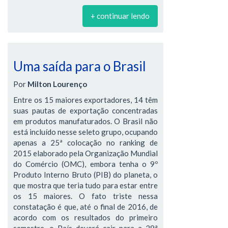
+ continuar lendo
Uma saída para o Brasil
Por
Milton Lourenço
Entre os 15 maiores exportadores, 14 têm
suas pautas de exportação concentradas
em produtos manufaturados. O Brasil não
está incluído nesse seleto grupo, ocupando
apenas a 25ª colocação no ranking de
2015 elaborado pela Organização Mundial
do Comércio (OMC), embora tenha o 9º
Produto Interno Bruto (PIB) do planeta, o
que mostra que teria tudo para estar entre
os 15 maiores. O fato triste nessa
constatação é que, até o final de 2016, de
acordo com os resultados do primeiro
semestre, o País deverá cair para a 29ª