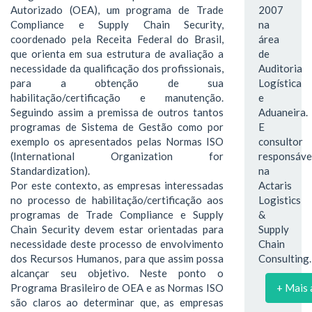
Autorizado (OEA), um programa de Trade
2007
Compliance e Supply Chain Security,
na
coordenado pela Receita Federal do Brasil,
área
que orienta em sua estrutura de avaliação a
de
necessidade da qualificação dos profissionais,
Auditoria
para a obtenção de sua
Logística
habilitação/certificação e manutenção.
e
Seguindo assim a premissa de outros tantos
Aduaneira.
programas de Sistema de Gestão como por
E
exemplo os apresentados pelas Normas ISO
consultor
(International Organization for
responsáve
Standardization).
na
Por este contexto, as empresas interessadas
Actaris
no processo de habilitação/certificação aos
Logistics
programas de Trade Compliance e Supply
&
Chain Security devem estar orientadas para
Supply
necessidade deste processo de envolvimento
Chain
dos Recursos Humanos, para que assim possa
Consulting.
alcançar seu objetivo. Neste ponto o
Programa Brasileiro de OEA e as Normas ISO
+ Mais 
são claros ao determinar que, as empresas