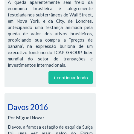
A queda aparentemente sem freio da
economia brasileira é alegremente
festejada nos subterrâneos de Wall Street,
em Nova York, e da City, de Londres,
antecipando uma festança animada pela
queda de valor dos ativos brasileiros,
propiciando sua compra a “preços de
banana”, na expressão burlona de um
executivo londrino do ICAP GROUP. líder
mundial do setor de transações e
investimentos internacionais.
+ continuar lendo
Davos 2016
Por
Miguel Nozar
Davos, a famosa estação de esqui da Suíça
foi, uma vez mais, palco do Fórum