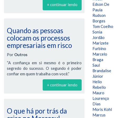
Edson De
+ continuar lendo
Paula
Rudson
Borges
Tom Coelho
Quando as pessoas
Sonia
colocam os processos
Jordão
Marizete
empresariais em risco
Furbino
Marcelo
Por
Outros
Braga
“A confiança em si mesmo é o primeiro
Saul
segredo do sucesso. O segundo é poder
Brandalise
confiar em quem trabalha com você.”
Júnior
Helio
+ continuar lendo
Rebello
Mauro
Lourenço
Dias
O que há por trás da
Moris Kohl
Marcus