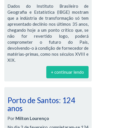
Dados do Instituto Brasileiro de
Geografia e Estatística (IBGE) mostram
que a indústria de transformação só tem
apresentado declínio nos últimos 35 anos,
chegando hoje a um ponto crítico que, se
não for revertido logo, poderá
comprometer o futuro do País,
devolvendo-o à condição de fornecedor de
matérias-primas, como nos séculos XVIII e
XIX.
+ continuar lendo
Porto de Santos: 124
anos
Por
Milton Lourenço
No dia 2 de fevereiro, completaram-se 124