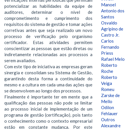
Manoel
potencializar as habilidades da equipe de
Antonio dos
auditores, determinar o nível de
Santos
comprometimento e cumprimento dos
Osvaldo
requisitos do sistema de gestão e tomar ações
Agripino de
corretivas antes que seja realizado um novo
Castro Jr.
processo de verificação pelo organismo
Carlos
certificador. Estas atividades permitem
Fernando
conscientizar as pessoas que estão diretas ou
Priess
indiretamente relacionadas aos processos a
Rafael Melo
serem avaliados.
Roberto
Com este tipo de iniciativa as empresas geram
Roche
sinergia e consolidam seu Sistema de Gestão,
Roberto
garantindo desta forma a continuidade do
Veiga
mesmo e a cultura em cada uma das ações que
Romeu
se desenvolvem ao longo dos processos.
Zarske de
Finalmente é importante ter em mente que a
Mello
qualificação das pessoas não pode se limitar
Odilon
ao processo inicial de implementação de um
Fehlauer
programa de gestão (certificação), pois tanto
Outros
o conhecimento como o contexto empresarial
Alexandre
estão em constante mudança. Por este