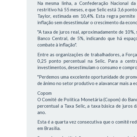
Na mesma linha, a Confederação Nacional da 
restritivo há 55 meses, e que Selic está 3,6 pon
Taylor, estimada em 10,4%. Esta regra permite
inflação sem desestimular o crescimento da econ
"A taxa de juros real, aproximadamente de 10%, 
Banco Central, de 5%, indicando que há espaço
combate à inflação".
Entre as organizações de trabalhadores, a Força
0,25 ponto percentual na Selic. Para a centra
investimentos, desestimulam o consumo e compr
"Perdemos uma excelente oportunidade de promov
de ânimo no setor produtivo e alavancar mais a ec
Copom
O Comitê de Política Monetária (Copom) do Banco
percentual a Taxa Selic, a taxa básica de juros
ano.
Esta é a quarta vez consecutiva que o comitê red
em Brasília.