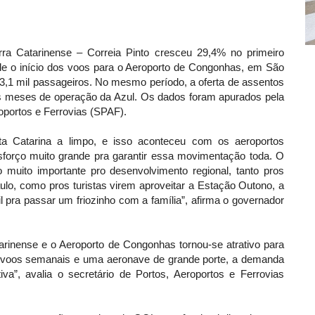
a Catarinense – Correia Pinto cresceu 29,4% no primeiro
e o início dos voos para o Aeroporto de Congonhas, em São
3,1 mil passageiros. No mesmo período, a oferta de assentos
 meses de operação da Azul. Os dados foram apurados pela
oportos e Ferrovias (SPAF).
a Catarina a limpo, e isso aconteceu com os aeroportos
forço muito grande pra garantir essa movimentação toda. O
muito importante pro desenvolvimento regional, tanto pros
lo, como pros turistas virem aproveitar a Estação Outono, a
 pra passar um friozinho com a família”, afirma o governador
rinense e o Aeroporto de Congonhas tornou-se atrativo para
s voos semanais e uma aeronave de grande porte, a demanda
iva”, avalia o secretário de Portos, Aeroportos e Ferrovias