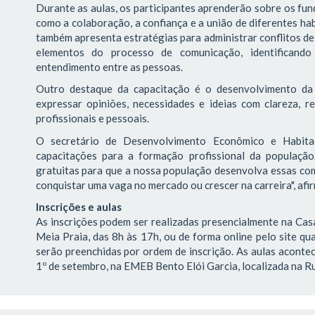
Durante as aulas, os participantes aprenderão sobre os f
como a colaboração, a confiança e a união de diferentes ha
também apresenta estratégias para administrar conflitos de 
elementos do processo de comunicação, identificando 
entendimento entre as pessoas.
Outro destaque da capacitação é o desenvolvimento da 
expressar opiniões, necessidades e ideias com clareza, re
profissionais e pessoais.
O secretário de Desenvolvimento Econômico e Habitaç
capacitações para a formação profissional da população
gratuitas para que a nossa população desenvolva essas com
conquistar uma vaga no mercado ou crescer na carreira", afi
Inscrições e aulas
As inscrições podem ser realizadas presencialmente na Casa
Meia Praia, das 8h às 17h, ou de forma online pelo site qua
serão preenchidas por ordem de inscrição. As aulas acontec
1º de setembro, na EMEB Bento Elói Garcia, localizada na Ru