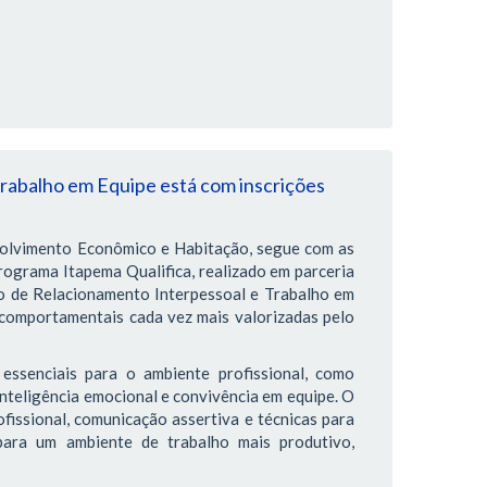
rabalho em Equipe está com inscrições
volvimento Econômico e Habitação, segue com as
rograma Itapema Qualifica, realizado em parceria
o de Relacionamento Interpessoal e Trabalho em
comportamentais cada vez mais valorizadas pelo
essenciais para o ambiente profissional, como
inteligência emocional e convivência em equipe. O
fissional, comunicação assertiva e técnicas para
 para um ambiente de trabalho mais produtivo,