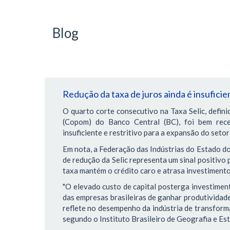
Blog
Redução da taxa de juros ainda é insuficie
O quarto corte consecutivo na Taxa Selic, defini
(Copom) do Banco Central (BC), foi bem rec
insuficiente e restritivo para a expansão do setor 
Em nota, a Federação das Indústrias do Estado do 
de redução da Selic representa um sinal positivo 
taxa mantém o crédito caro e atrasa investimento
"O elevado custo de capital posterga investiment
das empresas brasileiras de ganhar produtividad
reflete no desempenho da indústria de transform
segundo o Instituto Brasileiro de Geografia e Esta