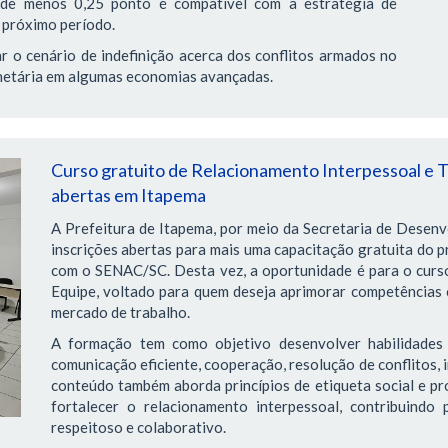
l de menos 0,25 ponto é compatível com a estratégia de
 próximo período.
r o cenário de indefinição acerca dos conflitos armados no
onetária em algumas economias avançadas.
Curso gratuito de Relacionamento Interpessoal e T
abertas em Itapema
A Prefeitura de Itapema, por meio da Secretaria de Desen
inscrições abertas para mais uma capacitação gratuita do p
com o SENAC/SC. Desta vez, a oportunidade é para o curs
Equipe, voltado para quem deseja aprimorar competências 
mercado de trabalho.
A formação tem como objetivo desenvolver habilidades 
comunicação eficiente, cooperação, resolução de conflitos, 
conteúdo também aborda princípios de etiqueta social e pro
fortalecer o relacionamento interpessoal, contribuindo
respeitoso e colaborativo.