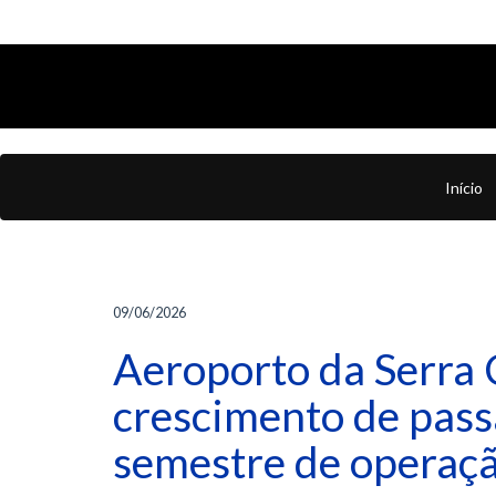
Início
09/06/2026
Aeroporto da Serra 
crescimento de pass
semestre de operaç