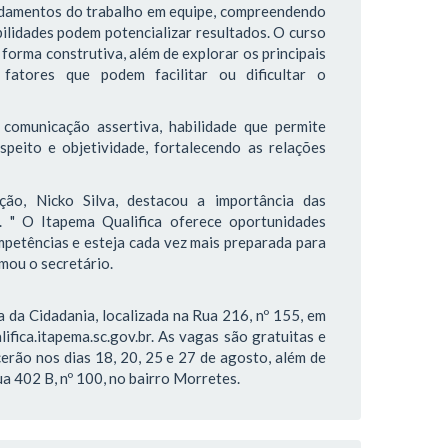
undamentos do trabalho em equipe, compreendendo
bilidades podem potencializar resultados. O curso
forma construtiva, além de explorar os principais
fatores que podem facilitar ou dificultar o
comunicação assertiva, habilidade que permite
speito e objetividade, fortalecendo as relações
ão, Nicko Silva, destacou a importância das
. " O Itapema Qualifica oferece oportunidades
petências e esteja cada vez mais preparada para
rmou o secretário.
 da Cidadania, localizada na Rua 216, nº 155, em
lifica.itapema.sc.gov.br. As vagas são gratuitas e
erão nos dias 18, 20, 25 e 27 de agosto, além de
a 402 B, nº 100, no bairro Morretes.