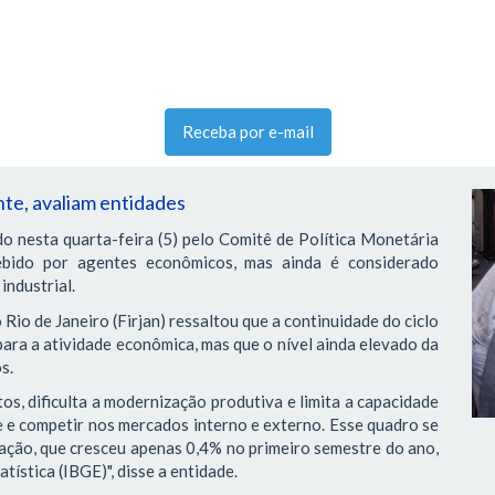
Receba por e-mail
nte, avaliam entidades
do nesta quarta-feira (5) pelo Comitê de Política Monetária
ebido por agentes econômicos, mas ainda é considerado
industrial.
Rio de Janeiro (Firjan) ressaltou que a continuidade do ciclo
para a atividade econômica, mas que o nível ainda elevado da
s.
os, dificulta a modernização produtiva e limita a capacidade
e e competir nos mercados interno e externo. Esse quadro se
ação, que cresceu apenas 0,4% no primeiro semestre do ano,
tística (IBGE)", disse a entidade.