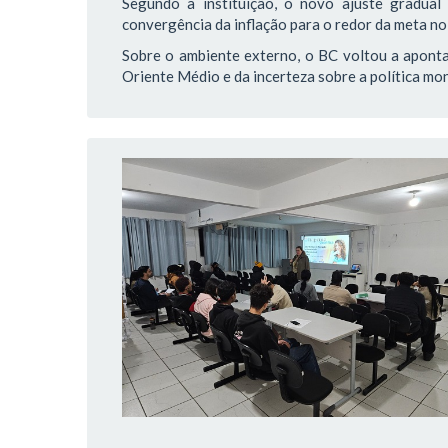
Segundo a instituição, o novo ajuste gradua
convergência da inflação para o redor da meta no
Sobre o ambiente externo, o BC voltou a aponta
Oriente Médio e da incerteza sobre a política m