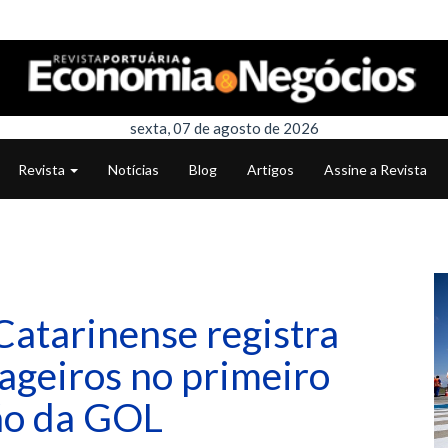
sexta, 07 de agosto de 2026
Revista
Notícias
Blog
Artigos
Assine a Revista
Catarinense registra
ageiros no primeiro
ão da GOL