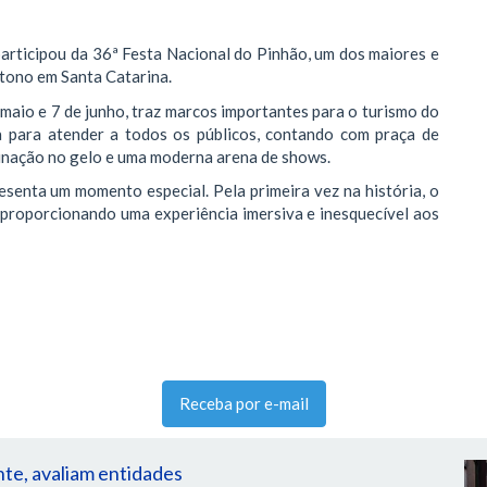
participou da 36ª Festa Nacional do Pinhão, um dos maiores e
utono em Santa Catarina.
e maio e 7 de junho, traz marcos importantes para o turismo do
a para atender a todos os públicos, contando com praça de
tinação no gelo e uma moderna arena de shows.
senta um momento especial. Pela primeira vez na história, o
 proporcionando uma experiência imersiva e inesquecível aos
Receba por e-mail
nte, avaliam entidades