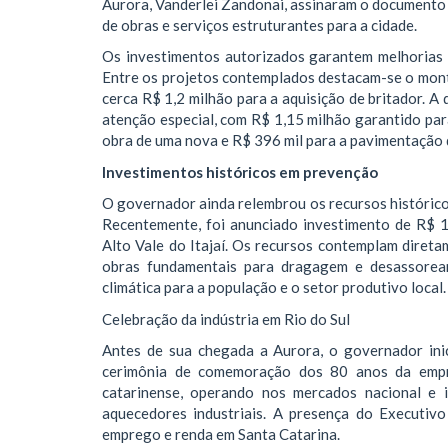
Aurora, Vanderlei Zandonai, assinaram o documento 
de obras e serviços estruturantes para a cidade.
​Os investimentos autorizados garantem melhorias 
Entre os projetos contemplados destacam-se o mont
cerca R$ 1,2 milhão para a aquisição de britador. 
atenção especial, com R$ 1,15 milhão garantido para
obra de uma nova e R$ 396 mil para a pavimentação
​Investimentos históricos em prevenção
O governador ainda relembrou os recursos histórico
Recentemente, foi anunciado investimento de R$ 
Alto Vale do Itajaí. Os recursos contemplam diret
obras fundamentais para dragagem e desassoream
climática para a população e o setor produtivo local.
​Celebração da indústria em Rio do Sul
​Antes de sua chegada a Aurora, o governador in
cerimônia de comemoração dos 80 anos da empr
catarinense, operando nos mercados nacional e i
aquecedores industriais. A presença do Executiv
emprego e renda em Santa Catarina.