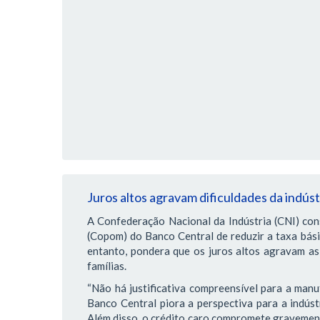
Juros altos agravam dificuldades da indús
A Confederação Nacional da Indústria (CNI) con
(Copom) do Banco Central de reduzir a taxa bás
entanto, pondera que os juros altos agravam as 
famílias.
“Não há justificativa compreensível para a manu
Banco Central piora a perspectiva para a indústr
Além disso, o crédito caro compromete gravemente