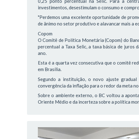
0,25 ponto percentual na Selic. Para a centra
investimentos, desestimulam o consumo e compr
"Perdemos uma excelente oportunidade de promov
de ânimo no setor produtivo e alavancar mais a ec
Copom
O Comitê de Política Monetária (Copom) do Banco
percentual a Taxa Selic, a taxa básica de juros
ano.
Esta é a quarta vez consecutiva que o comitê red
em Brasília.
Segundo a instituição, o novo ajuste gradua
convergência da inflação para o redor da meta no
Sobre o ambiente externo, o BC voltou a aponta
Oriente Médio e da incerteza sobre a política m