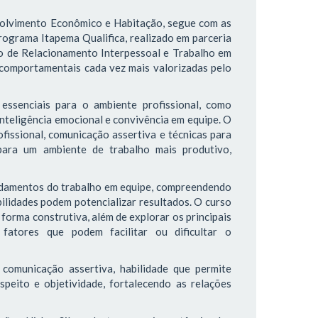
volvimento Econômico e Habitação, segue com as
rograma Itapema Qualifica, realizado em parceria
o de Relacionamento Interpessoal e Trabalho em
comportamentais cada vez mais valorizadas pelo
essenciais para o ambiente profissional, como
inteligência emocional e convivência em equipe. O
fissional, comunicação assertiva e técnicas para
 para um ambiente de trabalho mais produtivo,
undamentos do trabalho em equipe, compreendendo
bilidades podem potencializar resultados. O curso
forma construtiva, além de explorar os principais
fatores que podem facilitar ou dificultar o
comunicação assertiva, habilidade que permite
speito e objetividade, fortalecendo as relações