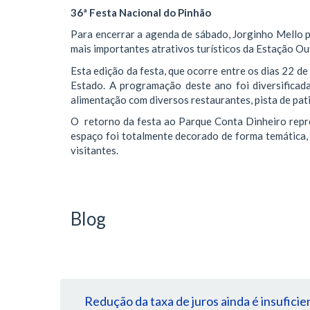
​36ª Festa Nacional do Pinhão
​Para encerrar a agenda de sábado, Jorginho Mello 
mais importantes atrativos turísticos da Estação O
​Esta edição da festa, que ocorre entre os dias 22 d
Estado. A programação deste ano foi diversificad
alimentação com diversos restaurantes, pista de pa
O retorno da festa ao Parque Conta Dinheiro repre
espaço foi totalmente decorado de forma temática,
visitantes.
Blog
Redução da taxa de juros ainda é insuficie