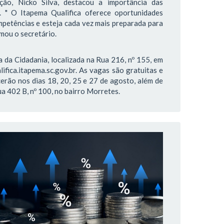
ão, Nicko Silva, destacou a importância das
. " O Itapema Qualifica oferece oportunidades
petências e esteja cada vez mais preparada para
rmou o secretário.
 da Cidadania, localizada na Rua 216, nº 155, em
lifica.itapema.sc.gov.br. As vagas são gratuitas e
erão nos dias 18, 20, 25 e 27 de agosto, além de
a 402 B, nº 100, no bairro Morretes.