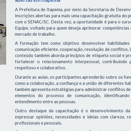
A Prefeitura de Itapema, por meio da Secretaria de Desen
inscrições abertas para mais uma capacitação gratuita do p
com o SENAC/SC. Desta vez, a oportunidade é para o curs
Equipe, voltado para quem deseja aprimorar competências 
mercado de trabalho.
A formação tem como objetivo desenvolver habilidades 
comunicação eficiente, cooperação, resolução de conflitos, 
conteúdo também aborda princípios de etiqueta social e pro
fortalecer o relacionamento interpessoal, contribuindo
respeitoso e colaborativo.
Durante as aulas, os participantes aprenderão sobre os f
como a colaboração, a confiança e a união de diferentes ha
também apresenta estratégias para administrar conflitos de 
elementos do processo de comunicação, identificando 
entendimento entre as pessoas.
Outro destaque da capacitação é o desenvolvimento da 
expressar opiniões, necessidades e ideias com clareza, re
profissionais e pessoais.