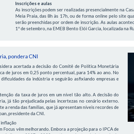
Inscrições e aulas
As inscrições podem ser realizadas presencialmente na Casa
Meia Praia, das 8h às 17h, ou de forma online pelo site qua
serão preenchidas por ordem de inscrição. As aulas acontec
1º de setembro, na EMEB Bento Elói Garcia, localizada na Ru
tria, pondera CNI
sidera acertada a decisão do Comitê de Política Monetária
ica de juros em 0,25 ponto percentual, para 14% ao ano. No
dificuldades da indústria e seguirão asfixiando empresas e
tenção da taxa de juros em um nível tão alto. A decisão do
ia, já tão prejudicada pelas incertezas no cenário externo.
 a renda das famílias, que já apresentam níveis recordes de
ban, presidente da CNI.
 inflação
tim Focus vêm melhorando. Embora a projeção para o IPCA de