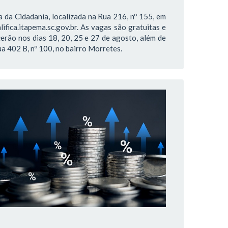
 da Cidadania, localizada na Rua 216, nº 155, em
lifica.itapema.sc.gov.br. As vagas são gratuitas e
erão nos dias 18, 20, 25 e 27 de agosto, além de
a 402 B, nº 100, no bairro Morretes.