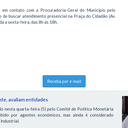
r em contato com a Procuradoria-Geral do Município pelo
 de buscar atendimento presencial na Praça do Cidadão (Av.
a a sexta-feira, das 8h às 18h.
Receba por e-mail
nte, avaliam entidades
do nesta quarta-feira (5) pelo Comitê de Política Monetária
ebido por agentes econômicos, mas ainda é considerado
industrial.