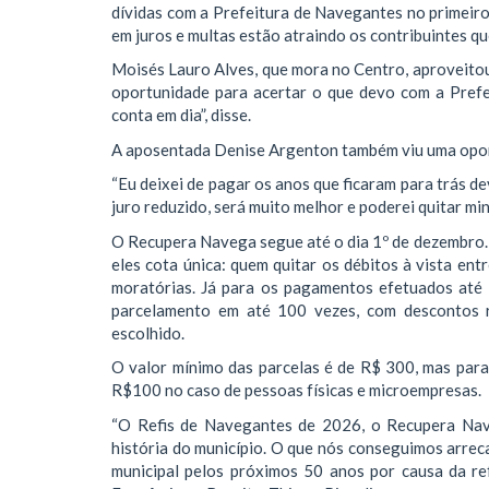
dívidas com a Prefeitura de Navegantes no primei
em juros e multas estão atraindo os contribuintes qu
Moisés Lauro Alves, que mora no Centro, aproveitou 
oportunidade para acertar o que devo com a Prefe
conta em dia”, disse.
A aposentada Denise Argenton também viu uma oport
“Eu deixei de pagar os anos que ficaram para trás de
juro reduzido, será muito melhor e poderei quitar min
O Recupera Navega segue até o dia 1º de dezembro.
eles cota única: quem quitar os débitos à vista ent
moratórias. Já para os pagamentos efetuados até 
parcelamento em até 100 vezes, com descontos 
escolhido.
O valor mínimo das parcelas é de R$ 300, mas para
R$100 no caso de pessoas físicas e microempresas.
“O Refis de Navegantes de 2026, o Recupera Nave
história do município. O que nós conseguimos arreca
municipal pelos próximos 50 anos por causa da re