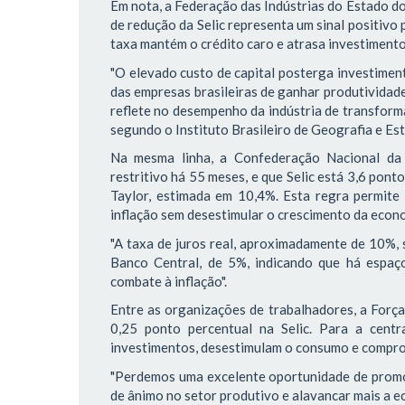
Em nota, a Federação das Indústrias do Estado do 
de redução da Selic representa um sinal positivo 
taxa mantém o crédito caro e atrasa investimento
"O elevado custo de capital posterga investiment
das empresas brasileiras de ganhar produtividad
reflete no desempenho da indústria de transform
segundo o Instituto Brasileiro de Geografia e Esta
Na mesma linha, a Confederação Nacional da 
restritivo há 55 meses, e que Selic está 3,6 pon
Taylor, estimada em 10,4%. Esta regra permite
inflação sem desestimular o crescimento da econ
"A taxa de juros real, aproximadamente de 10%, 
Banco Central, de 5%, indicando que há espaço
combate à inflação".
Entre as organizações de trabalhadores, a Força
0,25 ponto percentual na Selic. Para a centra
investimentos, desestimulam o consumo e compr
"Perdemos uma excelente oportunidade de promov
de ânimo no setor produtivo e alavancar mais a ec