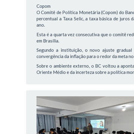
Copom
O Comitê de Política Monetária (Copom) do Banco
percentual a Taxa Selic, a taxa básica de juros
ano.
Esta é a quarta vez consecutiva que o comitê red
em Brasília.
Segundo a instituição, o novo ajuste gradua
convergência da inflação para o redor da meta no
Sobre o ambiente externo, o BC voltou a aponta
Oriente Médio e da incerteza sobre a política m