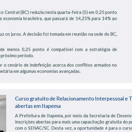
 Central (BC) reduziu nesta quarta-feira (5) em 0,25 ponto
 da economia brasileira, que passará de 14,25% para 14% ao
uz os juros. A decisão foi tomada em reunião na sede do BC,
l de menos 0,25 ponto é compatível com a estratégia de
 próximo período.
r o cenário de indefinição acerca dos conflitos armados no
onetária em algumas economias avançadas.
Curso gratuito de Relacionamento Interpessoal e T
abertas em Itapema
A Prefeitura de Itapema, por meio da Secretaria de Desen
inscrições abertas para mais uma capacitação gratuita do p
com o SENAC/SC. Desta vez, a oportunidade é para o curs