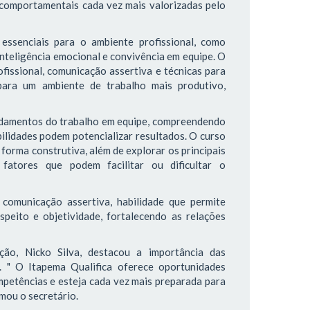
comportamentais cada vez mais valorizadas pelo
essenciais para o ambiente profissional, como
inteligência emocional e convivência em equipe. O
fissional, comunicação assertiva e técnicas para
 para um ambiente de trabalho mais produtivo,
undamentos do trabalho em equipe, compreendendo
bilidades podem potencializar resultados. O curso
forma construtiva, além de explorar os principais
fatores que podem facilitar ou dificultar o
comunicação assertiva, habilidade que permite
speito e objetividade, fortalecendo as relações
ão, Nicko Silva, destacou a importância das
. " O Itapema Qualifica oferece oportunidades
petências e esteja cada vez mais preparada para
rmou o secretário.