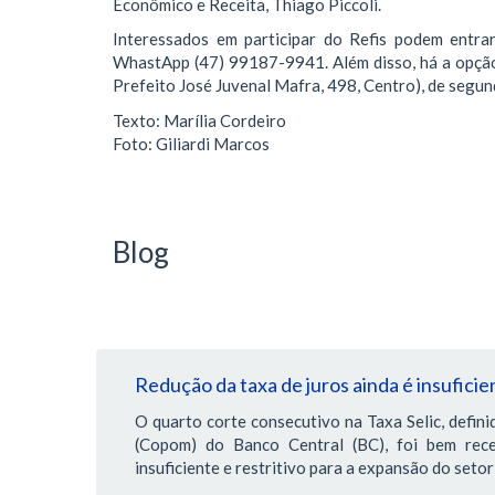
Econômico e Receita, Thiago Piccoli.
Interessados em participar do Refis podem entra
WhastApp (47) 99187-9941. Além disso, há a opção
Prefeito José Juvenal Mafra, 498, Centro), de segund
Texto: Marília Cordeiro
Foto: Giliardi Marcos
Blog
Redução da taxa de juros ainda é insuficie
O quarto corte consecutivo na Taxa Selic, defini
(Copom) do Banco Central (BC), foi bem rec
insuficiente e restritivo para a expansão do setor 