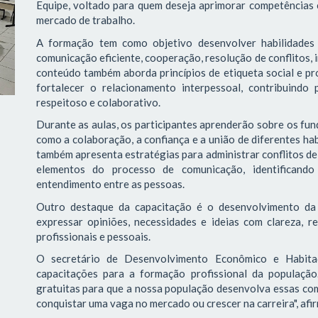
Equipe, voltado para quem deseja aprimorar competências 
mercado de trabalho.
A formação tem como objetivo desenvolver habilidades 
comunicação eficiente, cooperação, resolução de conflitos, 
conteúdo também aborda princípios de etiqueta social e pro
fortalecer o relacionamento interpessoal, contribuindo
respeitoso e colaborativo.
Durante as aulas, os participantes aprenderão sobre os f
como a colaboração, a confiança e a união de diferentes ha
também apresenta estratégias para administrar conflitos de 
elementos do processo de comunicação, identificando 
entendimento entre as pessoas.
Outro destaque da capacitação é o desenvolvimento da 
expressar opiniões, necessidades e ideias com clareza, re
profissionais e pessoais.
O secretário de Desenvolvimento Econômico e Habitaç
capacitações para a formação profissional da população
gratuitas para que a nossa população desenvolva essas com
conquistar uma vaga no mercado ou crescer na carreira", afi