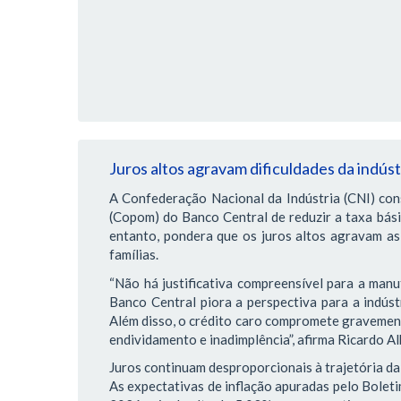
Juros altos agravam dificuldades da indús
A Confederação Nacional da Indústria (CNI) con
(Copom) do Banco Central de reduzir a taxa bás
entanto, pondera que os juros altos agravam as 
famílias.
“Não há justificativa compreensível para a manu
Banco Central piora a perspectiva para a indústr
Além disso, o crédito caro compromete gravemente
endividamento e inadimplência”, afirma Ricardo Al
Juros continuam desproporcionais à trajetória da
As expectativas de inflação apuradas pelo Bole