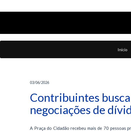
Início
03/06/2026
Contribuintes busc
negociações de dív
A Praça do Cidadão recebeu mais de 70 pessoas p