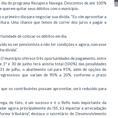
ro dia do programa Recupera Navega. Descontos de até 100%
e querem quitar seus débitos com o município.
o primeiro dia para negociar sua dívida. “Eu vim aproveitar a
itura. Uma chance que temos de correr dos juros e pagar a
unidade de colocar os débitos em dia.
vido eu ser pensionista e não ter condições e agora, com esse
ha dívida”.
 O município oferece três oportunidades de pagamento, entre
re 1º e 30 de junho terá anistia total (100%) das penalidades
31 de julho, o abatimento cai para 95%, além de opções de
regressivos que variam de 90% a 20%, conforme o prazo
 que os contribuintes possam aproveitar, será reduzido para
ga, de fato, é um sucesso e é o Refis mais importante da
dar agora, principalmente do ISS, irá impactar a arrecadação
forma tributária”, destaca o secretário de Desenvolvimento