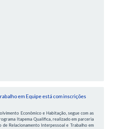
rabalho em Equipe está com inscrições
volvimento Econômico e Habitação, segue com as
rograma Itapema Qualifica, realizado em parceria
o de Relacionamento Interpessoal e Trabalho em