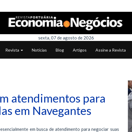
sexta, 07 de agosto de 2026
Revista
Notícias
Blog
Artigos
Assine a Revista
am atendimentos para
idas em Navegantes
resencialmente em busca de atendimento para negociar suas