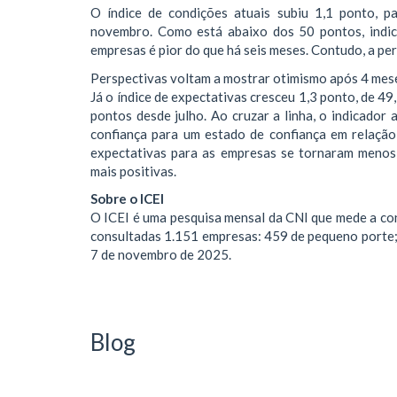
O índice de condições atuais subiu 1,1 ponto, 
novembro. Como está abaixo dos 50 pontos, indic
empresas é pior do que há seis meses. Contudo, a pe
Perspectivas voltam a mostrar otimismo após 4 mes
Já o índice de expectativas cresceu 1,3 ponto, de 4
pontos desde julho. Ao cruzar a linha, o indicador
confiança para um estado de confiança em relação
expectativas para as empresas se tornaram menos 
mais positivas.
Sobre o ICEI
O ICEI é uma pesquisa mensal da CNI que mede a con
consultadas 1.151 empresas: 459 de pequeno porte; 
7 de novembro de 2025.
Blog