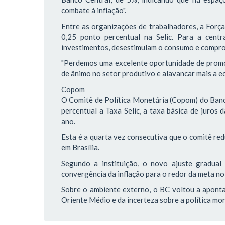
combate à inflação".
Entre as organizações de trabalhadores, a Força
0,25 ponto percentual na Selic. Para a centra
investimentos, desestimulam o consumo e compr
"Perdemos uma excelente oportunidade de promov
de ânimo no setor produtivo e alavancar mais a ec
Copom
O Comitê de Política Monetária (Copom) do Banco
percentual a Taxa Selic, a taxa básica de juros
ano.
Esta é a quarta vez consecutiva que o comitê red
em Brasília.
Segundo a instituição, o novo ajuste gradua
convergência da inflação para o redor da meta no
Sobre o ambiente externo, o BC voltou a aponta
Oriente Médio e da incerteza sobre a política m