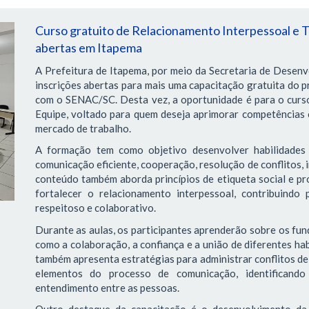
Curso gratuito de Relacionamento Interpessoal e T
abertas em Itapema
A Prefeitura de Itapema, por meio da Secretaria de Desen
inscrições abertas para mais uma capacitação gratuita do p
com o SENAC/SC. Desta vez, a oportunidade é para o curs
Equipe, voltado para quem deseja aprimorar competências 
mercado de trabalho.
A formação tem como objetivo desenvolver habilidades 
comunicação eficiente, cooperação, resolução de conflitos, 
conteúdo também aborda princípios de etiqueta social e pro
fortalecer o relacionamento interpessoal, contribuindo
respeitoso e colaborativo.
Durante as aulas, os participantes aprenderão sobre os f
como a colaboração, a confiança e a união de diferentes ha
também apresenta estratégias para administrar conflitos de 
elementos do processo de comunicação, identificando 
entendimento entre as pessoas.