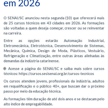
em 2026
O SENAI/SC anunciou nesta segunda (10) que oferecerá mais
de 25 cursos técnicos em 43 cidades em 2026. As formações
são voltadas a quem deseja começar, crescer ou se reinventar
na carreira.
Entre as opções estarão Automação Industrial,
Eletromecânica, Eletrotécnica, Desenvolvimento de Sistemas,
Mecânica, Química, Design de Moda, Plásticos, Vestuário,
Refrigeração e Climatização, entre outras áreas alinhadas às
demandas da indústria catarinense.
🌐 Acesse a página do SENAI/SC e saiba mais sobre cursos
técnicos: https://cursos.sesisenai.org.br/cursos-tecnicos
Os cursos atendem jovens, profissionais da indústria, adultos
em requalificação e o público 40+, que buscam dar o próximo
passo por meio da educação técnica.
As formações têm duração de até dois anos e se destacam pelo
alto índice de empregabilidade.