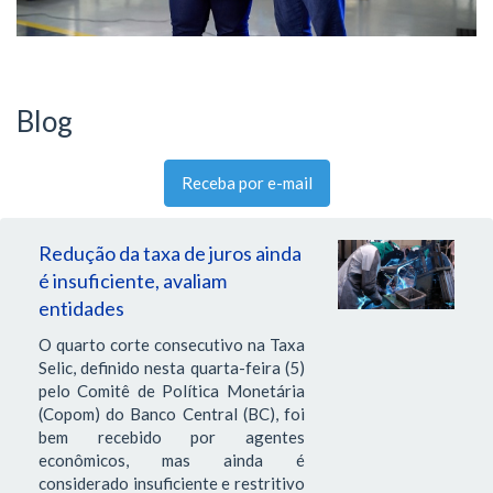
Blog
Receba por e-mail
Redução da taxa de juros ainda
é insuficiente, avaliam
entidades
O quarto corte consecutivo na Taxa
Selic, definido nesta quarta-feira (5)
pelo Comitê de Política Monetária
(Copom) do Banco Central (BC), foi
bem recebido por agentes
econômicos, mas ainda é
considerado insuficiente e restritivo