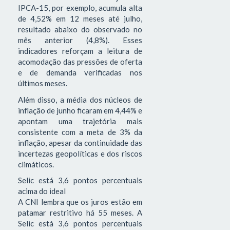
IPCA-15, por exemplo, acumula alta
de 4,52% em 12 meses até julho,
resultado abaixo do observado no
mês anterior (4,8%). Esses
indicadores reforçam a leitura de
acomodação das pressões de oferta
e de demanda verificadas nos
últimos meses.
Além disso, a média dos núcleos de
inflação de junho ficaram em 4,44% e
apontam uma trajetória mais
consistente com a meta de 3% da
inflação, apesar da continuidade das
incertezas geopolíticas e dos riscos
climáticos.
Selic está 3,6 pontos percentuais
acima do ideal
A CNI lembra que os juros estão em
patamar restritivo há 55 meses. A
Selic está 3,6 pontos percentuais