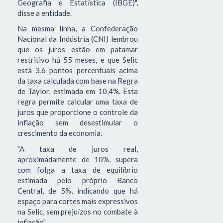
Geografia e Estatística (IBGE)",
disse a entidade.
Na mesma linha, a Confederação
Nacional da Indústria (CNI) lembrou
que os juros estão em patamar
restritivo há 55 meses, e que Selic
está 3,6 pontos percentuais acima
da taxa calculada com base na Regra
de Taylor, estimada em 10,4%. Esta
regra permite calcular uma taxa de
juros que proporcione o controle da
inflação sem desestimular o
crescimento da economia.
"A taxa de juros real,
aproximadamente de 10%, supera
com folga a taxa de equilíbrio
estimada pelo próprio Banco
Central, de 5%, indicando que há
espaço para cortes mais expressivos
na Selic, sem prejuízos no combate à
inflação".