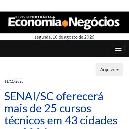
segunda, 10 de agosto de 2026
Arquivo
11/11/2025
SENAI/SC oferecerá
mais de 25 cursos
técnicos em 43 cidades