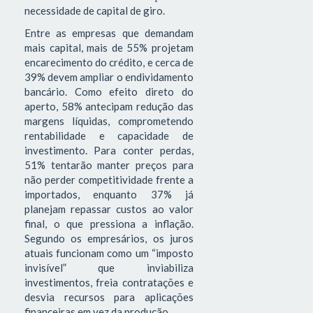
necessidade de capital de giro.
Entre as empresas que demandam
mais capital, mais de 55% projetam
encarecimento do crédito, e cerca de
39% devem ampliar o endividamento
bancário. Como efeito direto do
aperto, 58% antecipam redução das
margens líquidas, comprometendo
rentabilidade e capacidade de
investimento. Para conter perdas,
51% tentarão manter preços para
não perder competitividade frente a
importados, enquanto 37% já
planejam repassar custos ao valor
final, o que pressiona a inflação.
Segundo os empresários, os juros
atuais funcionam como um “imposto
invisível” que inviabiliza
investimentos, freia contratações e
desvia recursos para aplicações
financeiras em vez da produção.