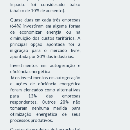
impacto foi considerado baixo
(abaixo de 10% de aumento).
Quase duas em cada três empresas
(64%) investiram em alguma forma
de economizar energia ou na
diminuição dos custos tarifários. A
principal opção apontada foi a
migração para o mercado livre,
apontada por 30% das indústrias.
Investimentos em autogeração e
eficiência energética
Já os investimentos em autogeração
e ações de eficiência energética
foram elencados como alternativas
para 13% das empresas
respondentes. Outros 28% não
tomaram nenhuma medida para
otimização energética de seus
processos produtivos.
O setor de produtos de borracha foi