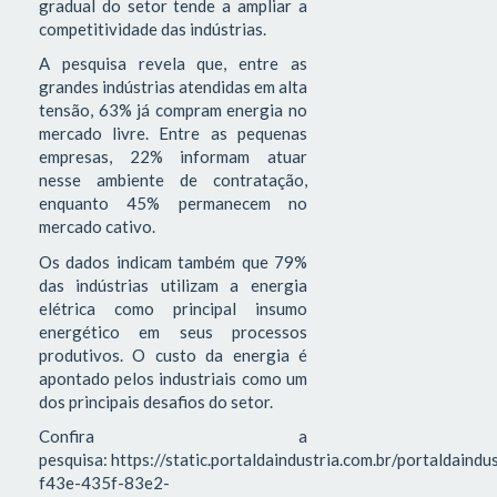
gradual do setor tende a ampliar a
competitividade das indústrias.
A pesquisa revela que, entre as
grandes indústrias atendidas em alta
tensão, 63% já compram energia no
mercado livre. Entre as pequenas
empresas, 22% informam atuar
nesse ambiente de contratação,
enquanto 45% permanecem no
mercado cativo.
Os dados indicam também que 79%
das indústrias utilizam a energia
elétrica como principal insumo
energético em seus processos
produtivos. O custo da energia é
apontado pelos industriais como um
dos principais desafios do setor.
Confira a
pesquisa: https://static.portaldaindustria.com.br/portaldaind
f43e-435f-83e2-