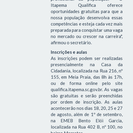
Itapema Qualifica oferece
oportunidades gratuitas para que a
nossa população desenvolva essas
competências e esteja cada vez mais
preparada para conquistar uma vaga
no mercado ou crescer na carreira",
afirmou o secretário.
Inscrições e aulas
As inscrições podem ser realizadas
presencialmente na Casa da
Cidadania, localizada na Rua 216, nº
155, em Meia Praia, das 8h às 17h,
ou de forma online pelo site
qualifica.itapema.sc.gov.br. As vagas
são gratuitas e serão preenchidas
por ordem de inscrição. As aulas
acontecerão nos dias 18, 20, 25 e 27
de agosto, além de 1º de setembro,
na EMEB Bento Elói Garcia,
localizada na Rua 402 B, nº 100, no
bairro Morretes.