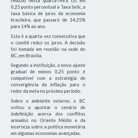
reduziu nesta quarta-feira (5) em
0,25 ponto percentual a Taxa Selic, a
taxa básica de juros da economia
brasileira, que passará de 14,25%
para 14% ao ano.
Esta é a quarta vez consecutiva que
o comitê reduz os juros. A decisão
foi tomada em reunião na sede do
BC, em Brasília.
Segundo a instituição, o novo ajuste
gradual de menos 0,25 ponto é
compatível com a estratégia de
convergência da inflação para o
redor da meta no próximo período.
Sobre o ambiente externo, o BC
voltou a apontar o cenário de
indefinição acerca dos conflitos
armados no Oriente Médio e da
incerteza sobre a política monetária
em algumas economias avançadas.