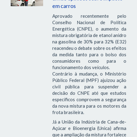
em carros
Aprovado recentemente pelo
Conselho Nacional de Política
Energética (CNPE), o aumento da
mistura obrigatória de etanol anidro
na gasolina de 30% para 32% (E32)
reacendeu o debate sobre os efeitos
da medida tanto para o bolso dos
consumidores como para o
funcionamento dos veículos.
Contrário à mudança, o Ministério
Público Federal (MPF) ajuizou ação
civil pública para suspender a
decisão do CNPE até que estudos
específicos comprovem a segurança
da nova mistura para os motores da
frota brasileira.
Já a União da Indústria de Cana-de-
Açúcar e Bioenergia (Unica) afirma
que a ampliação da mistura fortalece