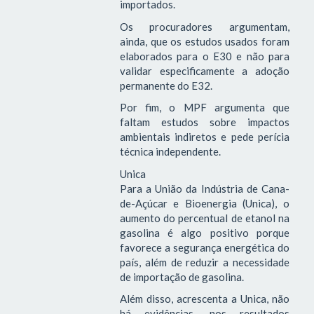
importados.
Os procuradores argumentam,
ainda, que os estudos usados foram
elaborados para o E30 e não para
validar especificamente a adoção
permanente do E32.
Por fim, o MPF argumenta que
faltam estudos sobre impactos
ambientais indiretos e pede perícia
técnica independente.
Unica
Para a União da Indústria de Cana-
de-Açúcar e Bioenergia (Unica), o
aumento do percentual de etanol na
gasolina é algo positivo porque
favorece a segurança energética do
país, além de reduzir a necessidade
de importação de gasolina.
Além disso, acrescenta a Unica, não
há evidências, nos resultados