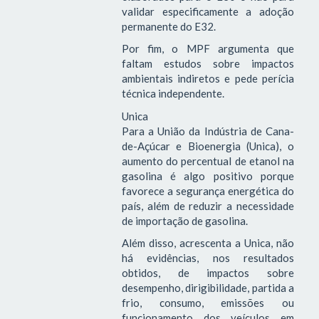
validar especificamente a adoção
permanente do E32.
Por fim, o MPF argumenta que
faltam estudos sobre impactos
ambientais indiretos e pede perícia
técnica independente.
Unica
Para a União da Indústria de Cana-
de-Açúcar e Bioenergia (Unica), o
aumento do percentual de etanol na
gasolina é algo positivo porque
favorece a segurança energética do
país, além de reduzir a necessidade
de importação de gasolina.
Além disso, acrescenta a Unica, não
há evidências, nos resultados
obtidos, de impactos sobre
desempenho, dirigibilidade, partida a
frio, consumo, emissões ou
funcionamento dos veículos em