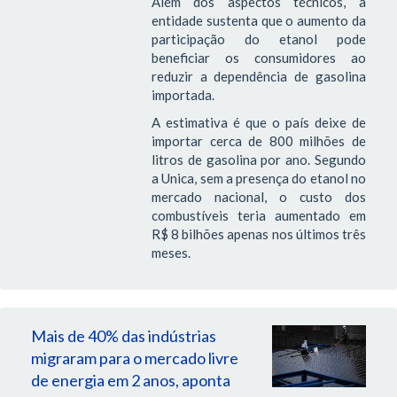
Além dos aspectos técnicos, a
entidade sustenta que o aumento da
participação do etanol pode
beneficiar os consumidores ao
reduzir a dependência de gasolina
importada.
A estimativa é que o país deixe de
importar cerca de 800 milhões de
litros de gasolina por ano. Segundo
a Unica, sem a presença do etanol no
mercado nacional, o custo dos
combustíveis teria aumentado em
R$ 8 bilhões apenas nos últimos três
meses.
Mais de 40% das indústrias
migraram para o mercado livre
de energia em 2 anos, aponta