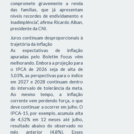
compromete gravemente a renda
das famílias, que já apresentam
níveis recordes de endividamento e
inadimplência”, afirma Ricardo Alban,
presidente da CNI.
Juros continuam desproporcionais à
trajetória da inflação
As expectativas de inflação
apuradas pelo Boletim Focus vêm
melhorando. Embora a projeção para
o IPCA de 2026 seja de alta de
5,03%, as perspectivas para o índice
em 2027 e 2028 continuam dentro
do intervalo de tolerância da meta.
Ao mesmo tempo, a inflação
corrente vem perdendo força, o que
deve continuar a ocorrer em julho. O
IPCA-15, por exemplo, acumula alta
de 4,52% em 12 meses até julho,
resultado abaixo do observado no
mês anterior (4,8%). Esses