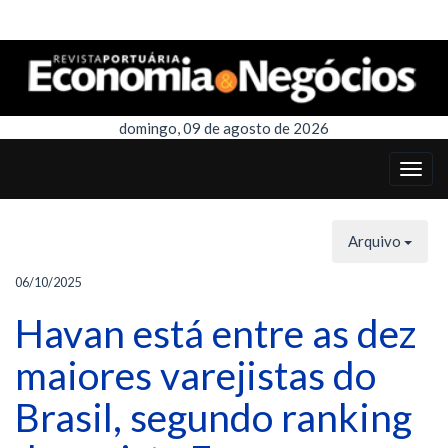
domingo, 09 de agosto de 2026
Arquivo
06/10/2025
Havan está entre as dez
maiores varejistas do
Brasil, segundo ranking