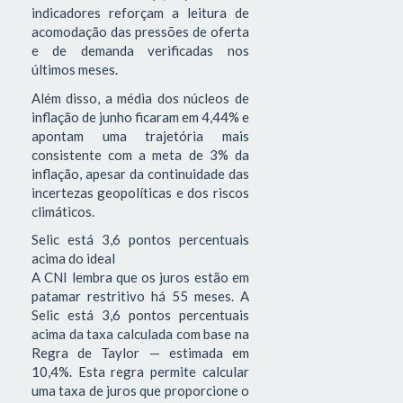
indicadores reforçam a leitura de
acomodação das pressões de oferta
e de demanda verificadas nos
últimos meses.
Além disso, a média dos núcleos de
inflação de junho ficaram em 4,44% e
apontam uma trajetória mais
consistente com a meta de 3% da
inflação, apesar da continuidade das
incertezas geopolíticas e dos riscos
climáticos.
Selic está 3,6 pontos percentuais
acima do ideal
A CNI lembra que os juros estão em
patamar restritivo há 55 meses. A
Selic está 3,6 pontos percentuais
acima da taxa calculada com base na
Regra de Taylor — estimada em
10,4%. Esta regra permite calcular
uma taxa de juros que proporcione o