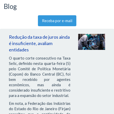
Blog
Receba por e-mail
Redução da taxa de juros ainda
é insuficiente, avaliam
entidades
O quarto corte consecutivo na Taxa
Selic, definido nesta quarta-feira (5)
pelo Comitê de Política Monetária
(Copom) do Banco Central (BC), foi
bem recebido por agentes
econômicos, mas ainda é
considerado insuficiente e restritivo
para a expansão do setor industrial.
Em nota, a Federação das Indústrias
do Estado do Rio de Janeiro (Firjan)