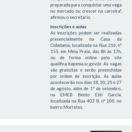
preparada para conquistar uma vaga
no mercado ou crescer na carreira",
afirmou o secretário.
Inscrições e aulas
As inscrições podem ser realizadas
presencialmente na Casa da
Cidadania, localizada na Rua 216, nº
155, em Meia Praia, das 8h às 17h,
ou de forma online pelo site
qualifica.itapema.sc.gov.br. As vagas
são gratuitas e serão preenchidas
por ordem de inscrição. As aulas
acontecerão nos dias 18, 20, 25 e 27
de agosto, além de 1º de setembro,
na EMEB Bento Elói Garcia,
localizada na Rua 402 B, nº 100, no
bairro Morretes.