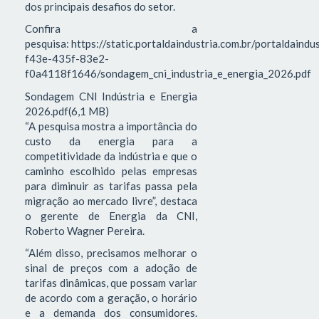
dos principais desafios do setor.
Confira a
pesquisa: https://static.portaldaindustria.com.br/portaldaind
f43e-435f-83e2-
f0a4118f1646/sondagem_cni_industria_e_energia_2026.pdf
Sondagem CNI Indústria e Energia
2026.pdf(6,1 MB)
“A pesquisa mostra a importância do
custo da energia para a
competitividade da indústria e que o
caminho escolhido pelas empresas
para diminuir as tarifas passa pela
migração ao mercado livre”, destaca
o gerente de Energia da CNI,
Roberto Wagner Pereira.
“Além disso, precisamos melhorar o
sinal de preços com a adoção de
tarifas dinâmicas, que possam variar
de acordo com a geração, o horário
e a demanda dos consumidores.