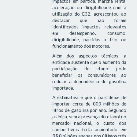
impactos em partida, marcha lenta,
aceleração ou dirigibilidade com a
utilização do E32, acrescentou ao
destacar que não foram
identificados impactos relevantes
em desempenho, consumo,
dirigibilidade, partidas a frio ou
funcionamento dos motores.
Além dos aspectos técnicos, a
entidade sustenta que o aumento da
participação do etanol pode
beneficiar os consumidores ao
reduzir a dependência de gasolina
importada.
A estimativa é que o país deixe de
importar cerca de 800 milhões de
litros de gasolina por ano. Segundo
a Unica, sem a presença do etanol no
mercado nacional, o custo dos
combustíveis teria aumentado em
R$ 8 bilhões apenas nos últimos três