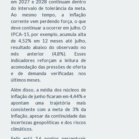
em 2027 e 2028 continuam dentro
do intervalo de tolerância da meta.
Ao mesmo tempo, a inflação
corrente vem perdendo força, o que
deve continuar a ocorrer em julho. O
IPCA-15, por exemplo, acumula alta
de 4,52% em 12 meses até julho,
resultado abaixo do observado no
mês anterior (4,8%). Esses
indicadores reforçam a leitura de
acomodação das pressões de oferta
e de demanda verificadas nos
últimos meses.
Além disso, a média dos núcleos de
inflação de junho ficaram em 4,44% e
apontam uma trajetória mais
consistente com a meta de 3% da
inflação, apesar da continuidade das
incertezas geopolíticas e dos riscos
climáticos.
Selic está 3,6 pontos percentuais