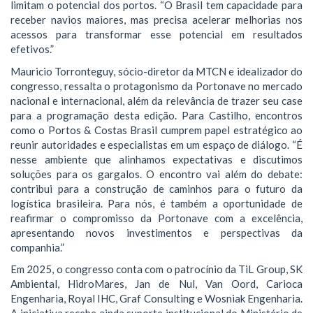
limitam o potencial dos portos. “O Brasil tem capacidade para
receber navios maiores, mas precisa acelerar melhorias nos
acessos para transformar esse potencial em resultados
efetivos.”
Mauricio Torronteguy, sócio-diretor da MTCN e idealizador do
congresso, ressalta o protagonismo da Portonave no mercado
nacional e internacional, além da relevância de trazer seu case
para a programação desta edição. Para Castilho, encontros
como o Portos & Costas Brasil cumprem papel estratégico ao
reunir autoridades e especialistas em um espaço de diálogo. “É
nesse ambiente que alinhamos expectativas e discutimos
soluções para os gargalos. O encontro vai além do debate:
contribui para a construção de caminhos para o futuro da
logística brasileira. Para nós, é também a oportunidade de
reafirmar o compromisso da Portonave com a excelência,
apresentando novos investimentos e perspectivas da
companhia.”
Em 2025, o congresso conta com o patrocínio da TiL Group, SK
Ambiental, HidroMares, Jan de Nul, Van Oord, Carioca
Engenharia, Royal IHC, Graf Consulting e Wosniak Engenharia.