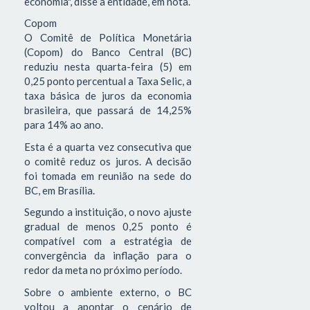
economia", disse a entidade, em nota.
Copom
O Comitê de Política Monetária
(Copom) do Banco Central (BC)
reduziu nesta quarta-feira (5) em
0,25 ponto percentual a Taxa Selic, a
taxa básica de juros da economia
brasileira, que passará de 14,25%
para 14% ao ano.
Esta é a quarta vez consecutiva que
o comitê reduz os juros. A decisão
foi tomada em reunião na sede do
BC, em Brasília.
Segundo a instituição, o novo ajuste
gradual de menos 0,25 ponto é
compatível com a estratégia de
convergência da inflação para o
redor da meta no próximo período.
Sobre o ambiente externo, o BC
voltou a apontar o cenário de