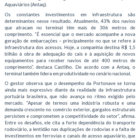
Aquaviários (Antaq).
Os constantes investimentos em infraestrutura são
determinantes nesse resultado. Atualmente, 43% dos navios
que atracam no terminal têm mais de 306 metros de
comprimento. “É essencial que o mercado acompanhe a nova
geração de embarcações – principalmente no que se refere à
infraestrutura dos acessos. Hoje, a companhia destina R$ 1,5
bilhão à obra de adequação do cais e à aquisição de novos
equipamentos para receber navios de até 400 metros de
comprimento”, destaca Castilho. De acordo com a Antaq, o
terminal também lidera em produtividade no cenário nacional.
O gestor observa que o desempenho da Portonave se torna
ainda mais expressivo diante da realidade da infraestrutura
portuária brasileira, que não avança no ritmo exigido pelo
mercado. “Apesar de termos uma indústria robusta e uma
demanda crescente no comércio exterior, gargalos estruturais
persistem e comprometem a competitividade do setor”, afirma.
Entre os desafios, ele cita a forte dependência do transporte
rodoviário, a lentidão nas duplicações de rodovias e a falta de
investimentos em ferrovias e canais de acesso aquaviário, que