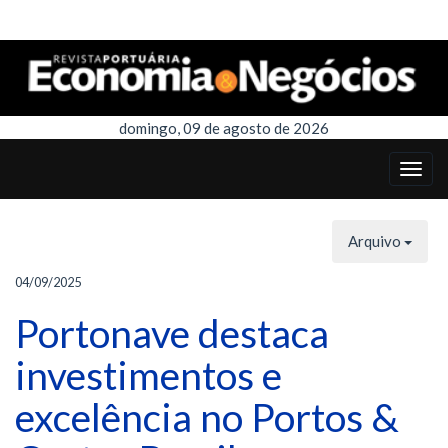
domingo, 09 de agosto de 2026
Arquivo
04/09/2025
Portonave destaca
investimentos e
excelência no Portos &