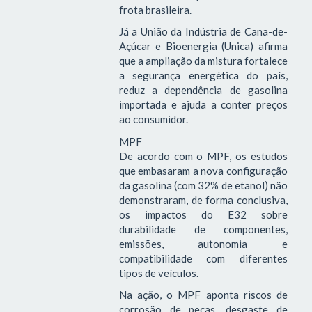
frota brasileira.
Já a União da Indústria de Cana-de-
Açúcar e Bioenergia (Unica) afirma
que a ampliação da mistura fortalece
a segurança energética do país,
reduz a dependência de gasolina
importada e ajuda a conter preços
ao consumidor.
MPF
De acordo com o MPF, os estudos
que embasaram a nova configuração
da gasolina (com 32% de etanol) não
demonstraram, de forma conclusiva,
os impactos do E32 sobre
durabilidade de componentes,
emissões, autonomia e
compatibilidade com diferentes
tipos de veículos.
Na ação, o MPF aponta riscos de
corrosão de peças, desgaste de