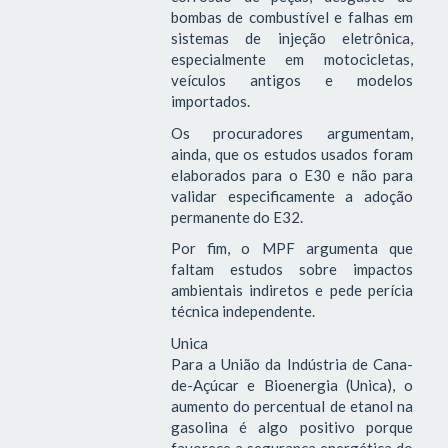
bombas de combustível e falhas em
sistemas de injeção eletrônica,
especialmente em motocicletas,
veículos antigos e modelos
importados.
Os procuradores argumentam,
ainda, que os estudos usados foram
elaborados para o E30 e não para
validar especificamente a adoção
permanente do E32.
Por fim, o MPF argumenta que
faltam estudos sobre impactos
ambientais indiretos e pede perícia
técnica independente.
Unica
Para a União da Indústria de Cana-
de-Açúcar e Bioenergia (Unica), o
aumento do percentual de etanol na
gasolina é algo positivo porque
favorece a segurança energética do