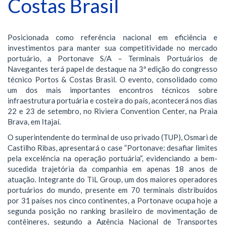
Costas Brasil
Posicionada como referência nacional em eficiência e
investimentos para manter sua competitividade no mercado
portuário, a Portonave S/A – Terminais Portuários de
Navegantes terá papel de destaque na 3ª edição do congresso
técnico Portos & Costas Brasil. O evento, consolidado como
um dos mais importantes encontros técnicos sobre
infraestrutura portuária e costeira do país, acontecerá nos dias
22 e 23 de setembro, no Riviera Convention Center, na Praia
Brava, em Itajaí.
O superintendente do terminal de uso privado (TUP), Osmari de
Castilho Ribas, apresentará o case “Portonave: desafiar limites
pela excelência na operação portuária”, evidenciando a bem-
sucedida trajetória da companhia em apenas 18 anos de
atuação. Integrante do TiL Group, um dos maiores operadores
portuários do mundo, presente em 70 terminais distribuídos
por 31 países nos cinco continentes, a Portonave ocupa hoje a
segunda posição no ranking brasileiro de movimentação de
contêineres, segundo a Agência Nacional de Transportes