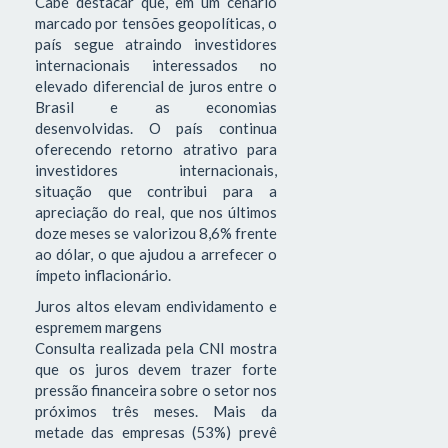
Cabe destacar que, em um cenário
marcado por tensões geopolíticas, o
país segue atraindo investidores
internacionais interessados no
elevado diferencial de juros entre o
Brasil e as economias
desenvolvidas. O país continua
oferecendo retorno atrativo para
investidores internacionais,
situação que contribui para a
apreciação do real, que nos últimos
doze meses se valorizou 8,6% frente
ao dólar, o que ajudou a arrefecer o
ímpeto inflacionário.
Juros altos elevam endividamento e
espremem margens
Consulta realizada pela CNI mostra
que os juros devem trazer forte
pressão financeira sobre o setor nos
próximos três meses. Mais da
metade das empresas (53%) prevê