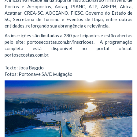
A iniciativa recebe ainda suporte institucional do Ministério de
Portos e Aeroportos, Antaq, PIANC, ATP, ABEPH, Abtra,
Acatmar, CREA-SC, AOCEANO, FIESC, Governo do Estado de
SC, Secretaria de Turismo e Eventos de Itajaí, entre outras
entidades, reforçando sua abrangência e relevância.
As inscrições são limitadas a 280 participantes e estão abertas
pelo site: portosecostas.com.br/inscricoes. A programação
completa está disponível no portal oficial:
portosecostas.com.br.
Texto: Joca Baggio
Fotos: Portonave SA/Divulgação